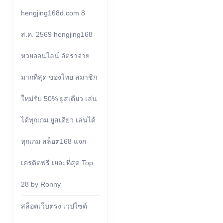
hengjing168d.com 8
ส.ค. 2569 hengjing168
หวยออนไลน์ อัตราจ่าย
มากที่สุด ของไทย สมาชิก
ใหม่รับ 50% ยูสเดียว เล่น
ได้ทุกเกม ยูสเดียว เล่นได้
ทุกเกม สล็อต168 แจก
เครดิตฟรี เยอะที่สุด Top
28 by Ronny
สล็อตเว็บตรง เวปไซต์