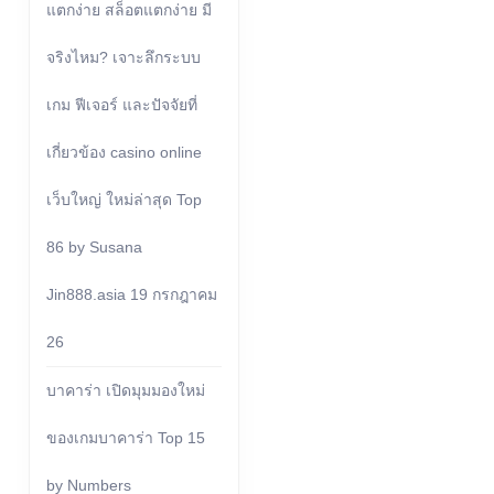
แตกง่าย สล็อตแตกง่าย มี
จริงไหม? เจาะลึกระบบ
เกม ฟีเจอร์ และปัจจัยที่
เกี่ยวข้อง casino online
เว็บใหญ่ ใหม่ล่าสุด Top
86 by Susana
Jin888.asia 19 กรกฎาคม
26
บาคาร่า เปิดมุมมองใหม่
ของเกมบาคาร่า Top 15
by Numbers