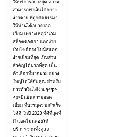
ให้บริการอย่างสุด ความ
สามารถทำเงินได้อย่าง
ง่ายดาย ที่ถูกคัดสรรมา
ให้ท่านได้อย่างยอด
เยี่ยม เพราะเหตุว่าเกม
สล็อตของเรา แตกง่าย
เว็บไซต์ตรง โบนัสแตก
ง่ายเยี่ยมที่สุด เป็นส่วน
สำคัญได้มากที่สุด เป็น
ตัวเลือกที่มากมาย อย่าง
ใหญ่โตให้กับคุณ สำหรับ
การทำเงินได้ง่ายๆ</p>
<p>ยืนยันความยอด
เยี่ยม ที่บรรลุความสำเร็จ
ได้ดี ในปี 2023 ที่ดีที่สุดที่
มี แอดไม่นคอยให้
บริการ รวมทั้งดูแล
ตลอด 1 วัน ตลอดสบาย