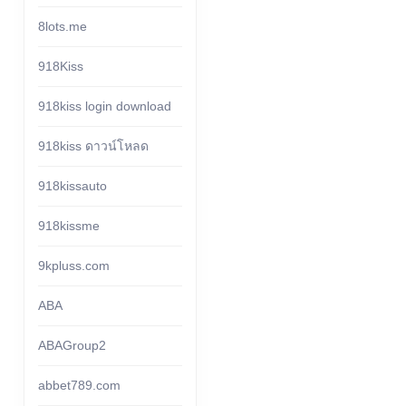
8lots.me
918Kiss
918kiss login download
918kiss ดาวน์โหลด
918kissauto
918kissme
9kpluss.com
ABA
ABAGroup2
abbet789.com