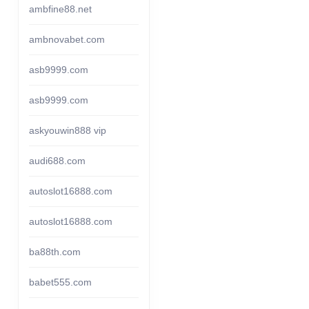
ambfine88.net
ambnovabet.com
asb9999.com
asb9999.com
askyouwin888 vip
audi688.com
autoslot16888.com
autoslot16888.com
ba88th.com
babet555.com