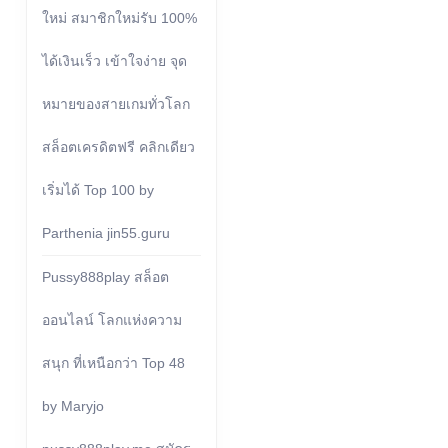
ใหม่ สมาชิกใหม่รับ 100%
ได้เงินเร็ว เข้าใจง่าย จุด
หมายของสายเกมทั่วโลก
สล็อตเครดิตฟรี คลิกเดียว
เริ่มได้ Top 100 by
Parthenia jin55.guru
Pussy888play สล็อต
ออนไลน์ โลกแห่งความ
สนุก ที่เหนือกว่า Top 48
by Maryjo