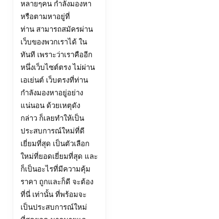
หลายๆคน กำลังมองหา
หรือตามหาอยู่ที่
ท่าน สามารถสมัครผ่าน
เว็บของพวกเราได้ ใน
ทันที เพราะว่าเราคืออีก
หนึ่งเว็บไซต์ตรง ไม่ผ่าน
เอเย่นต์ เว็บตรงที่ท่าน
กำลังมองหาอยู่อย่าง
แน่นอน ด้วยเหตุดัง
กล่าว ก็เลยทำให้เป็น
ประสบการณ์ใหม่ที่ดี
เยี่ยมที่สุด เป็นตัวเลือก
ใหม่ที่ยอดเยี่ยมที่สุด และ
ก็เป็นอะไรที่มีความคุ้ม
ราคา ถูกและก็ดี จะต้อง
ที่นี่ เท่านั้น ที่พร้อมจะ
เป็นประสบการณ์ใหม่