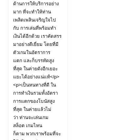
ด้านการให้บริการอย่าง
มาก ที่จะทำให้ท่าน
เพลิดเพลินเจริญใจไป
กับ การเล่นที่พร้อมทำ
เงินได้อีกด้วย เราคัดสรร
มาอย่างดีเยี่ยม โดยที่มี
ตัวเกมในอัตราการ
แตก และก็บรรทัดสูง
ที่สุด ในค่ายดังอีกเยอะ
แยะได้อย่างแน่แท้</p>
<p>เป็นหนทางที่ดี ใน
การทำเงินรวมทั้งอัตรา
การแตกของโบนัสสูง
ที่สุด ในค่ายแล้วไม่
ว่า ท่านจะเล่นเกม
สล็อต เกมไหน
ก็ตาม พวกเราพร้อมที่จะ