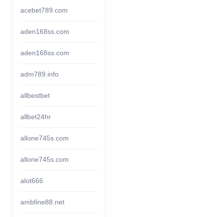
acebet789.com
aden168ss.com
aden168ss.com
adm789.info
allbestbet
allbet24hr
allone745s.com
allone745s.com
alot666
ambfine88.net