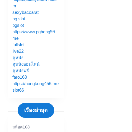
m
sexybaccarat
pg slot
pgslot
https://www.pgheng99.
me
fullslot
live22
ดูหนัง
ดูหนังออนไลน์
ดูหนังฟรี
faro168
https://hongkong456.me
slot66
เรื่องล่าสุด
สล็อต168