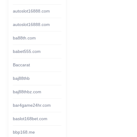
autoslot16888.com
autoslot16888.com
ba88th.com
babet555.com
Baccarat
baj88thb
baj88thbz.com
bar4game24hr.com
baslot168bet.com
bbp168.me