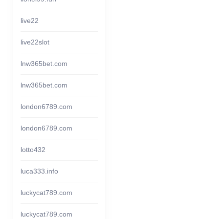
live22
live22slot
lnw365bet.com
lnw365bet.com
london6789.com
london6789.com
lotto432
luca333.info
luckycat789.com
luckycat789.com