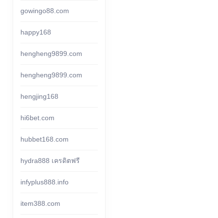
gowingo88.com
happy168
hengheng9899.com
hengheng9899.com
hengjing168
hi6bet.com
hubbet168.com
hydra888 เครดิตฟรี
infyplus888.info
item388.com