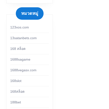
หมวดหมู่
123xos.com
13satanbets.com
168 สล็อต
1688sagame
1688vegasx.com
168slot
168สล็อต
188bet