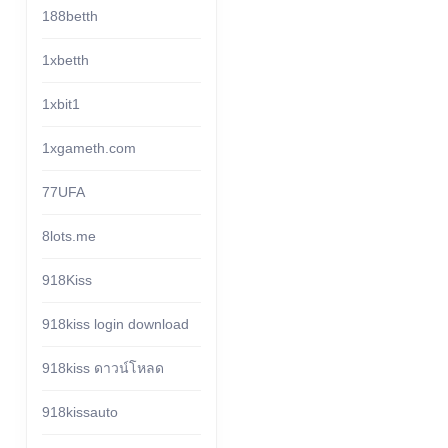
188betth
1xbetth
1xbit1
1xgameth.com
77UFA
8lots.me
918Kiss
918kiss login download
918kiss ดาวน์โหลด
918kissauto