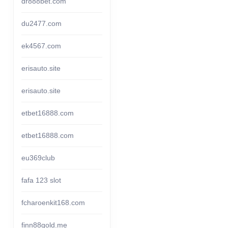
dr888bet.com
du2477.com
ek4567.com
erisauto.site
erisauto.site
etbet16888.com
etbet16888.com
eu369club
fafa 123 slot
fcharoenkit168.com
finn88gold.me