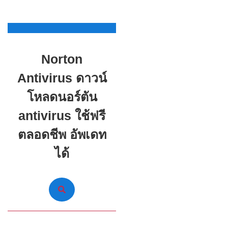
Skip
to
content
Norton
Skip
to
Antivirus ดาวน์
content
โหลดนอร์ตัน
antivirus ใช้ฟรี
ตลอดชีพ อัพเดท
ได้