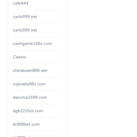
cafe444
carlo999.net
carlo999.net
cashgame168x.com
Casino
chinatown888.win
cupcake88x.com
daruma1688.com
dgb222hot.com
dr888bet.com