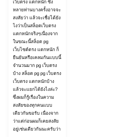
Aug
เว็บตรง แตกหนัก ซึ่ง
หลายท่านบางครั้งอาจจะ
23
สงสัยว่า แล้วจะเชื่อได้ยัง
pg
ไงว่าเป็นสล็อตเว็บตรง
เว็บ
แตกหนักจริงๆเนื่องจาก
ตรง
ในขณะนี้สล็อต pg
สล็อต888เว็บ
เว็บไซต์ตรง แตกหนัก ก็
สล็อต
ยืนยันหรือเคลมกันแบบนี้
pg
จำนวนมาก pg เว็บตรง
ทั้งหมด
บ้าง สล็อต pg pg เว็บตรง
ทาง
เว็บตรง แตกหนักบ้าง
เข้าpg
แล้วจะแยกได้ยังไงล่ะ?
slot
ซึ่งผมก็รู้เรื่องในความ
autoแจก
สงสัยของทุกคนแบบ
โบนัส
เดียวกันขอรับ เนื่องจาก
ว่าแต่ก่อนผมก็เคยสงสัย
pg
อยู่เช่นเดียวกันนะครับว่า
เว็บ