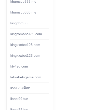
khumsup888.me
khumsup888.me
kingdom66
kingromans789.com
kingxxxbet123.com
kingxxxbet123.com
ktv4sd.com
lalikabetsgame.com
lion123สล็อต
lionel99.fun
lionel99.fun