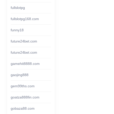
fullslotpg
fullslotpg168.com
funny18
future24bet.com
future24bet.com
gamehit8888.com
gaojing888
gem99ths.com
goatza888fin.com
gobaza88.com