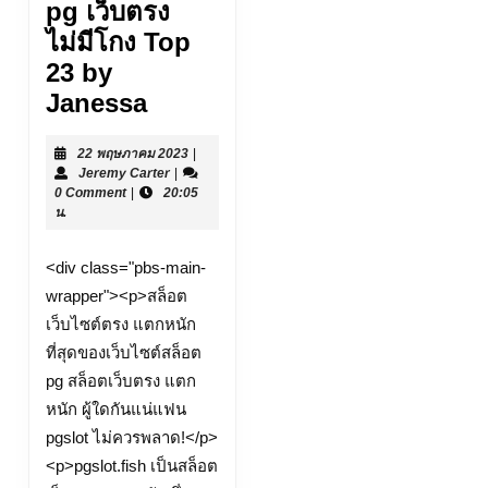
pg เว็บตรง
ไม่มีโกง Top
23 by
สล็อต
Janessa
เว็บ
22
22 พฤษภาคม 2023
|
ตรง
Jeremy
พฤษภาคม
Jeremy Carter
|
แตก
Carter
2023
0 Comment
|
20:05
น.
หนัก
www.Pgslot.fish/
<div class="pbs-main-
สล็อต-
wrapper"><p>สล็อต
pg-
เว็บไซต์ตรง แตกหนัก
เว็บ
ที่สุดของเว็บไซต์สล็อต
ตรง-
pg สล็อตเว็บตรง แตก
แตก
หนัก ผู้ใดกันแน่แฟน
หนัก
pgslot ไม่ควรพลาด!</p>
12
<p>pgslot.fish เป็นสล็อต