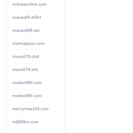
m4newonline.com
macau69 สมัคร
macau888.win
marinapluss.com
mario678.club
mario678.info
medee989.com
medee989.com
mercyrosa168.com
mfj889xx.com