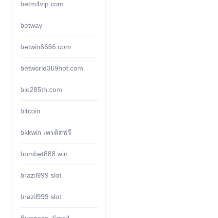
betm4vip.com
betway
betwin6666.com
betworld369hot.com
bio285th.com
bitcoin
bkkwin เครดิตฟรี
bombet888.win
brazil999 slot
brazil999 slot