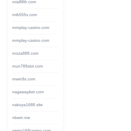
mia88th.com
mib555s.com
mmplay-casino.com
mmplay-casino.com
moza888.com
mun789slot.com
mwin9s.com
nagawaybet.com
nakoya1688.site
nbwin.me
nemo168casino.com