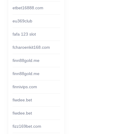
etbet16888.com
eu369club
fafa 123 slot
fcharoenkit168.com
finn88gold.me
finn88gold.me
finnivips.com
fiwdee.bet
fiwdee.bet
fizz169bet.com