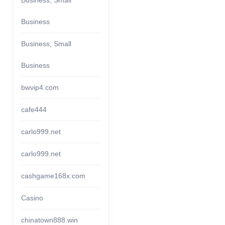
Business, Small
Business
Business, Small
Business
bwvip4.com
cafe444
carlo999.net
carlo999.net
cashgame168x.com
Casino
chinatown888.win