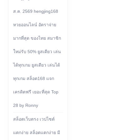
ส.ค. 2569 hengjing168
หวยออนไลน์ อัตราจ่าย
มากที่สุด ของไทย สมาชิก
ใหม่รับ 50% ยูสเดียว เล่น
ได้ทุกเกม ยูสเดียว เล่นได้
ทุกเกม สล็อต168 แจก
เครดิตฟรี เยอะที่สุด Top
28 by Ronny
สล็อตเว็บตรง เวปไซต์
แตกง่าย สล็อตแตกง่าย มี