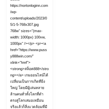
https://nortonloginn.com
/wp-
content/uploads/2023/0
5/1-5-768x307.jpg
768w" sizes="(max-
width: 1000px) 100vw,
1000px" /></p> <p><a
href="https://www.puss
y888win.com/"
xlink="href">
<strong>สล็อต888</stro
ng></a> เกมออนไลน์ได้
เปลี่ยนเป็นการเกิดที่ยิ่ง
ใหญ่ โดยมีผู้เล่นหลาย
ล้านคนทั่วทั้งโลกที่ดำ
ตรงสู่โลกเสมอเหมือน
จริงแล้วก็สิ่งแวดล้อมที่มี