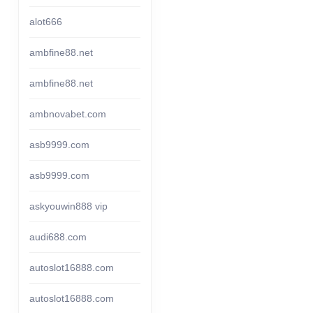
alot666
ambfine88.net
ambfine88.net
ambnovabet.com
asb9999.com
asb9999.com
askyouwin888 vip
audi688.com
autoslot16888.com
autoslot16888.com