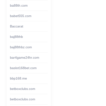
ba88th.com
babet555.com
Baccarat
baj88thb
baj88thbz.com
bar4game24hr.com
baslot168bet.com
bbp168.me
betboxclubs.com
betboxclubs.com