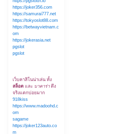
https://pgslotth.io
https://joker356.com
https://samurai777.net
https://tokyoslot88.com
https://betwayvietnam.c
om
https://jokerasia.net
pgslot
pgslot
เว็บคาสิโนน่าเล่น ทั้ง
สล็อต
และ
บาคาร่า
ตึง
จริงแตกบ่อยมาก
918kiss
https://www.madoohd.c
om
sagame
https://joker123auto.co
m