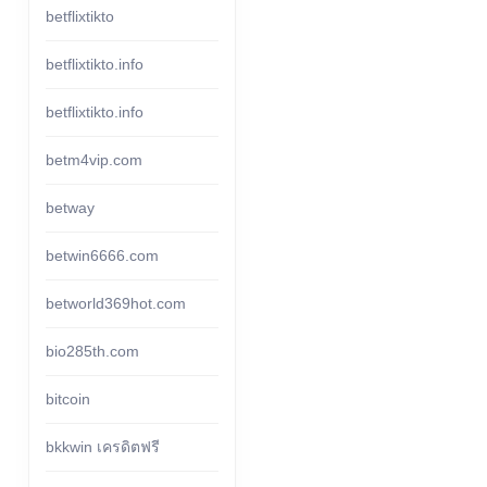
betflixtikto
betflixtikto.info
betflixtikto.info
betm4vip.com
betway
betwin6666.com
betworld369hot.com
bio285th.com
bitcoin
bkkwin เครดิตฟรี