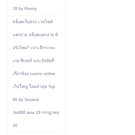
28 by Ronny
สล็อตเว็บตรง เวปไซต์
แตกง่าย สล็อตแตกง่าย มี
จริงไหม? เจาะลึกระบบ
เกม ฟีเจอร์ และปัจจัยที่
เกี่ยวข้อง casino online
เว็บใหญ่ ใหม่ล่าสุด Top
86 by Susana
Jin888.asia 19 กรกฎาคม
26