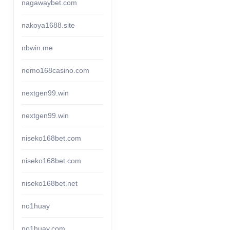
nagawaybet.com
nakoya1688.site
nbwin.me
nemo168casino.com
nextgen99.win
nextgen99.win
niseko168bet.com
niseko168bet.com
niseko168bet.net
no1huay
no1huay.com