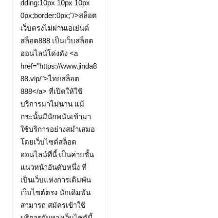
dding:10px 10px 10px
ออนไลน์
0px;border:0px;"/>สล็อต
สล็อต888เว็บ
เว็บตรงไม่ผ่านเอเย่นต์
ตรง888
สล็อต888 เป็นเว็บสล็อต
Top
ออนไลน์โด่งดัง <a
48
href="https://www.jinda8
by
88.vip/">ไทยสล็อต
Janette
888</a> ที่เปิดให้ใช้
สล็อต
บริการมาไม่นาน แม้
แตก
กระนั้นมีนักพนันเข้ามา
หนัก
ใช้บริการอย่างสม่ำเสมอ
https://www.Jinda888.v
โดยเว็บไซต์สล็อต
ออนไลน์ที่นี้ เป็นค่ายชั้น
แนวหน้าอันดับหนึ่ง ที่
เป็นเว็บแห่งการเดิมพัน
เว็บไซต์ตรง นักเดิมพัน
สามารถ สมัครเข้าใช้
บริการกับทางเว็บไซต์นี้