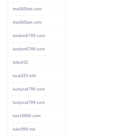
lnw365bet.com
lnw365bet.com
london6789.com
london6789.com
lotto432
luca333.info
luckycat789.com
luckycat789.com
luis16888.com
luke999.net