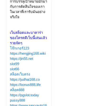
การบรรลุเป้าหมายมักมา
กับการตัดสินใจของเรา
ในเวลาที่เรารับมันอย่าง
จริงใจ
เว็บสล็อตและบาคาร่า
ของโครตดีเว็บนี้เล่นแล้ว
รวยจัดๆ
โจ๊กเกอร์123
https://hengjing168.wiki
https://jin55.net
slot99
slot66
สล็อตเว็บตรง
https://judhai168.co
https://bonus888.life
สล็อต888
https://pgslot.today
pussy888
https://www.sexyauto16