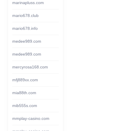
marinapluss.com
mario678.club
mario678.info
medee989.com
medee989.com
mercyrosa168.com
mfj889xx.com
mia88th.com
mib555s.com
mmplay-casino.com