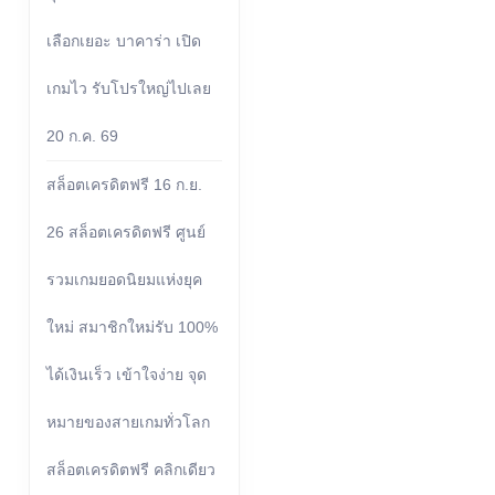
เลือกเยอะ บาคาร่า เปิด
เกมไว รับโปรใหญ่ไปเลย
20 ก.ค. 69
สล็อตเครดิตฟรี 16 ก.ย.
26 สล็อตเครดิตฟรี ศูนย์
รวมเกมยอดนิยมแห่งยุค
ใหม่ สมาชิกใหม่รับ 100%
ได้เงินเร็ว เข้าใจง่าย จุด
หมายของสายเกมทั่วโลก
สล็อตเครดิตฟรี คลิกเดียว