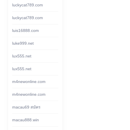
luckycat789.com
luckycat789.com
luis16888.com
luke999.net
lux555.net
lux555.net
m4newonline.com
m4newonline.com
macau69 สมัคร
macau888.win