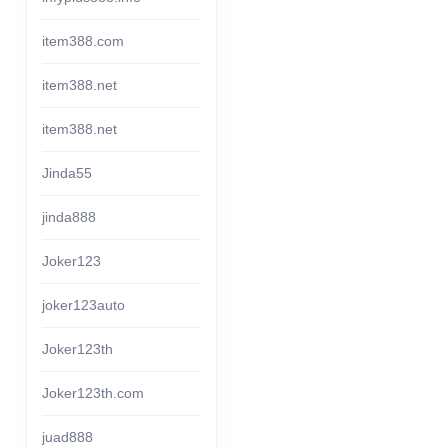
item388.com
item388.net
item388.net
Jinda55
jinda888
Joker123
joker123auto
Joker123th
Joker123th.com
juad888