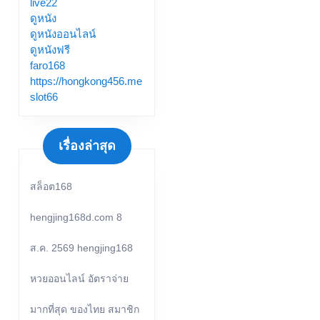
live22
ดูหนัง
ดูหนังออนไลน์
ดูหนังฟรี
faro168
https://hongkong456.me
slot66
เรื่องล่าสุด
สล็อต168
hengjing168d.com 8
ส.ค. 2569 hengjing168
หวยออนไลน์ อัตราจ่าย
มากที่สุด ของไทย สมาชิก