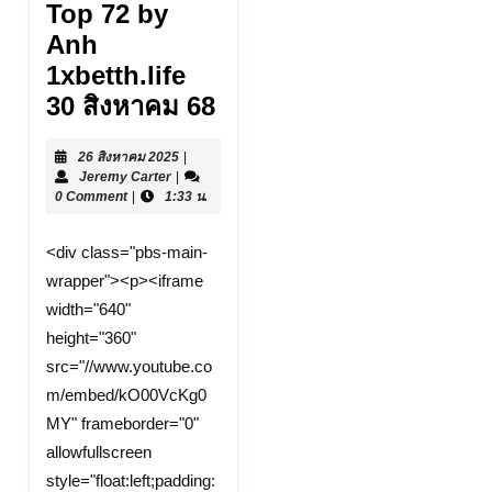
Top 72 by
Anh
1xbetth.life
1xbetth
30 สิงหาคม 68
เข้า
26
26 สิงหาคม 2025
|
เล่น
Jeremy
สิงหาคม
Jeremy Carter
|
ตอน
Carter
2025
0 Comment
|
1:33 น.
นี้
<div class="pbs-main-
รับ
wrapper"><p><iframe
โบนัส
width="640"
ฟรี
height="360"
ทันที!
src="//www.youtube.co
ตั้งใจ
m/embed/kO00VcKg0
มา
MY" frameborder="0"
รวย
allowfullscreen
100
style="float:left;padding: