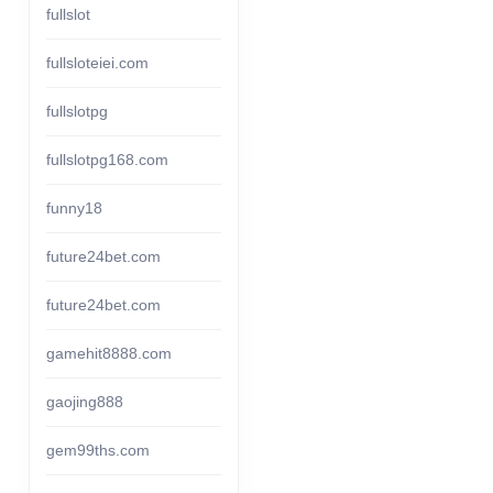
fullslot
fullsloteiei.com
fullslotpg
fullslotpg168.com
funny18
future24bet.com
future24bet.com
gamehit8888.com
gaojing888
gem99ths.com