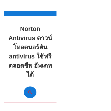
Skip
to
content
Norton
Skip
to
Antivirus ดาวน์
content
โหลดนอร์ตัน
antivirus ใช้ฟรี
ตลอดชีพ อัพเดท
ได้