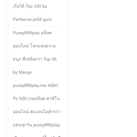
เริ่มได้ Top 100 by
Parthenia jin55.guru
Pussy888play สล็อต
ออนไลน์ โลกแห่งความ
สนุก ที่เหนือกว่า Top 48
by Maryjo
pussy888play.me สมัคร
รับ 500 เกมสล็อต คาสิโน
ออนไลน์ คนเล่นไม่ต่ำกว่า
แสนทุกวัน pussy888play