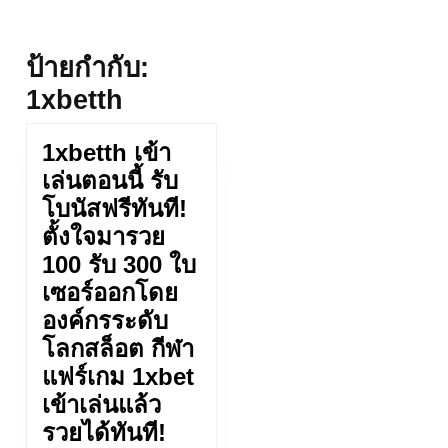
ป้ายกำกับ:
1xbetth
1xbetth เข้า
เล่นตอนนี้ รับ
โบนัสฟรีทันที!
ตั้งใจมารวย
100 รับ 300 ใบ
เซอร์ออกโดย
องค์กรระดับ
โลกสล็อต กีฬา
แฟร์เกม 1xbet
เข้าเล่นแล้ว
รวยได้ทันที!