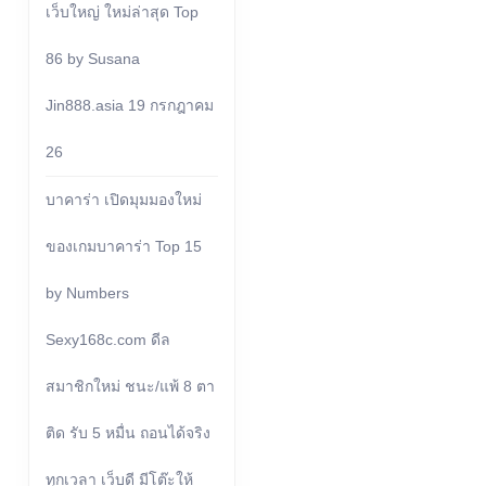
เว็บใหญ่ ใหม่ล่าสุด Top
86 by Susana
Jin888.asia 19 กรกฎาคม
26
บาคาร่า เปิดมุมมองใหม่
ของเกมบาคาร่า Top 15
by Numbers
Sexy168c.com ดีล
สมาชิกใหม่ ชนะ/แพ้ 8 ตา
ติด รับ 5 หมื่น ถอนได้จริง
ทุกเวลา เว็บดี มีโต๊ะให้