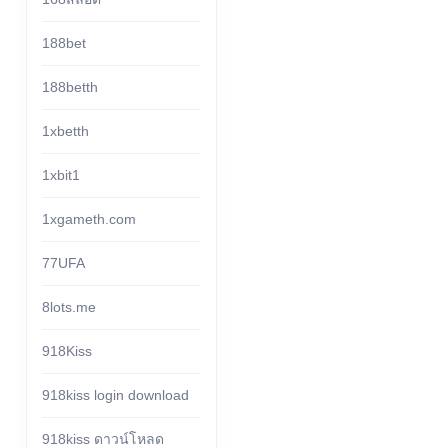
188bet
188betth
1xbetth
1xbit1
1xgameth.com
77UFA
8lots.me
918Kiss
918kiss login download
918kiss ดาวน์โหลด