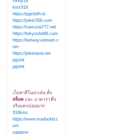
funny18
kiss918
https://pgslotth.io
https://joker356.com
https://samurai777.net
https://tokyoslot88.com
https://betwayvietnam.c
om
https://jokerasia.net
pgslot
pgslot
เว็บคาสิโนน่าเล่น ทั้ง
สล็อต
และ
บาคาร่า
ตึง
จริงแตกบ่อยมาก
918kiss
https://www.madoohd.c
om
sagame