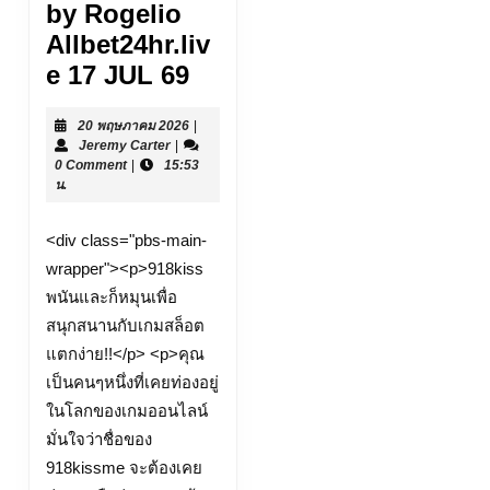
by Rogelio
Allbet24hr.liv
Allbet24hr
e 17 JUL 69
ลอง
20
20 พฤษภาคม 2026
|
สัมผัส
Jeremy
พฤษภาคม
Jeremy Carter
|
ประสบการณ์
Carter
2026
0 Comment
|
15:53
น.
เว็บ
ตรง
<div class="pbs-main-
แตก
wrapper"><p>918kiss
ง่าย
พนันและก็หมุนเพื่อ
วัน
สนุกสนานกับเกมสล็อต
เกิด
แตกง่าย!!</p> <p>คุณ
รับ
เป็นคนๆหนึ่งที่เคยท่องอยู่
300
ในโลกของเกมออนไลน์
ฟรี
มั่นใจว่าชื่อของ
ยู
918kissme จะต้องเคย