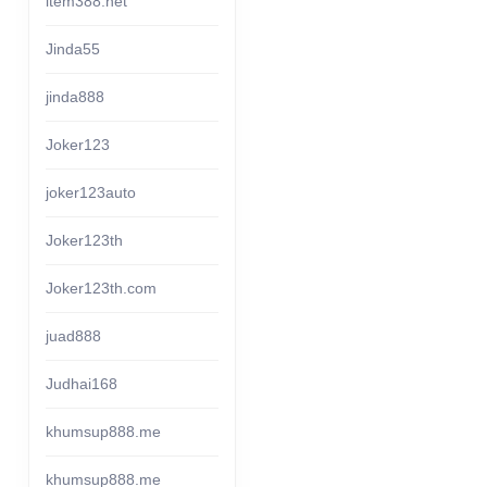
item388.net
Jinda55
jinda888
Joker123
joker123auto
Joker123th
Joker123th.com
juad888
Judhai168
khumsup888.me
khumsup888.me