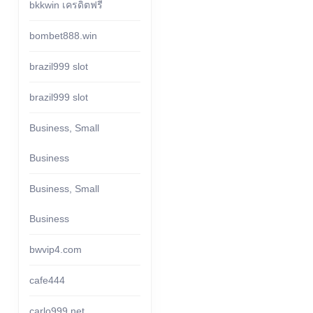
bkkwin เครดิตฟรี
bombet888.win
brazil999 slot
brazil999 slot
Business, Small
Business
Business, Small
Business
bwvip4.com
cafe444
carlo999.net