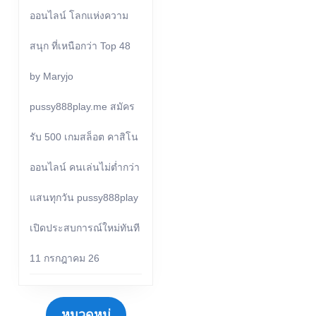
ออนไลน์ โลกแห่งความ
สนุก ที่เหนือกว่า Top 48
by Maryjo
pussy888play.me สมัคร
รับ 500 เกมสล็อต คาสิโน
ออนไลน์ คนเล่นไม่ต่ำกว่า
แสนทุกวัน pussy888play
เปิดประสบการณ์ใหม่ทันที
11 กรกฎาคม 26
หมวดหมู่