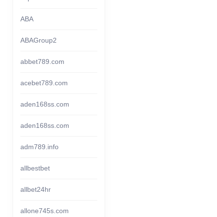
ABA
ABAGroup2
abbet789.com
acebet789.com
aden168ss.com
aden168ss.com
adm789.info
allbestbet
allbet24hr
allone745s.com