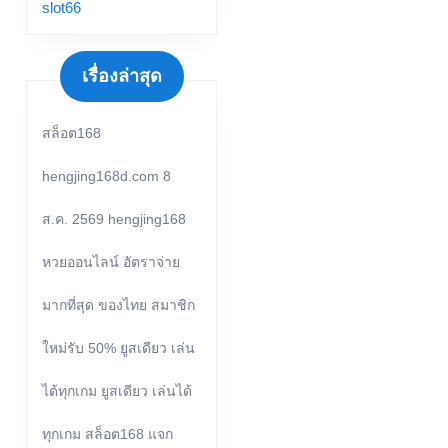
slot66
เรื่องล่าสุด
สล็อต168
hengjing168d.com 8
ส.ค. 2569 hengjing168
หวยออนไลน์ อัตราจ่าย
มากที่สุด ของไทย สมาชิก
ใหม่รับ 50% ยูสเดียว เล่น
ได้ทุกเกม ยูสเดียว เล่นได้
ทุกเกม สล็อต168 แจก