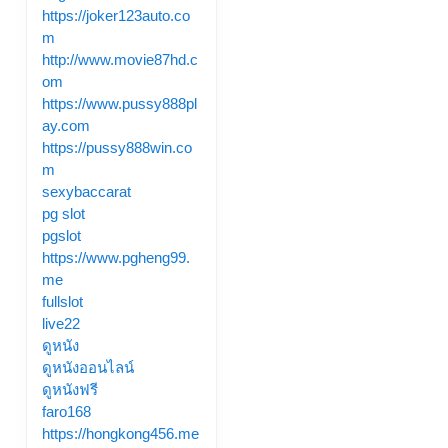
https://joker123auto.co
m
http://www.movie87hd.c
om
https://www.pussy888pl
ay.com
https://pussy888win.co
m
sexybaccarat
pg slot
pgslot
https://www.pgheng99.
me
fullslot
live22
ดูหนัง
ดูหนังออนไลน์
ดูหนังฟรี
faro168
https://hongkong456.me