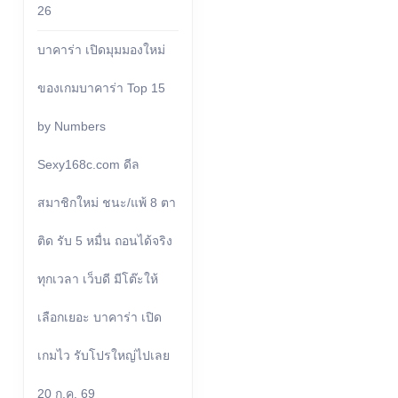
26
บาคาร่า เปิดมุมมองใหม่
ของเกมบาคาร่า Top 15
by Numbers
Sexy168c.com ดีล
สมาชิกใหม่ ชนะ/แพ้ 8 ตา
ติด รับ 5 หมื่น ถอนได้จริง
ทุกเวลา เว็บดี มีโต๊ะให้
เลือกเยอะ บาคาร่า เปิด
เกมไว รับโปรใหญ่ไปเลย
20 ก.ค. 69