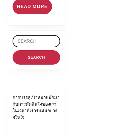
28
READ
READ MORE
ก.พ.
MORE
69
Search
for:
การบรรลุเป้าหมายมักมา
กับการตัดสินใจของเรา
ในเวลาที่เรารับมันอย่าง
จริงใจ