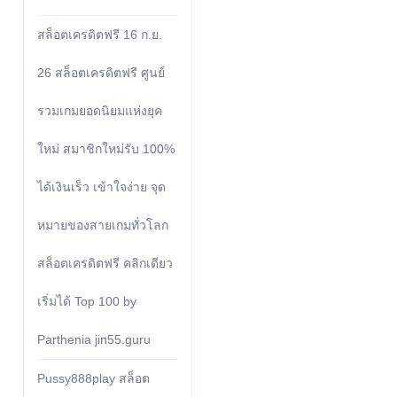
สล็อตเครดิตฟรี 16 ก.ย.
26 สล็อตเครดิตฟรี ศูนย์
รวมเกมยอดนิยมแห่งยุค
ใหม่ สมาชิกใหม่รับ 100%
ได้เงินเร็ว เข้าใจง่าย จุด
หมายของสายเกมทั่วโลก
สล็อตเครดิตฟรี คลิกเดียว
เริ่มได้ Top 100 by
Parthenia jin55.guru
Pussy888play สล็อต