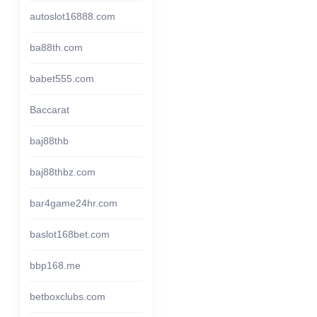
autoslot16888.com
ba88th.com
babet555.com
Baccarat
baj88thb
baj88thbz.com
bar4game24hr.com
baslot168bet.com
bbp168.me
betboxclubs.com