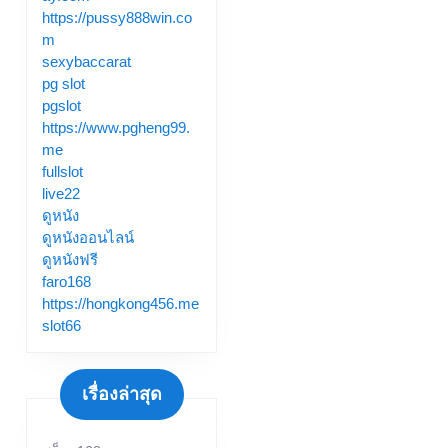
https://pussy888win.co
m
sexybaccarat
pg slot
pgslot
https://www.pgheng99.
me
fullslot
live22
ดูหนัง
ดูหนังออนไลน์
ดูหนังฟรี
faro168
https://hongkong456.me
slot66
เรื่องล่าสุด