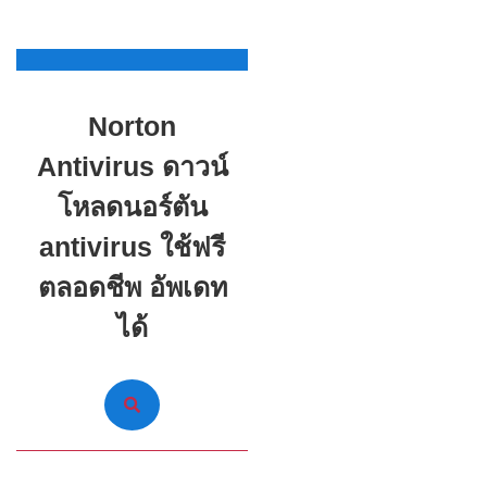
Skip
to
content
Norton
Skip
to
Antivirus ดาวน์
content
โหลดนอร์ตัน
antivirus ใช้ฟรี
ตลอดชีพ อัพเดท
ได้