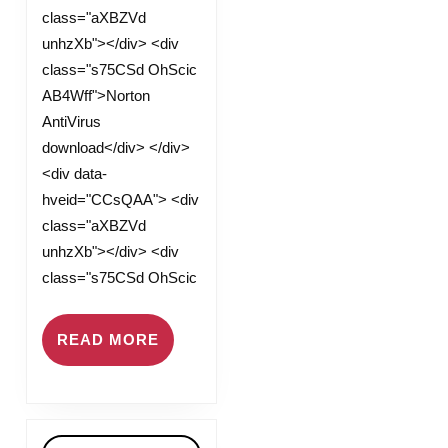
class="aXBZVd
unhzXb"></div> <div
class="s75CSd OhScic
AB4Wff">Norton
AntiVirus
download</div> </div>
<div data-
hveid="CCsQAA"> <div
class="aXBZVd
unhzXb"></div> <div
class="s75CSd OhScic
READ
READ MORE
MORE
Search