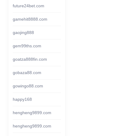
future24bet.com
gamehit8888.com
gaojing888
gem99ths.com
goatza888fin.com
gobaza88.com
gowingo88.com
happy168
hengheng9899.com
hengheng9899.com