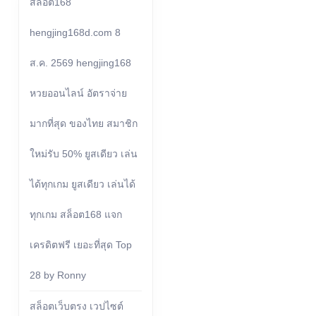
สล็อต168
hengjing168d.com 8
ส.ค. 2569 hengjing168
หวยออนไลน์ อัตราจ่าย
มากที่สุด ของไทย สมาชิก
ใหม่รับ 50% ยูสเดียว เล่น
ได้ทุกเกม ยูสเดียว เล่นได้
ทุกเกม สล็อต168 แจก
เครดิตฟรี เยอะที่สุด Top
28 by Ronny
สล็อตเว็บตรง เวปไซต์