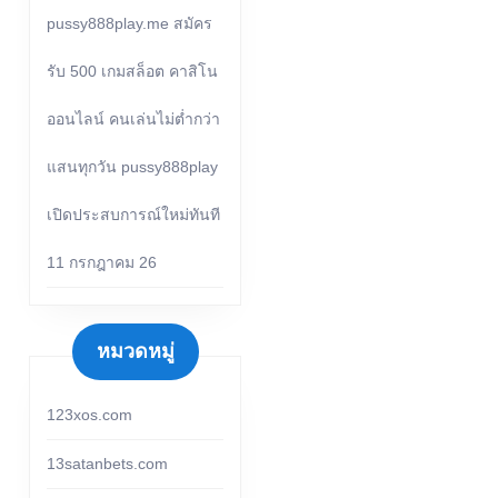
pussy888play.me สมัคร
รับ 500 เกมสล็อต คาสิโน
ออนไลน์ คนเล่นไม่ต่ำกว่า
แสนทุกวัน pussy888play
เปิดประสบการณ์ใหม่ทันที
11 กรกฎาคม 26
หมวดหมู่
123xos.com
13satanbets.com