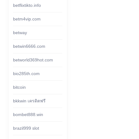
betflixtikto.info
betm4vip.com
betway
betwin6666.com
betworld369hot.com
bio285th.com
bitcoin
bkkwin เครดิตฟรี
bombet888.win
brazil999 slot