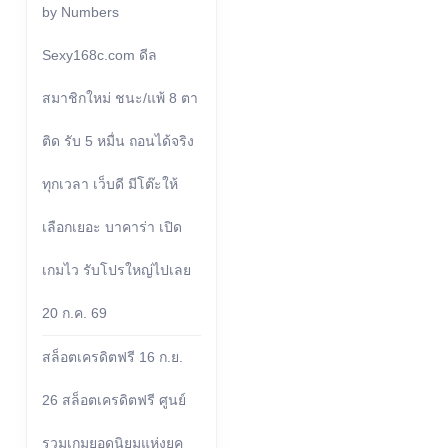
by Numbers
Sexy168c.com ดีล
สมาชิกใหม่ ชนะ/แพ้ 8 ตา
ติด รับ 5 หมื่น ถอนได้จริง
ทุกเวลา เว็บดี มีโต๊ะให้
เลือกเยอะ บาคาร่า เปิด
เกมไว รับโปรใหญ่ไปเลย
20 ก.ค. 69
สล็อตเครดิตฟรี 16 ก.ย.
26 สล็อตเครดิตฟรี ศูนย์
รวมเกมยอดนิยมแห่งยุค