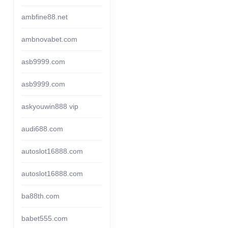
ambfine88.net
ambnovabet.com
asb9999.com
asb9999.com
askyouwin888 vip
audi688.com
autoslot16888.com
autoslot16888.com
ba88th.com
babet555.com