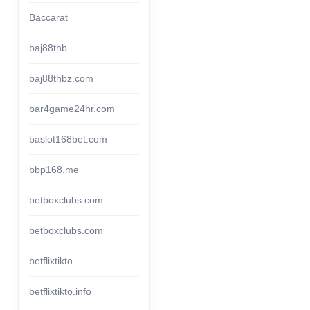
Baccarat
baj88thb
baj88thbz.com
bar4game24hr.com
baslot168bet.com
bbp168.me
betboxclubs.com
betboxclubs.com
betflixtikto
betflixtikto.info