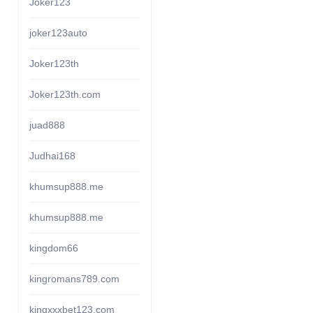
Joker123
joker123auto
Joker123th
Joker123th.com
juad888
Judhai168
khumsup888.me
khumsup888.me
kingdom66
kingromans789.com
kingxxxbet123.com