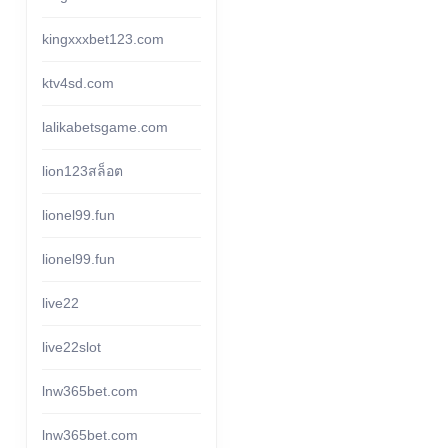
kingxxxbet123.com
ktv4sd.com
lalikabetsgame.com
lion123สล็อต
lionel99.fun
lionel99.fun
live22
live22slot
lnw365bet.com
lnw365bet.com