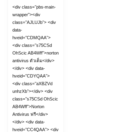
ตัน
<div class="pbs-main-
antivirus
wrapper"><div
ใช้
class="AJLUJb"> <div
ฟรี
data-
ตลอด
hveid="CDMQAA">
ชีพ
<div class="s75CSd
อัพเดท
OhScic AB4Wff">norton
ได้
antivirus ตัวเต็ม</div>
</div> <div data-
hveid="CDYQAA">
<div class="aXBZVd
unhzXb"></div> <div
class="s75CSd OhScic
AB4Wff">Norton
Antivirus ฟรี</div>
</div> <div data-
hveid="CC4QAA"> <div