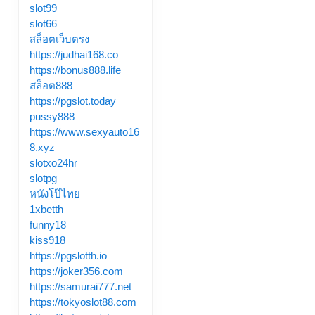
slot99
slot66
สล็อตเว็บตรง
https://judhai168.co
https://bonus888.life
สล็อต888
https://pgslot.today
pussy888
https://www.sexyauto16
8.xyz
slotxo24hr
slotpg
หนังโป๊ไทย
1xbetth
funny18
kiss918
https://pgslotth.io
https://joker356.com
https://samurai777.net
https://tokyoslot88.com