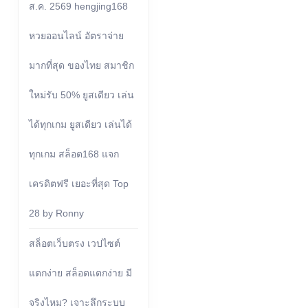
ส.ค. 2569 hengjing168
หวยออนไลน์ อัตราจ่าย
มากที่สุด ของไทย สมาชิก
ใหม่รับ 50% ยูสเดียว เล่น
ได้ทุกเกม ยูสเดียว เล่นได้
ทุกเกม สล็อต168 แจก
เครดิตฟรี เยอะที่สุด Top
28 by Ronny
สล็อตเว็บตรง เวปไซต์
แตกง่าย สล็อตแตกง่าย มี
จริงไหม? เจาะลึกระบบ