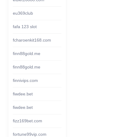
eu369club
fafa 123 slot
fcharoenkit168.com
finn88gold.me
finn88gold.me
finnivips.com
fiwdee.bet
fiwdee.bet
fizz169bet.com
fortune99vip.com