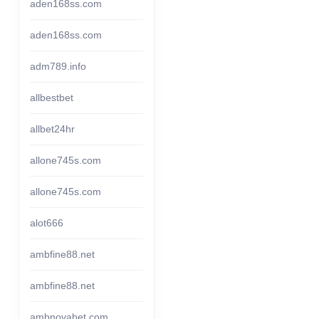
aden168ss.com
aden168ss.com
adm789.info
allbestbet
allbet24hr
allone745s.com
allone745s.com
alot666
ambfine88.net
ambfine88.net
ambnovabet.com