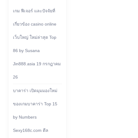
เกม ฟีเจอร์ และปัจจัยที่
เกี่ยวข้อง casino online
เว็บใหญ่ ใหม่ล่าสุด Top
86 by Susana
Jin888.asia 19 กรกฎาคม
26
บาคาร่า เปิดมุมมองใหม่
ของเกมบาคาร่า Top 15
by Numbers
Sexy168c.com ดีล