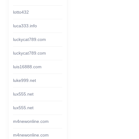
lotto432
luca333.info
luckycat789.com
luckycat789.com
luis16888.com
luke999.net
lux555.net
lux555.net
m4newonline.com
m4newonline.com