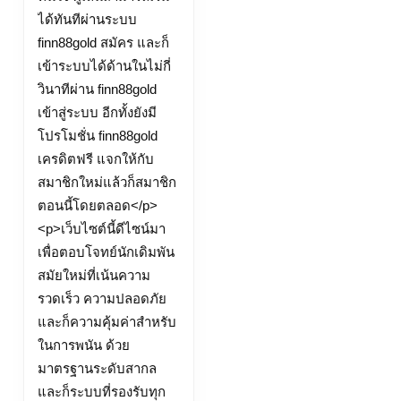
มาก
ได้ทันทีผ่านระบบ
Top
finn88gold สมัคร และก็
94
เข้าระบบได้ด้านในไม่กี่
by
วินาทีผ่าน finn88gold
Domingo
เข้าสู่ระบบ อีกทั้งยังมี
โปรโมชั่น finn88gold
เครดิตฟรี แจกให้กับ
สมาชิกใหม่แล้วก็สมาชิก
ตอนนี้โดยตลอด</p>
<p>เว็บไซต์นี้ดีไซน์มา
เพื่อตอบโจทย์นักเดิมพัน
สมัยใหม่ที่เน้นความ
รวดเร็ว ความปลอดภัย
และก็ความคุ้มค่าสำหรับ
ในการพนัน ด้วย
มาตรฐานระดับสากล
และก็ระบบที่รองรับทุก