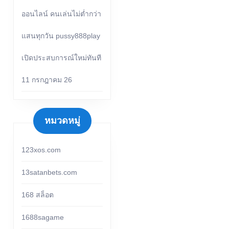
ออนไลน์ คนเล่นไม่ต่ำกว่า
แสนทุกวัน pussy888play
เปิดประสบการณ์ใหม่ทันที
11 กรกฎาคม 26
หมวดหมู่
123xos.com
13satanbets.com
168 สล็อต
1688sagame