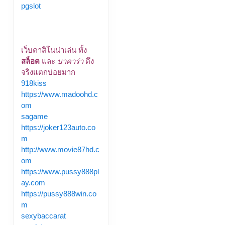
pgslot
เว็บคาสิโนน่าเล่น ทั้ง
สล็อต
และ
บาคาร่า
ตึง
จริงแตกบ่อยมาก
918kiss
https://www.madoohd.c
om
sagame
https://joker123auto.co
m
http://www.movie87hd.c
om
https://www.pussy888pl
ay.com
https://pussy888win.co
m
sexybaccarat