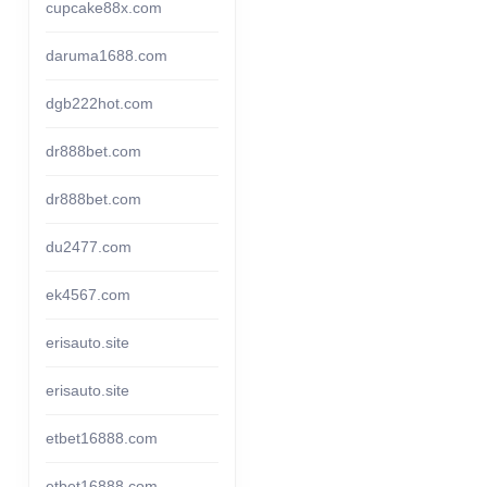
cupcake88x.com
daruma1688.com
dgb222hot.com
dr888bet.com
dr888bet.com
du2477.com
ek4567.com
erisauto.site
erisauto.site
etbet16888.com
etbet16888.com