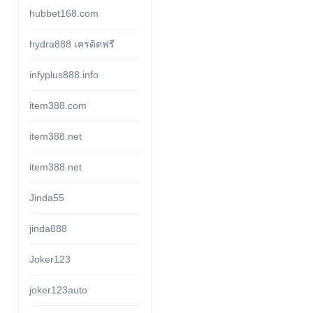
hubbet168.com
hydra888 เครดิตฟรี
infyplus888.info
item388.com
item388.net
item388.net
Jinda55
jinda888
Joker123
joker123auto