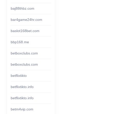
baj88thbz.com
bar4game24hr.com
baslot168bet.com
bbp168.me
betboxclubs.com
betboxclubs.com
betflixtikto
betflixtikto.info
betflixtikto.info
betm4vip.com