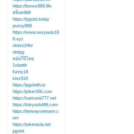
https://bonus888.life
สล็อต888
https://pgslot.today
pussy888
https://www.sexyauto16
8.xyz
slotxo24hr
slotpg
หนังโป๊ไทย
1xbetth
funny18
kiss918
https://pgslotth.io
https://joker356.com
https://samurai777.net
https://tokyoslot88.com
https://betwayvietnam.c
om
https://jokerasia.net
pgslot