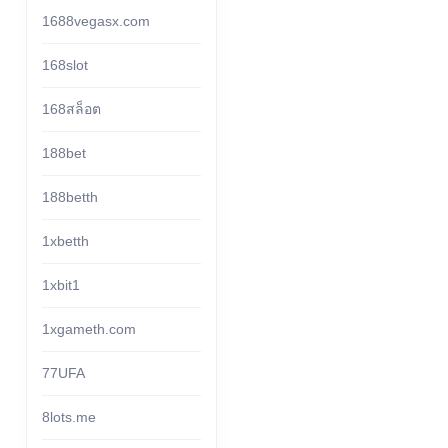
1688vegasx.com
168slot
168สล็อต
188bet
188betth
1xbetth
1xbit1
1xgameth.com
77UFA
8lots.me