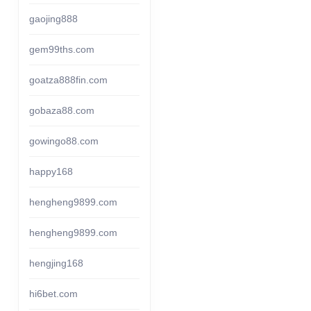
gaojing888
gem99ths.com
goatza888fin.com
gobaza88.com
gowingo88.com
happy168
hengheng9899.com
hengheng9899.com
hengjing168
hi6bet.com