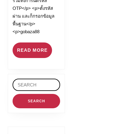
รวมทั้งการันตีรหัส
OTP</p> <p>ตั้งรหัส
ผ่าน และก็กรอกข้อมูล
พื้นฐาน</p>
<p>gobaza88
READ
READ MORE
MORE
Search
for: