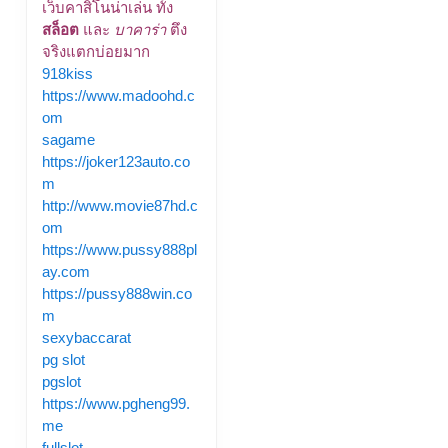
เว็บคาสิโนน่าเล่น ทั้ง
สล็อต
และ
บาคาร่า
ตึง
จริงแตกบ่อยมาก
918kiss
https://www.madoohd.c
om
sagame
https://joker123auto.co
m
http://www.movie87hd.c
om
https://www.pussy888pl
ay.com
https://pussy888win.co
m
sexybaccarat
pg slot
pgslot
https://www.pgheng99.
me
fullslot