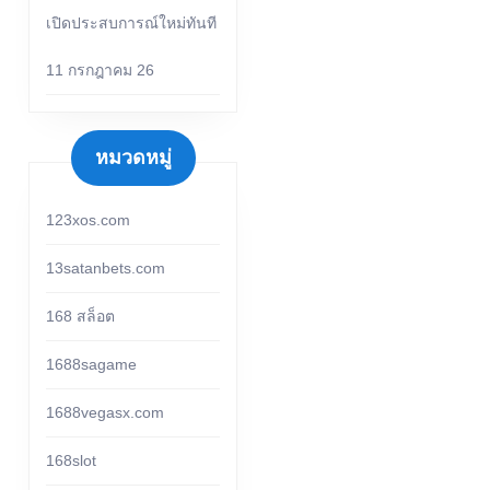
เปิดประสบการณ์ใหม่ทันที
11 กรกฎาคม 26
หมวดหมู่
123xos.com
13satanbets.com
168 สล็อต
1688sagame
1688vegasx.com
168slot