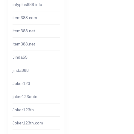
infyplus888.info
item388.com
item388.net
item388.net
Jinda55
jinda888
Joker123
joker123auto
Joker123th
Joker123th.com