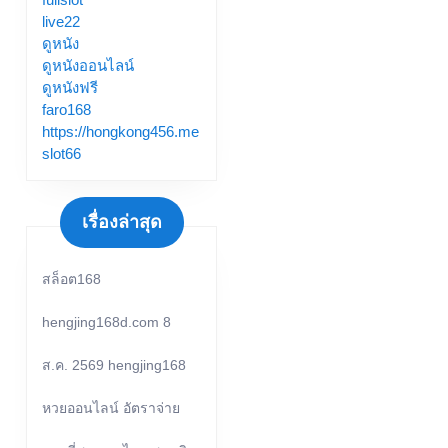
live22
ดูหนัง
ดูหนังออนไลน์
ดูหนังฟรี
faro168
https://hongkong456.me
slot66
เรื่องล่าสุด
สล็อต168
hengjing168d.com 8
ส.ค. 2569 hengjing168
หวยออนไลน์ อัตราจ่าย