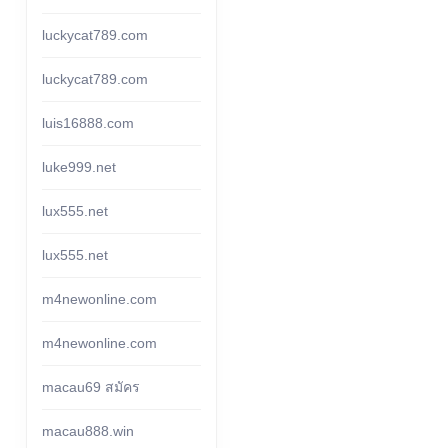
luckycat789.com
luckycat789.com
luis16888.com
luke999.net
lux555.net
lux555.net
m4newonline.com
m4newonline.com
macau69 สมัคร
macau888.win