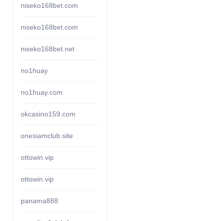
niseko168bet.com
niseko168bet.com
niseko168bet.net
no1huay
no1huay.com
okcasino159.com
onesiamclub.site
ottowin.vip
ottowin.vip
panama888