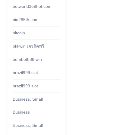
betworld369hot.com
bio285th.com
bitcoin
bkkwin เครดิตฟรี
bombet888.win
brazil999 slot
brazil999 slot
Business, Small
Business
Business, Small