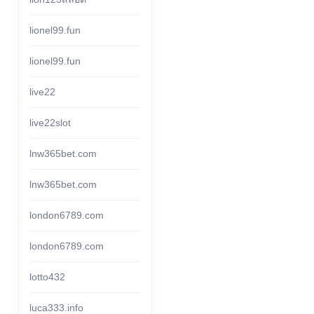
lionel99.fun
lionel99.fun
live22
live22slot
lnw365bet.com
lnw365bet.com
london6789.com
london6789.com
lotto432
luca333.info