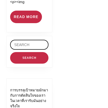
<p><img
READ
READ MORE
MORE
Search
for:
การบรรลุเป้าหมายมักมา
กับการตัดสินใจของเรา
ในเวลาที่เรารับมันอย่าง
จริงใจ