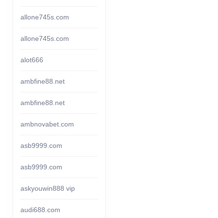
allone745s.com
allone745s.com
alot666
ambfine88.net
ambfine88.net
ambnovabet.com
asb9999.com
asb9999.com
askyouwin888 vip
audi688.com