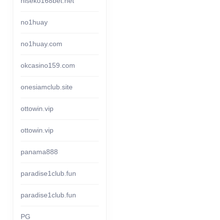
niseko168bet.net
no1huay
no1huay.com
okcasino159.com
onesiamclub.site
ottowin.vip
ottowin.vip
panama888
paradise1club.fun
paradise1club.fun
PG