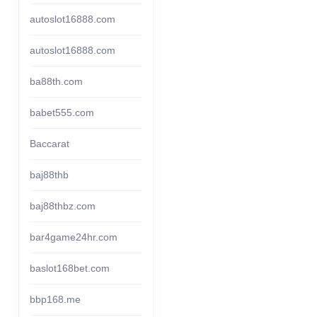
autoslot16888.com
autoslot16888.com
ba88th.com
babet555.com
Baccarat
baj88thb
baj88thbz.com
bar4game24hr.com
baslot168bet.com
bbp168.me