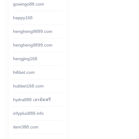
gowingo88.com
happy168
hengheng9899.com
hengheng9899.com
hengjing168
hi6bet.com
hubbet168.com
hydra888 เครดิตฟรี
infyplus888.info
item388.com