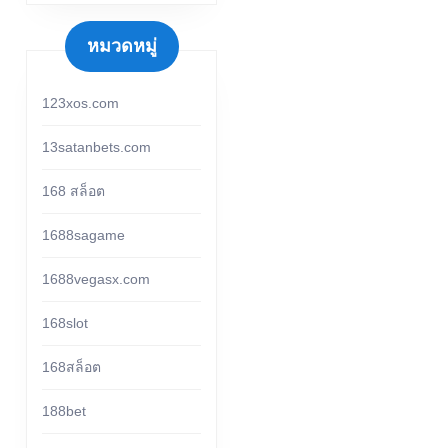
หมวดหมู่
123xos.com
13satanbets.com
168 สล็อต
1688sagame
1688vegasx.com
168slot
168สล็อต
188bet