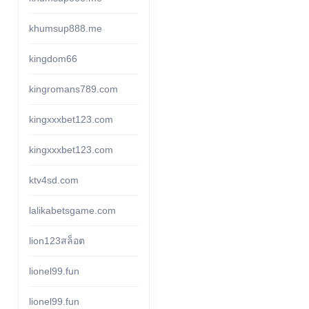
khumsup888.me
kingdom66
kingromans789.com
kingxxxbet123.com
kingxxxbet123.com
ktv4sd.com
lalikabetsgame.com
lion123สล็อต
lionel99.fun
lionel99.fun