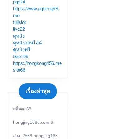
pgslot
https://www.pgheng99.
me
fullslot
live22
ดูหนัง
ดูหนังออนไลน์
ดูหนังฟรี
faro168
https://hongkong456.me
slot66
เรื่องล่าสุด
สล็อต168
hengjing168d.com 8
ส.ค. 2569 hengjing168