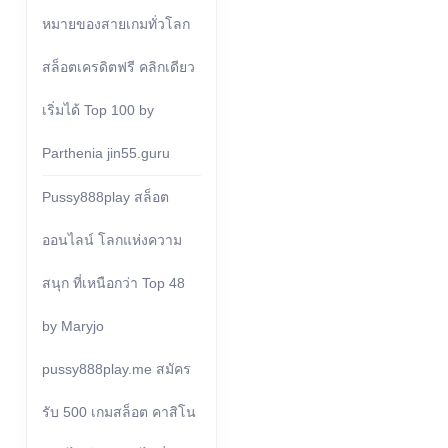
หมายของสายเกมทั่วโลก
สล็อตเครดิตฟรี คลิกเดียว
เริ่มได้ Top 100 by
Parthenia jin55.guru
Pussy888play สล็อต
ออนไลน์ โลกแห่งความ
สนุก ที่เหนือกว่า Top 48
by Maryjo
pussy888play.me สมัคร
รับ 500 เกมสล็อต คาสิโน