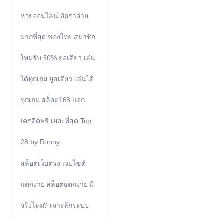
หวยออนไลน์ อัตราจ่าย
มากที่สุด ของไทย สมาชิก
ใหม่รับ 50% ยูสเดียว เล่น
ได้ทุกเกม ยูสเดียว เล่นได้
ทุกเกม สล็อต168 แจก
เครดิตฟรี เยอะที่สุด Top
28 by Ronny
สล็อตเว็บตรง เวปไซต์
แตกง่าย สล็อตแตกง่าย มี
จริงไหม? เจาะลึกระบบ