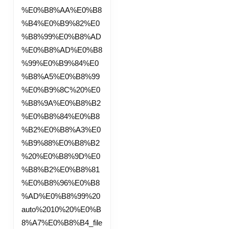
%E0%B8%AA%E0%B8
%B4%E0%B9%82%E0
%B8%99%E0%B8%AD
%E0%B8%AD%E0%B8
%99%E0%B9%84%E0
%B8%A5%E0%B8%99
%E0%B9%8C%20%E0
%B8%9A%E0%B8%B2
%E0%B8%84%E0%B8
%B2%E0%B8%A3%E0
%B9%88%E0%B8%B2
%20%E0%B8%9D%E0
%B8%B2%E0%B8%81
%E0%B8%96%E0%B8
%AD%E0%B8%99%20
auto%2010%20%E0%B
8%A7%E0%B8%B4_file