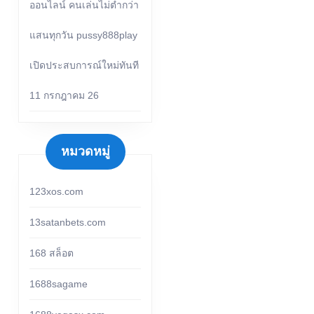
ออนไลน์ คนเล่นไม่ต่ำกว่า
แสนทุกวัน pussy888play
เปิดประสบการณ์ใหม่ทันที
11 กรกฎาคม 26
หมวดหมู่
123xos.com
13satanbets.com
168 สล็อต
1688sagame