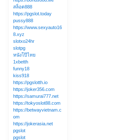
สล็อต888
https://pgslot.today
pussy888
https://www.sexyauto16
8.xyz
slotxo24hr
slotpg
หนังโป๊ไทย
1xbetth
funny18
kiss918
https://pgslotth.io
https://joker356.com
https://samurai777.net
https://tokyoslot88.com
https://betwayvietnam.c
om
https://jokerasia.net
pgslot
pgslot