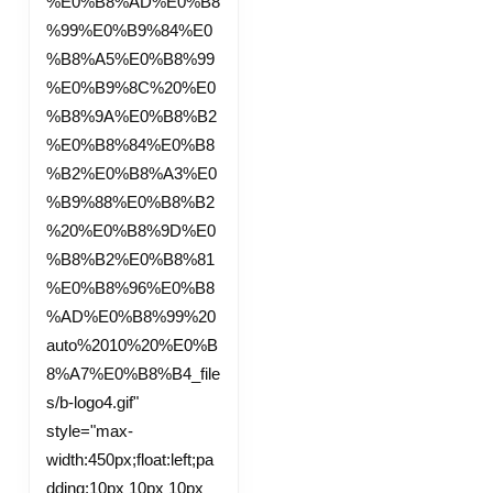
%E0%B8%AD%E0%B8
%99%E0%B9%84%E0
%B8%A5%E0%B8%99
%E0%B9%8C%20%E0
%B8%9A%E0%B8%B2
%E0%B8%84%E0%B8
%B2%E0%B8%A3%E0
%B9%88%E0%B8%B2
%20%E0%B8%9D%E0
%B8%B2%E0%B8%81
%E0%B8%96%E0%B8
%AD%E0%B8%99%20
auto%2010%20%E0%B
8%A7%E0%B8%B4_file
s/b-logo4.gif"
style="max-
width:450px;float:left;pa
dding:10px 10px 10px