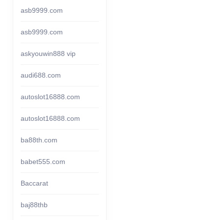
asb9999.com
asb9999.com
askyouwin888 vip
audi688.com
autoslot16888.com
autoslot16888.com
ba88th.com
babet555.com
Baccarat
baj88thb