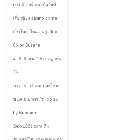
เกม ฟีเจอร์ และปัจจัยที่
เกี่ยวข้อง casino online
เว็บใหญ่ ใหม่ล่าสุด Top
86 by Susana
Jin888.asia 19 กรกฎาคม
26
บาคาร่า เปิดมุมมองใหม่
ของเกมบาคาร่า Top 15
by Numbers
Sexy168c.com ดีล
สมาชิกใหม่ ชนะ/แพ้ 8 ตา