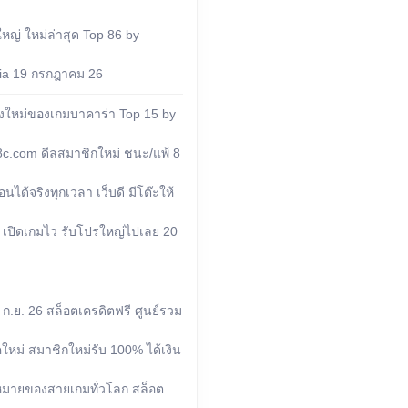
ใหญ่ ใหม่ล่าสุด Top 86 by
ia 19 กรกฎาคม 26
องใหม่ของเกมบาคาร่า Top 15 by
.com ดีลสมาชิกใหม่ ชนะ/แพ้ 8
อนได้จริงทุกเวลา เว็บดี มีโต๊ะให้
 เปิดเกมไว รับโปรใหญ่ไปเลย 20
 ก.ย. 26 สล็อตเครดิตฟรี ศูนย์รวม
ใหม่ สมาชิกใหม่รับ 100% ได้เงิน
ุดหมายของสายเกมทั่วโลก สล็อต