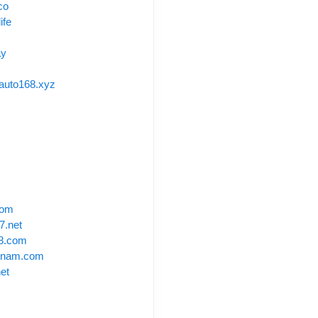
co
ife
ay
auto168.xyz
ม
com
7.net
88.com
etnam.com
net