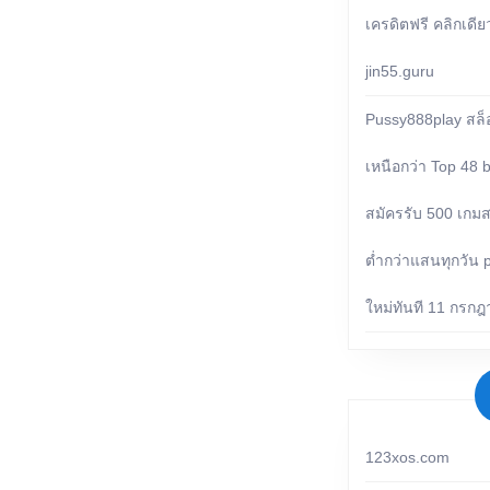
เครดิตฟรี คลิกเดีย
jin55.guru
Pussy888play สล็
เหนือกว่า Top 48
สมัครรับ 500 เกม
ต่ำกว่าแสนทุกวัน
ใหม่ทันที 11 กรก
123xos.com