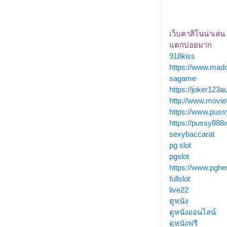
by
Harriet
เว็บคาสิโนน่าเล่น 
แตกบ่อยมาก
918kiss
https://www.mad
sagame
https://joker123a
http://www.movi
https://www.pus
https://pussy888
sexybaccarat
pg slot
pgslot
https://www.pgh
fullslot
live22
ดูหนัง
ดูหนังออนไลน์
ดูหนังฟรี