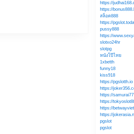
https://judhai168.
รองรับ
https://bonus888.l
ทั้ง
สล็อต888
https://pgslot.tod
Facebook
pussy888
https://www.sexy
Line
slotxo24hr
และ
slotpg
หนังโป๊ไทย
Telegramเพิ่
1xbetth
ความ
funny18
kiss918
มั่นใจ
https://pgslotth.io
https://joker356.
ใน
https://samurai77
ฝีมือ
https://tokyoslot
https://betwayvi
Top
https://jokerasia.
pgslot
47
pgslot