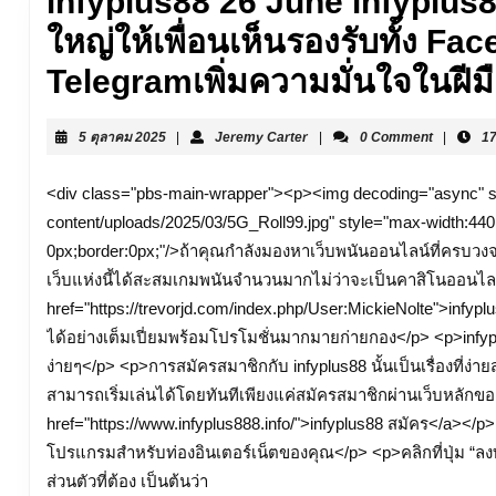
infyplus88 26 June infyplus8
ใหญ่ให้เพื่อนเห็นรองรับทั้ง F
Telegramเพิ่มความมั่นใจในฝีม
5
Jeremy
5 ตุลาคม 2025
|
Jeremy Carter
|
0 Comment
|
17
ตุลาคม
Carter
2025
<div class="pbs-main-wrapper"><p><img decoding="async" sr
content/uploads/2025/03/5G_Roll99.jpg" style="max-width:440p
0px;border:0px;"/>ถ้าคุณกำลังมองหาเว็บพนันออนไลน์ที่ครบวง
เว็บแห่งนี้ได้สะสมเกมพนันจำนวนมากไม่ว่าจะเป็นคาสิโนออนไลน
href="https://trevorjd.com/index.php/User:MickieNolte">infyp
ได้อย่างเต็มเปี่ยมพร้อมโปรโมชั่นมากมายก่ายกอง</p> <p>infyp
ง่ายๆ</p> <p>การสมัครสมาชิกกับ infyplus88 นั้นเป็นเรื่องที่ง่าย
สามารถเริ่มเล่นได้โดยทันทีเพียงแค่สมัครสมาชิกผ่านเว็บหลั
href="https://www.infyplus888.info/">infyplus88 สมัคร</a></p> 
โปรแกรมสำหรับท่องอินเตอร์เน็ตของคุณ</p> <p>คลิกที่ปุ่ม “
ส่วนตัวที่ต้อง เป็นต้นว่า