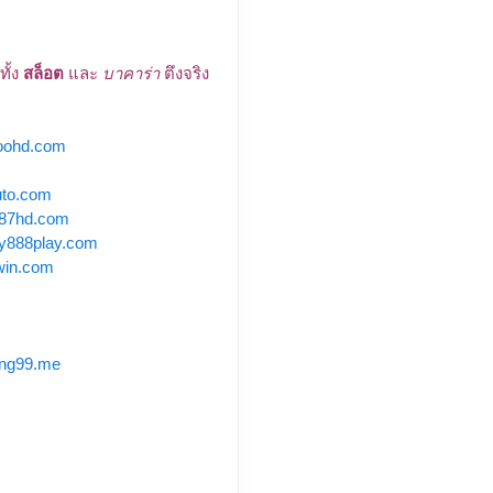
ทั้ง
สล็อต
และ
บาคาร่า
ตึงจริง
oohd.com
uto.com
e87hd.com
sy888play.com
win.com
eng99.me