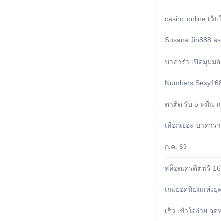
casino online เว็บ
Susana Jin888.as
บาคาร่า เปิดมุมม
Numbers Sexy168c
ตาติด รับ 5 หมื่น ถ
เลือกเยอะ บาคาร่า
ก.ค. 69
สล็อตเครดิตฟรี 16
เกมยอดนิยมแห่งยุค
เร็ว เข้าใจง่าย จ