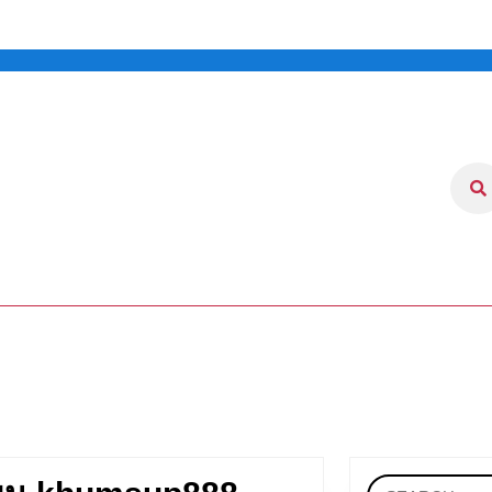
Search