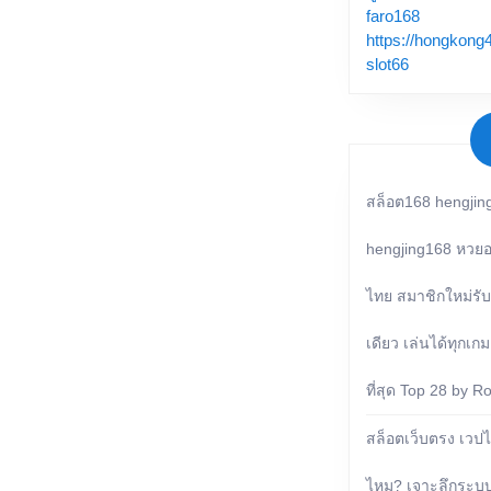
faro168
https://hongkong
slot66
สล็อต168 hengjin
hengjing168 หวยออ
ไทย สมาชิกใหม่รับ 
เดียว เล่นได้ทุกเ
ที่สุด Top 28 by R
สล็อตเว็บตรง เวปไ
ไหม? เจาะลึกระบบเก