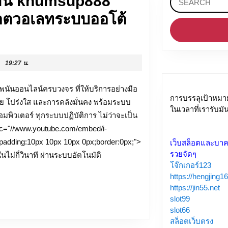
ายน khumsup888
for:
ล็อตวอเลทระบบออโต้
19:27 น.
นันออนไลน์ครบวงจร ที่ให้บริการอย่างมือ
การบรรลุเป้าหมา
ัย โปร่งใส และการคลังมั่นคง พร้อมระบบ
ในเวลาที่เรารับมั
งคอมพิวเตอร์ ทุกระบบปฏิบัติการ ไม่ว่าจะเป็น
src="//www.youtube.com/embed/i-
;padding:10px 10px 10px 0px;border:0px;">
เว็บสล็อตและบาคา
รวยจัดๆ
ไม่กี่วินาที ผ่านระบบอัตโนมัติ
โจ๊กเกอร์123
https://hengjing16
https://jin55.net
slot99
slot66
สล็อตเว็บตรง