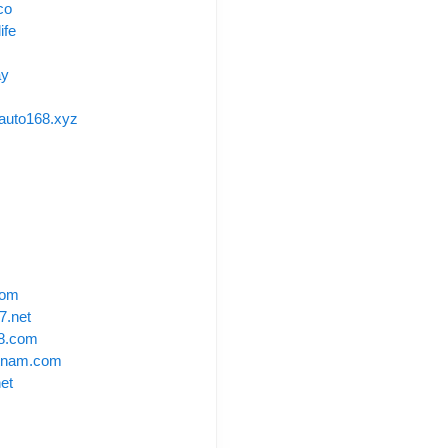
co
ife
ay
auto168.xyz
com
7.net
88.com
etnam.com
net