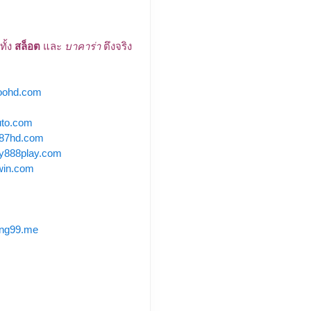
ทั้ง
สล็อต
และ
บาคาร่า
ตึงจริง
oohd.com
uto.com
e87hd.com
sy888play.com
win.com
eng99.me