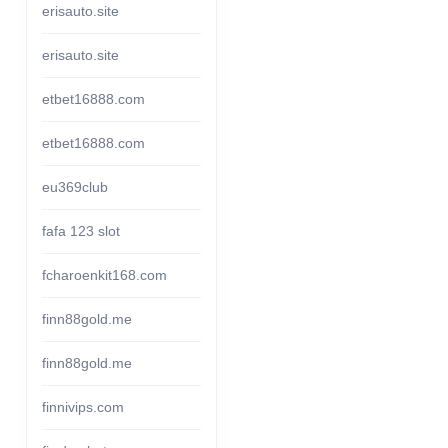
erisauto.site
erisauto.site
etbet16888.com
etbet16888.com
eu369club
fafa 123 slot
fcharoenkit168.com
finn88gold.me
finn88gold.me
finnivips.com