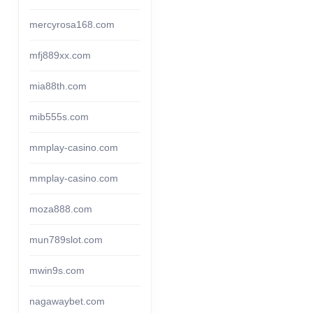
mercyrosa168.com
mfj889xx.com
mia88th.com
mib555s.com
mmplay-casino.com
mmplay-casino.com
moza888.com
mun789slot.com
mwin9s.com
nagawaybet.com