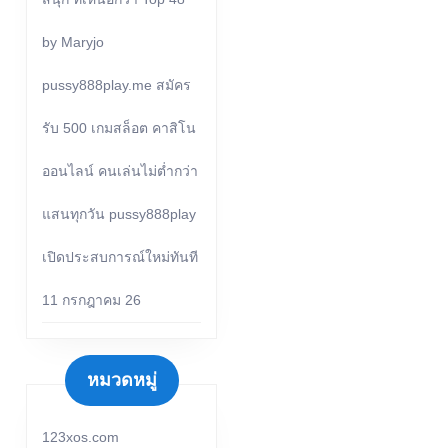
by Maryjo
pussy888play.me สมัคร
รับ 500 เกมสล็อต คาสิโน
ออนไลน์ คนเล่นไม่ต่ำกว่า
แสนทุกวัน pussy888play
เปิดประสบการณ์ใหม่ทันที
11 กรกฎาคม 26
หมวดหมู่
123xos.com