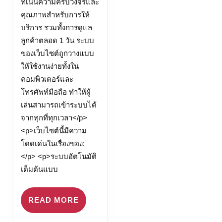
ที่เน้นความครบวงจรและ
คุณภาพสำหรับการให้
บริการ รวมทั้งการดูแล
ลูกค้าตลอด 1 วัน ระบบ
ของเว็บไซต์ถูกวางแบบ
ให้ใช้งานง่ายทั้งใน
คอมพิวเตอร์และ
โทรศัพท์มือถือ ทำให้ผู้
เล่นสามารถเข้าระบบได้
จากทุกที่ทุกเวลา</p>
<p>เว็บไซต์นี้มีความ
โดดเด่นในเรื่องของ:
</p> <p>ระบบอัตโนมัติ
เต็มต้นแบบ
READ
READ MORE
MORE