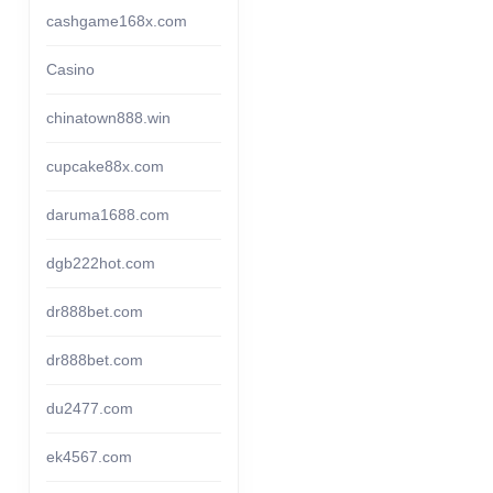
cashgame168x.com
Casino
chinatown888.win
cupcake88x.com
daruma1688.com
dgb222hot.com
dr888bet.com
dr888bet.com
du2477.com
ek4567.com