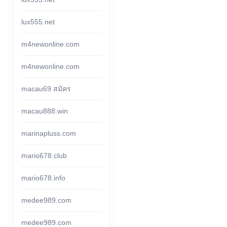
lux555.net
m4newonline.com
m4newonline.com
macau69 สมัคร
macau888.win
marinapluss.com
mario678.club
mario678.info
medee989.com
medee989.com