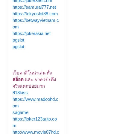
https://joker356.com
https://samurai777.net
https://tokyoslot88.com
https://betwayvietnam.c
om
https://jokerasia.net
pgslot
pgslot
เว็บคาสิโนน่าเล่น ทั้ง
สล็อต
และ
บาคาร่า
ตึง
จริงแตกบ่อยมาก
918kiss
https://www.madoohd.c
om
sagame
https://joker123auto.co
m
http://www.movie87hd.c