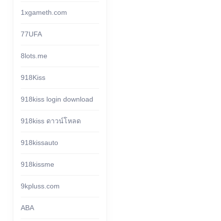
1xgameth.com
77UFA
8lots.me
918Kiss
918kiss login download
918kiss ดาวน์โหลด
918kissauto
918kissme
9kpluss.com
ABA