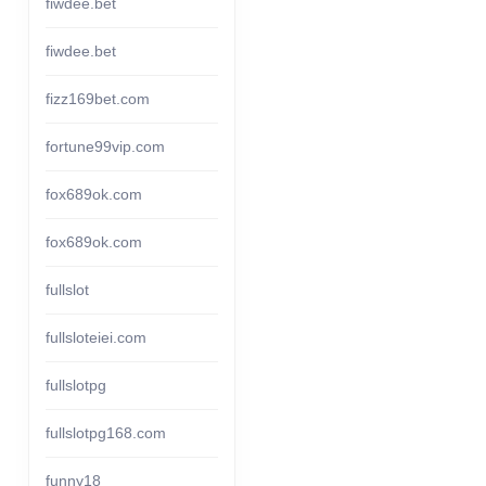
fiwdee.bet
fiwdee.bet
fizz169bet.com
fortune99vip.com
fox689ok.com
fox689ok.com
fullslot
fullsloteiei.com
fullslotpg
fullslotpg168.com
funny18