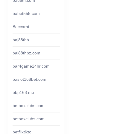
ba88th.com
babet555.com
Baccarat
baj88thb
baj88thbz.com
bar4game24hr.com
baslot168bet.com
bbp168.me
betboxclubs.com
betboxclubs.com
betflixtikto