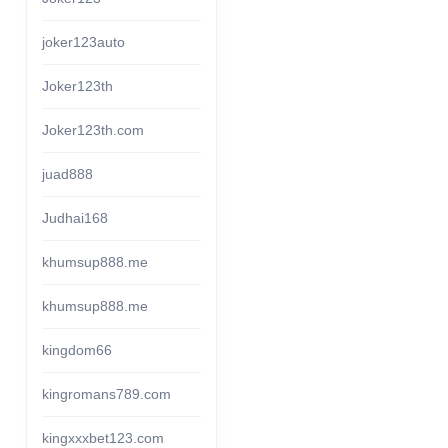
joker123auto
Joker123th
Joker123th.com
juad888
Judhai168
khumsup888.me
khumsup888.me
kingdom66
kingromans789.com
kingxxxbet123.com