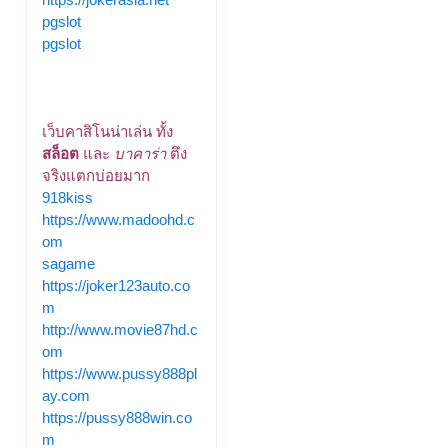
pgslot
pgslot
เว็บคาสิโนน่าเล่น ทั้ง
สล็อต
และ
บาคาร่า
ตึง
จริงแตกบ่อยมาก
918kiss
https://www.madoohd.c
om
sagame
https://joker123auto.co
m
http://www.movie87hd.c
om
https://www.pussy888pl
ay.com
https://pussy888win.co
m