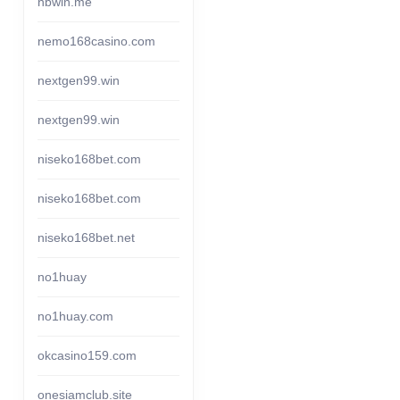
nbwin.me
nemo168casino.com
nextgen99.win
nextgen99.win
niseko168bet.com
niseko168bet.com
niseko168bet.net
no1huay
no1huay.com
okcasino159.com
onesiamclub.site