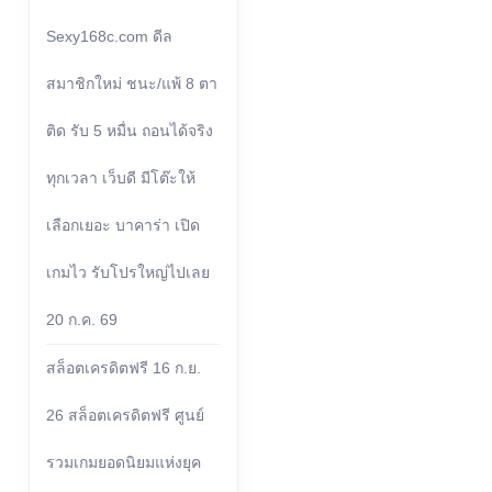
Sexy168c.com ดีล
สมาชิกใหม่ ชนะ/แพ้ 8 ตา
ติด รับ 5 หมื่น ถอนได้จริง
ทุกเวลา เว็บดี มีโต๊ะให้
เลือกเยอะ บาคาร่า เปิด
เกมไว รับโปรใหญ่ไปเลย
20 ก.ค. 69
สล็อตเครดิตฟรี 16 ก.ย.
26 สล็อตเครดิตฟรี ศูนย์
รวมเกมยอดนิยมแห่งยุค