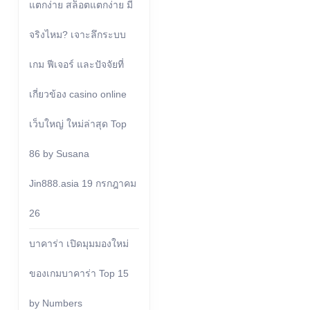
แตกง่าย สล็อตแตกง่าย มี
จริงไหม? เจาะลึกระบบ
เกม ฟีเจอร์ และปัจจัยที่
เกี่ยวข้อง casino online
เว็บใหญ่ ใหม่ล่าสุด Top
86 by Susana
Jin888.asia 19 กรกฎาคม
26
บาคาร่า เปิดมุมมองใหม่
ของเกมบาคาร่า Top 15
by Numbers