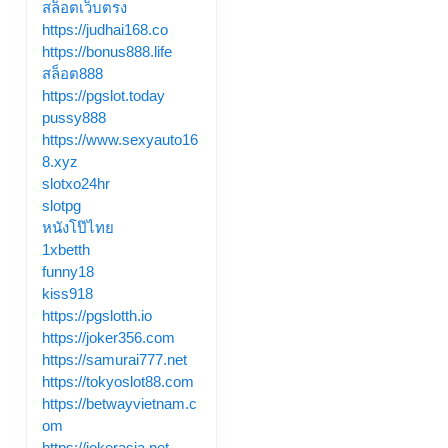
สล็อตเว็บตรง
https://judhai168.co
https://bonus888.life
สล็อต888
https://pgslot.today
pussy888
https://www.sexyauto16
8.xyz
slotxo24hr
slotpg
หนังโป๊ไทย
1xbetth
funny18
kiss918
https://pgslotth.io
https://joker356.com
https://samurai777.net
https://tokyoslot88.com
https://betwayvietnam.c
om
https://jokerasia.net