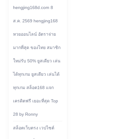
hengjing168d.com 8
ส.ค. 2569 hengjing168
หวยออนไลน์ อัตราจ่าย
มากที่สุด ของไทย สมาชิก
ใหม่รับ 50% ยูสเดียว เล่น
ได้ทุกเกม ยูสเดียว เล่นได้
ทุกเกม สล็อต168 แจก
เครดิตฟรี เยอะที่สุด Top
28 by Ronny
สล็อตเว็บตรง เวปไซต์