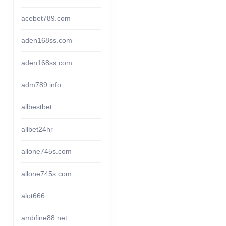
acebet789.com
aden168ss.com
aden168ss.com
adm789.info
allbestbet
allbet24hr
allone745s.com
allone745s.com
alot666
ambfine88.net