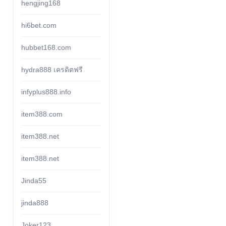
hengjing168
hi6bet.com
hubbet168.com
hydra888 เครดิตฟรี
infyplus888.info
item388.com
item388.net
item388.net
Jinda55
jinda888
Joker123