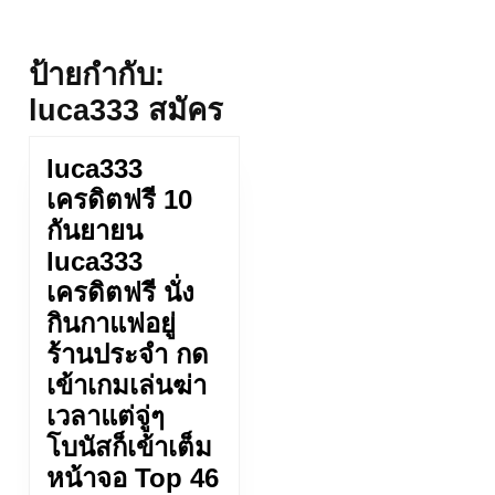
ป้ายกำกับ:
luca333 สมัคร
luca333
เครดิตฟรี 10
กันยายน
luca333
เครดิตฟรี นั่ง
กินกาแฟอยู่
ร้านประจำ กด
เข้าเกมเล่นฆ่า
เวลาแต่จู่ๆ
โบนัสก็เข้าเต็ม
หน้าจอ Top 46