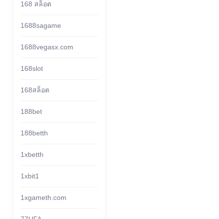
168 สล็อต
1688sagame
1688vegasx.com
168slot
168สล็อต
188bet
188betth
1xbetth
1xbit1
1xgameth.com