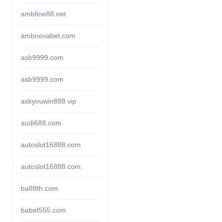
ambfine88.net
ambnovabet.com
asb9999.com
asb9999.com
askyouwin888 vip
audi688.com
autoslot16888.com
autoslot16888.com
ba88th.com
babet555.com