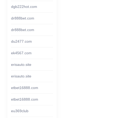
dgb222hot.com
dr888bet.com
dr888bet.com
du2477.com
ek4567.com
erisauto.site
erisauto.site
etbet16888.com
etbet16888.com
eu369club