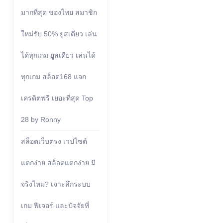
มากที่สุด ของไทย สมาชิก
ใหม่รับ 50% ยูสเดียว เล่น
ได้ทุกเกม ยูสเดียว เล่นได้
ทุกเกม สล็อต168 แจก
เครดิตฟรี เยอะที่สุด Top
28 by Ronny
สล็อตเว็บตรง เวปไซต์
แตกง่าย สล็อตแตกง่าย มี
จริงไหม? เจาะลึกระบบ
เกม ฟีเจอร์ และปัจจัยที่