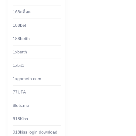
168สล็อต
188bet
188betth
1xbetth
1xbit1
1xgameth.com
77UFA
8lots.me
918Kiss
918kiss login download