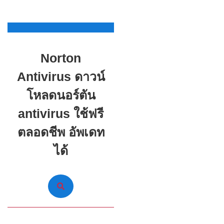
Skip
to
content
Norton
Skip
to
Antivirus ดาวน์
content
โหลดนอร์ตัน
antivirus ใช้ฟรี
ตลอดชีพ อัพเดท
ได้