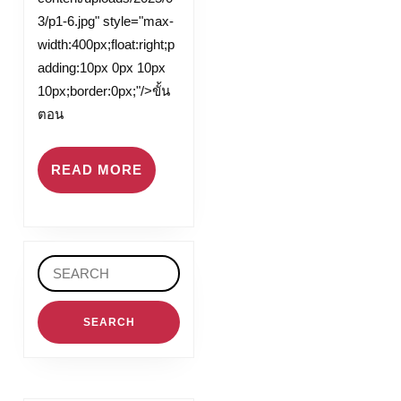
3/p1-6.jpg" style="max-
width:400px;float:right;p
adding:10px 0px 10px
10px;border:0px;"/>ขั้น
ตอน
READ
READ MORE
MORE
Search
for: