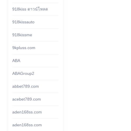
918kiss ดาวน์โหลด
918kissauto
918kissme
9kpluss.com
ABA
ABAGroup2
abbet789.com
acebet789.com
aden168ss.com
aden168ss.com