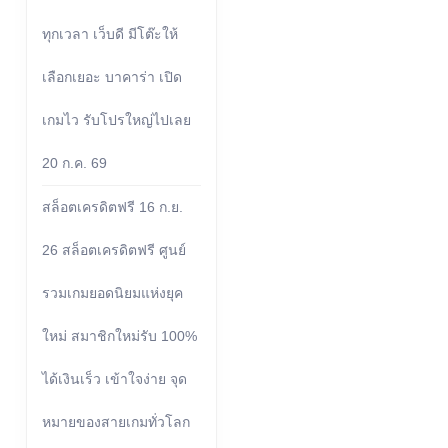
ทุกเวลา เว็บดี มีโต๊ะให้
เลือกเยอะ บาคาร่า เปิด
เกมไว รับโปรใหญ่ไปเลย
20 ก.ค. 69
สล็อตเครดิตฟรี 16 ก.ย.
26 สล็อตเครดิตฟรี ศูนย์
รวมเกมยอดนิยมแห่งยุค
ใหม่ สมาชิกใหม่รับ 100%
ได้เงินเร็ว เข้าใจง่าย จุด
หมายของสายเกมทั่วโลก