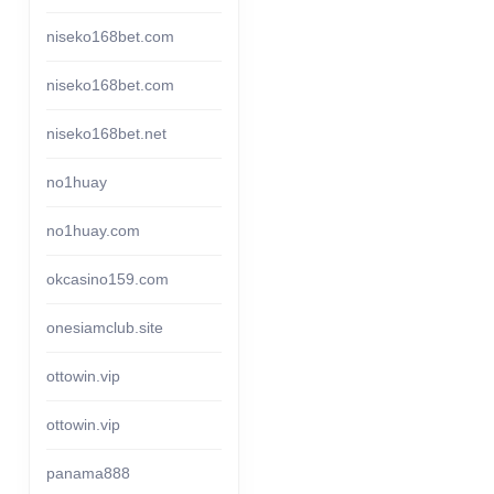
niseko168bet.com
niseko168bet.com
niseko168bet.net
no1huay
no1huay.com
okcasino159.com
onesiamclub.site
ottowin.vip
ottowin.vip
panama888