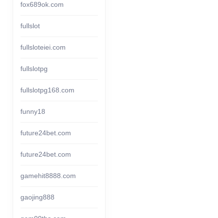
fox689ok.com
fullslot
fullsloteiei.com
fullslotpg
fullslotpg168.com
funny18
future24bet.com
future24bet.com
gamehit8888.com
gaojing888