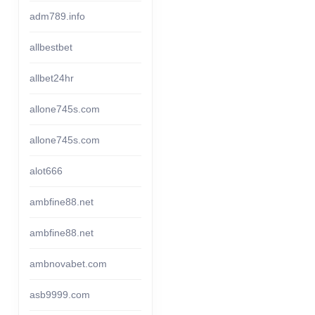
adm789.info
allbestbet
allbet24hr
allone745s.com
allone745s.com
alot666
ambfine88.net
ambfine88.net
ambnovabet.com
asb9999.com