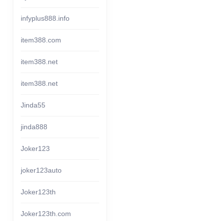
infyplus888.info
item388.com
item388.net
item388.net
Jinda55
jinda888
Joker123
joker123auto
Joker123th
Joker123th.com