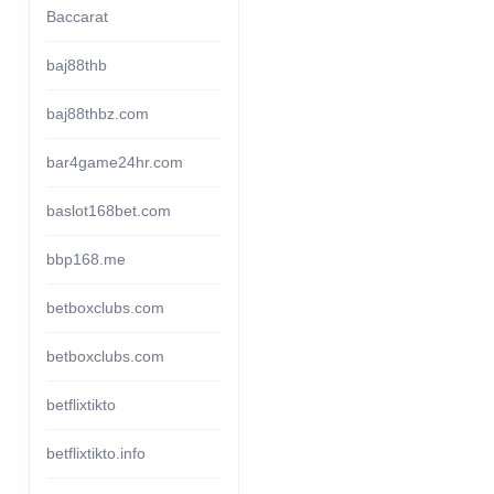
Baccarat
baj88thb
baj88thbz.com
bar4game24hr.com
baslot168bet.com
bbp168.me
betboxclubs.com
betboxclubs.com
betflixtikto
betflixtikto.info