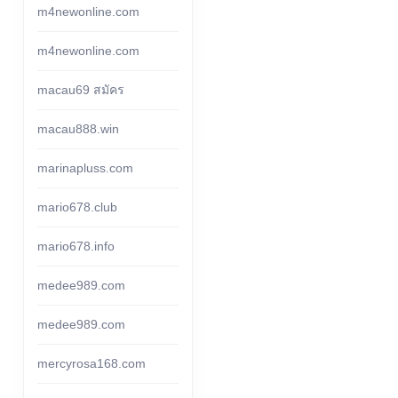
m4newonline.com
m4newonline.com
macau69 สมัคร
macau888.win
marinapluss.com
mario678.club
mario678.info
medee989.com
medee989.com
mercyrosa168.com