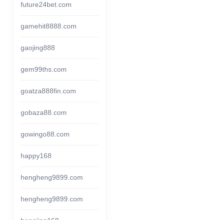
future24bet.com
gamehit8888.com
gaojing888
gem99ths.com
goatza888fin.com
gobaza88.com
gowingo88.com
happy168
hengheng9899.com
hengheng9899.com