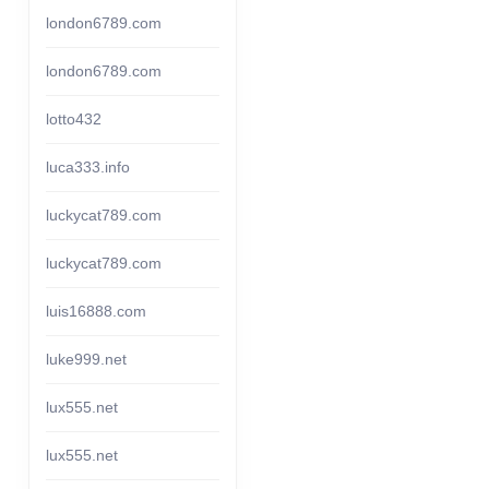
london6789.com
london6789.com
lotto432
luca333.info
luckycat789.com
luckycat789.com
luis16888.com
luke999.net
lux555.net
lux555.net