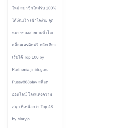
ใหม่ สมาชิกใหม่รับ 100%
ได้เงินเร็ว เข้าใจง่าย จุด
หมายของสายเกมทั่วโลก
สล็อตเครดิตฟรี คลิกเดียว
เริ่มได้ Top 100 by
Parthenia jin55.guru
Pussy888play สล็อต
ออนไลน์ โลกแห่งความ
สนุก ที่เหนือกว่า Top 48
by Maryjo