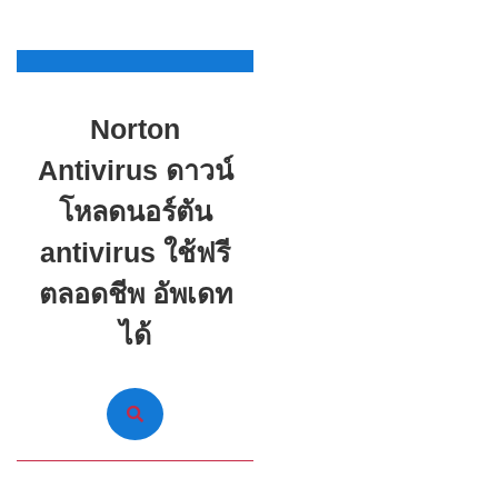
Skip
to
content
Norton
Skip
to
Antivirus ดาวน์
content
โหลดนอร์ตัน
antivirus ใช้ฟรี
ตลอดชีพ อัพเดท
ได้