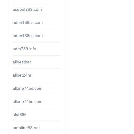
acebet789.com
aden168ss.com
aden168ss.com
adm789.info
allbestbet
allbet24hr
allone745s.com
allone745s.com
alot666
ambfine88.net