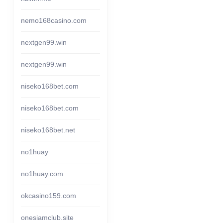
nemo168casino.com
nextgen99.win
nextgen99.win
niseko168bet.com
niseko168bet.com
niseko168bet.net
no1huay
no1huay.com
okcasino159.com
onesiamclub.site