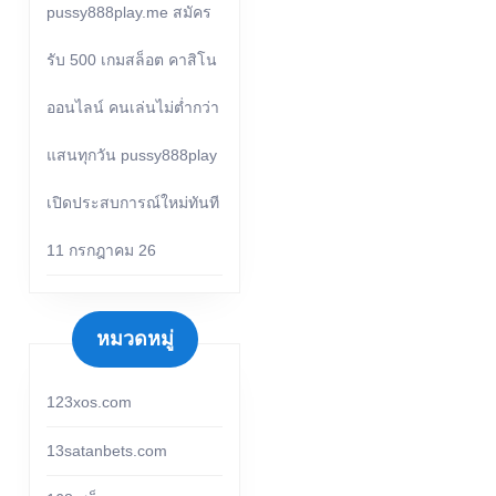
pussy888play.me สมัคร
รับ 500 เกมสล็อต คาสิโน
ออนไลน์ คนเล่นไม่ต่ำกว่า
แสนทุกวัน pussy888play
เปิดประสบการณ์ใหม่ทันที
11 กรกฎาคม 26
หมวดหมู่
123xos.com
13satanbets.com