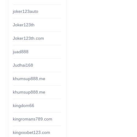
joker123auto
Joker123th
Joker123th.com
juad888
Judhai168
khumsup888.me
khumsup888.me
kingdom66
kingromans789.com
kingxxxbet123.com