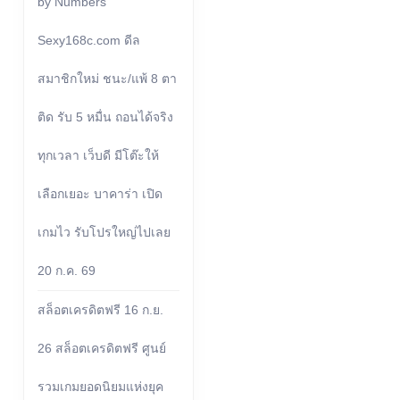
by Numbers
Sexy168c.com ดีล
สมาชิกใหม่ ชนะ/แพ้ 8 ตา
ติด รับ 5 หมื่น ถอนได้จริง
ทุกเวลา เว็บดี มีโต๊ะให้
เลือกเยอะ บาคาร่า เปิด
เกมไว รับโปรใหญ่ไปเลย
20 ก.ค. 69
สล็อตเครดิตฟรี 16 ก.ย.
26 สล็อตเครดิตฟรี ศูนย์
รวมเกมยอดนิยมแห่งยุค