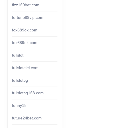
fizz169bet.com
fortune99vip.com
fox689ok.com
fox689ok.com
fullslot
fullsloteiei.com
fullslotpg
fullslotpg168.com
funny18
future24bet.com