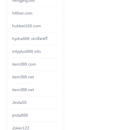
hengjing168
hi6bet.com
hubbet168.com
hydra888 เครดิตฟรี
infyplus888.info
item388.com
item388.net
item388.net
Jinda55
jinda888
Joker123