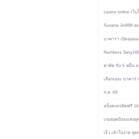
casino online เว็บ
Susana Jin888.as
บาคาร่า เปิดมุมม
Numbers Sexy168c
ตาติด รับ 5 หมื่น ถ
เลือกเยอะ บาคาร่า
ก.ค. 69
สล็อตเครดิตฟรี 16
เกมยอดนิยมแห่งยุค
เร็ว เข้าใจง่าย จ