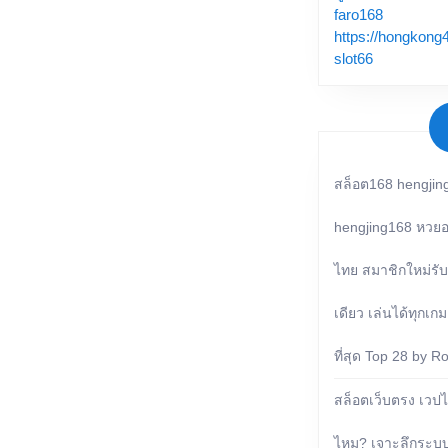
faro168
https://hongkong
slot66
สล็อต168 hengjin
hengjing168 หวยออ
ไทย สมาชิกใหม่รับ 
เดียว เล่นได้ทุกเ
ที่สุด Top 28 by R
สล็อตเว็บตรง เวปไ
ไหม? เจาะลึกระบบเก