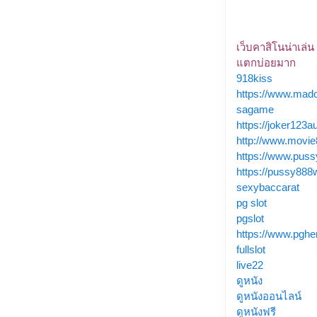
เว็บคาสิโนน่าเล่น 
แตกบ่อยมาก
918kiss
https://www.mad
sagame
https://joker123a
http://www.movi
https://www.pus
https://pussy888
sexybaccarat
pg slot
pgslot
https://www.pgh
fullslot
live22
ดูหนัง
ดูหนังออนไลน์
ดูหนังฟรี