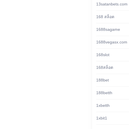
13satanbets.com
168 สล็อต
1688sagame
1688vegasx.com
168slot
168สล็อต
188bet
188betth
1xbetth
1xbit1