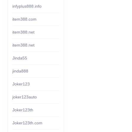
infyplus888.info
item388.com
item388.net
item388.net
Jinda55
jinda888
Joker123
joker123auto
Joker123th
Joker123th.com