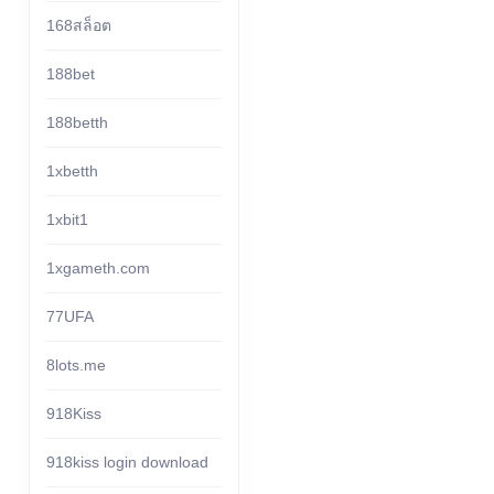
168สล็อต
188bet
188betth
1xbetth
1xbit1
1xgameth.com
77UFA
8lots.me
918Kiss
918kiss login download