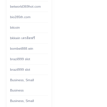
betworld369hot.com
bio285th.com
bitcoin
bkkwin เครดิตฟรี
bombet888.win
brazil999 slot
brazil999 slot
Business, Small
Business
Business, Small