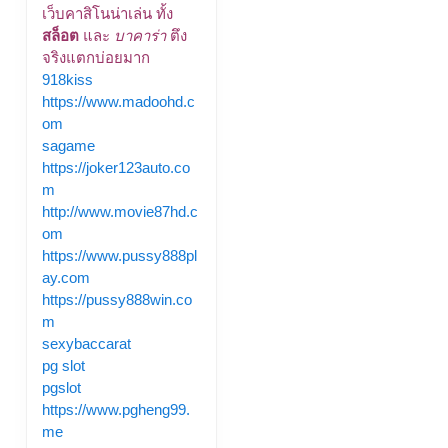
เว็บคาสิโนน่าเล่น ทั้ง
สล็อต
และ
บาคาร่า
ตึง
จริงแตกบ่อยมาก
918kiss
https://www.madoohd.c
om
sagame
https://joker123auto.co
m
http://www.movie87hd.c
om
https://www.pussy888pl
ay.com
https://pussy888win.co
m
sexybaccarat
pg slot
pgslot
https://www.pgheng99.
me