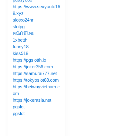
https://www.sexyauto16
8.xyz
slotxo24hr
slotpg
หนังโป๊ไทย
1xbetth
funny18
kiss918
https://pgslotth.io
https://joker356.com
https://samurai777.net
https://tokyoslot88.com
https://betwayvietnam.c
om
https://jokerasia.net
pgslot
pgslot