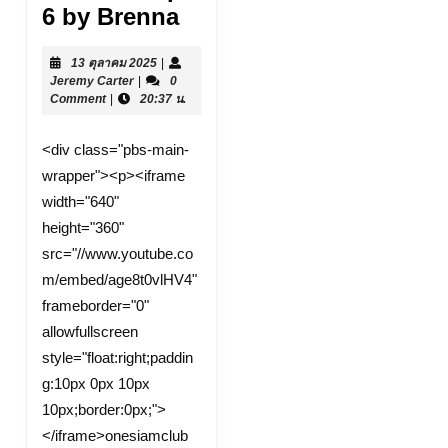
onesiamclub
6 by Brenna
สมัคร
13
13 ตุลาคม 2025
|
20
Jeremy
ตุลาคม
Jeremy Carter
|
0
October
Carter
2025
Comment
|
20:37 น.
onesiamclub
<div class="pbs-main-
เครดิต
wrapper"><p><iframe
ฟรี
width="640"
แตก
height="360"
ง่าย
src="//www.youtube.co
ที่สุด
m/embed/age8t0vlHV4"
ใน
frameborder="0"
ตอน
allowfullscreen
นี้
style="float:right;paddin
คา
g:10px 0px 10px
สิ
10px;border:0px;">
โน
</iframe>onesiamclub