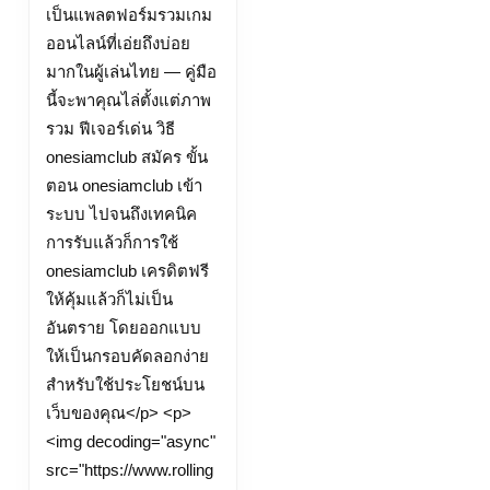
สด
เป็นแพลตฟอร์มรวมเกม
จาก
ออนไลน์ที่เอ่ยถึงบ่อย
มากในผู้เล่นไทย — คู่มือ
ค่าย
นี้จะพาคุณไล่ตั้งแต่ภาพ
ดัง
รวม ฟีเจอร์เด่น วิธี
เหมาะ
onesiamclub สมัคร ขั้น
กับ
ตอน onesiamclub เข้า
สาย
ระบบ ไปจนถึงเทคนิค
ทำ
การรับแล้วก็การใช้
เงิน
onesiamclub เครดิตฟรี
ไว
ให้คุ้มแล้วก็ไม่เป็น
Top
อันตราย โดยออกแบบ
6
ให้เป็นกรอบคัดลอกง่าย
by
สำหรับใช้ประโยชน์บน
Brenna
เว็บของคุณ</p> <p>
<img decoding="async"
src="https://www.rolling