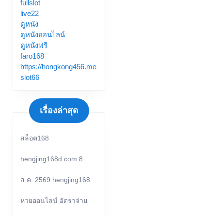
fullslot
live22
ดูหนัง
ดูหนังออนไลน์
ดูหนังฟรี
faro168
https://hongkong456.me
slot66
เรื่องล่าสุด
สล็อต168
hengjing168d.com 8
ส.ค. 2569 hengjing168
หวยออนไลน์ อัตราจ่าย