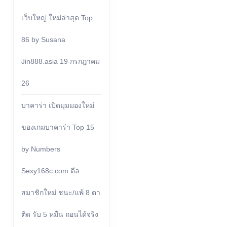
เว็บใหญ่ ใหม่ล่าสุด Top
86 by Susana
Jin888.asia 19 กรกฎาคม
26
บาคาร่า เปิดมุมมองใหม่
ของเกมบาคาร่า Top 15
by Numbers
Sexy168c.com ดีล
สมาชิกใหม่ ชนะ/แพ้ 8 ตา
ติด รับ 5 หมื่น ถอนได้จริง