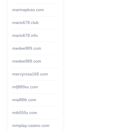
marinapluss.com
mario678.club
mario678.info
medee989.com
medee989.com
mercyrosa168.com
mfj889xx.com
mia88th.com
mib555s.com
mmplay-casino.com