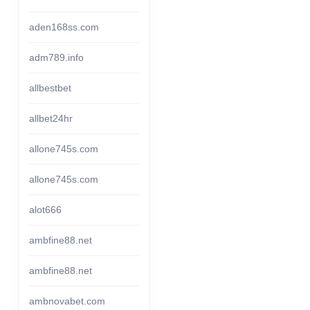
aden168ss.com
adm789.info
allbestbet
allbet24hr
allone745s.com
allone745s.com
alot666
ambfine88.net
ambfine88.net
ambnovabet.com