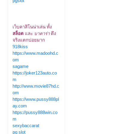
pgslot
เว็บคาสิโนน่าเล่น ทั้ง
สล็อต
และ
บาคาร่า
ตึง
จริงแตกบ่อยมาก
918kiss
https://www.madoohd.c
om
sagame
https://joker123auto.co
m
http://www.movie87hd.c
om
https://www.pussy888pl
ay.com
https://pussy888win.co
m
sexybaccarat
pg slot