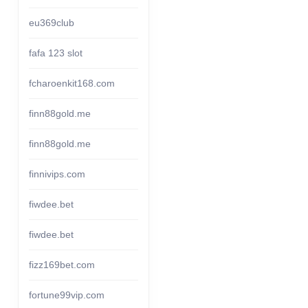
eu369club
fafa 123 slot
fcharoenkit168.com
finn88gold.me
finn88gold.me
finnivips.com
fiwdee.bet
fiwdee.bet
fizz169bet.com
fortune99vip.com