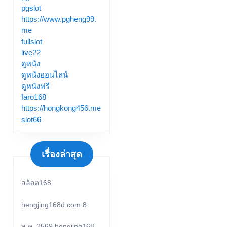
pgslot
https://www.pgheng99.
me
fullslot
live22
ดูหนัง
ดูหนังออนไลน์
ดูหนังฟรี
faro168
https://hongkong456.me
slot66
เรื่องล่าสุด
สล็อต168
hengjing168d.com 8
ส.ค. 2569 hengjing168