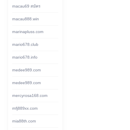
macau69 สมัคร
macau888.win
marinapluss.com
mario678.club
mario678.info
medee989.com
medee989.com
mercyrosa168.com
mfj889xx.com
mia88th.com