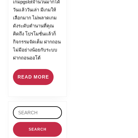
เกมpgslotจำนวนมากได้
วันแล้ววันเล่า มีเกมให้
เลือกมาก ไม่พลาดเกม
ดังระดับตำนานที่คุณ
คิดถึง โปรโมชั่นแล้วก็
กิจกรรมจัดเต็ม ฝากถอน
ไม่มีอย่างน้อยกับระบบ
ฝากถอนออโต้
READ
READ MORE
MORE
Search
for: