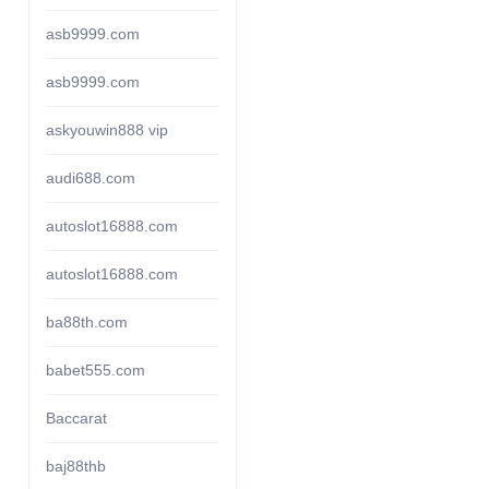
asb9999.com
asb9999.com
askyouwin888 vip
audi688.com
autoslot16888.com
autoslot16888.com
ba88th.com
babet555.com
Baccarat
baj88thb