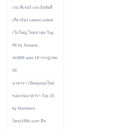
เกม ฟีเจอร์ และปัจจัยที่
เกี่ยวข้อง casino online
เว็บใหญ่ ใหม่ล่าสุด Top
86 by Susana
Jin888.asia 19 กรกฎาคม
26
บาคาร่า เปิดมุมมองใหม่
ของเกมบาคาร่า Top 15
by Numbers
Sexy168c.com ดีล