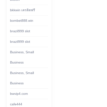
bkkwin เครดิตฟรี
bombet888.win
brazil999 slot
brazil999 slot
Business, Small
Business
Business, Small
Business
bwvip4.com
cafe444