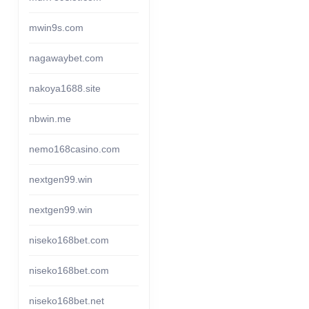
mwin9s.com
nagawaybet.com
nakoya1688.site
nbwin.me
nemo168casino.com
nextgen99.win
nextgen99.win
niseko168bet.com
niseko168bet.com
niseko168bet.net