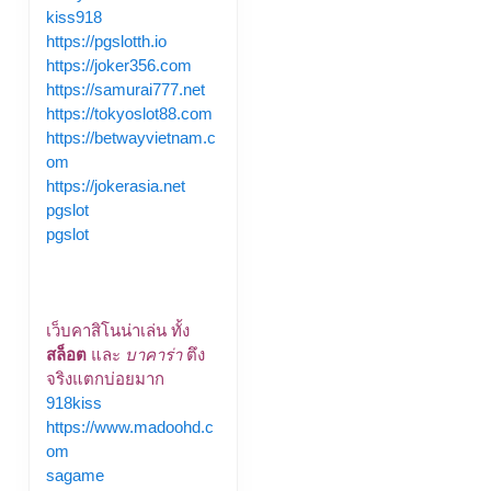
kiss918
https://pgslotth.io
https://joker356.com
https://samurai777.net
https://tokyoslot88.com
https://betwayvietnam.c
om
https://jokerasia.net
pgslot
pgslot
เว็บคาสิโนน่าเล่น ทั้ง
สล็อต
และ
บาคาร่า
ตึง
จริงแตกบ่อยมาก
918kiss
https://www.madoohd.c
om
sagame