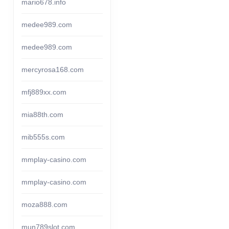
mario678.info
medee989.com
medee989.com
mercyrosa168.com
mfj889xx.com
mia88th.com
mib555s.com
mmplay-casino.com
mmplay-casino.com
moza888.com
mun789slot.com