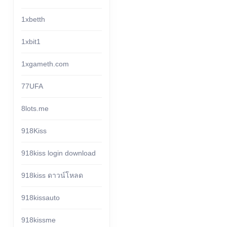
1xbetth
1xbit1
1xgameth.com
77UFA
8lots.me
918Kiss
918kiss login download
918kiss ดาวน์โหลด
918kissauto
918kissme