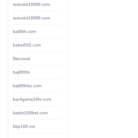
autoslot16888.com
autoslot16888.com
ba88th.com
babet555.com
Baccarat
baj88thb
baj88thbz.com
bar4game24hr.com
baslot168bet.com
bbp168.me