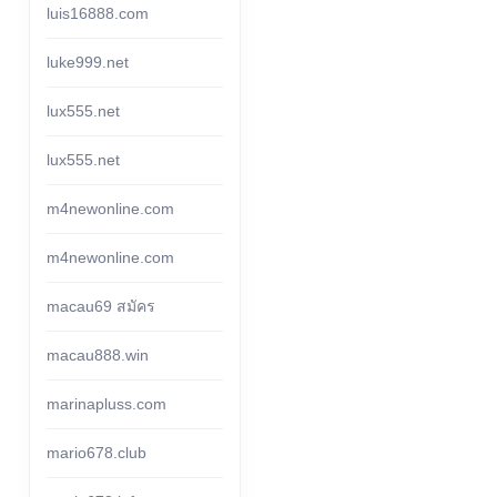
luis16888.com
luke999.net
lux555.net
lux555.net
m4newonline.com
m4newonline.com
macau69 สมัคร
macau888.win
marinapluss.com
mario678.club