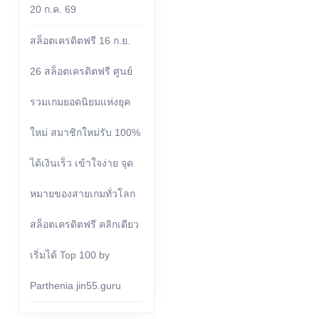
20 ก.ค. 69
สล็อตเครดิตฟรี 16 ก.ย.
26 สล็อตเครดิตฟรี ศูนย์
รวมเกมยอดนิยมแห่งยุค
ใหม่ สมาชิกใหม่รับ 100%
ได้เงินเร็ว เข้าใจง่าย จุด
หมายของสายเกมทั่วโลก
สล็อตเครดิตฟรี คลิกเดียว
เริ่มได้ Top 100 by
Parthenia jin55.guru