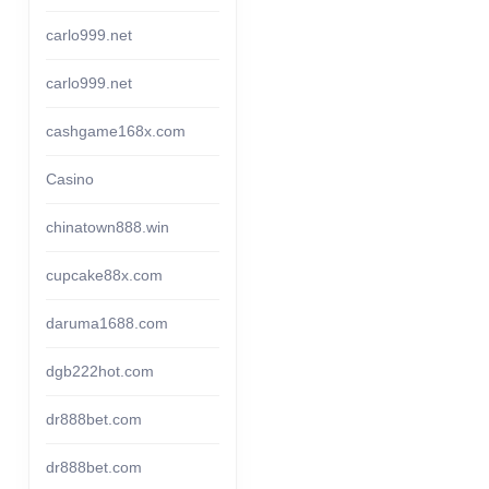
carlo999.net
carlo999.net
cashgame168x.com
Casino
chinatown888.win
cupcake88x.com
daruma1688.com
dgb222hot.com
dr888bet.com
dr888bet.com