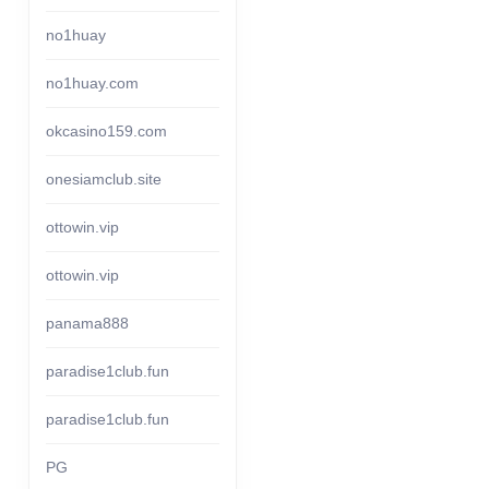
no1huay
no1huay.com
okcasino159.com
onesiamclub.site
ottowin.vip
ottowin.vip
panama888
paradise1club.fun
paradise1club.fun
PG