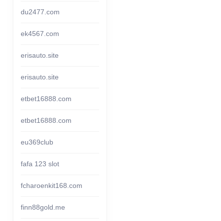
du2477.com
ek4567.com
erisauto.site
erisauto.site
etbet16888.com
etbet16888.com
eu369club
fafa 123 slot
fcharoenkit168.com
finn88gold.me