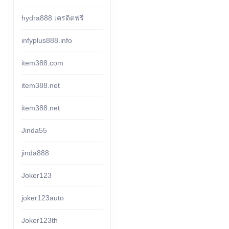
hydra888 เครดิตฟรี
infyplus888.info
item388.com
item388.net
item388.net
Jinda55
jinda888
Joker123
joker123auto
Joker123th