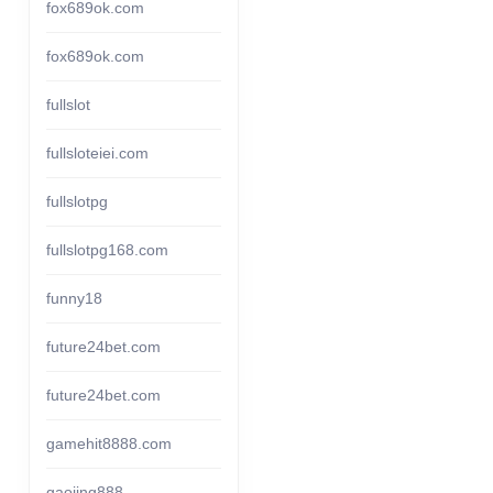
fox689ok.com
fox689ok.com
fullslot
fullsloteiei.com
fullslotpg
fullslotpg168.com
funny18
future24bet.com
future24bet.com
gamehit8888.com
gaojing888