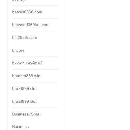
betwin6666.com
betworld369hot.com
bio285th.com
bitcoin
bkkwin เครดิตฟรี
bombet888.win
brazil999 slot
brazil999 slot
Business, Small
Business