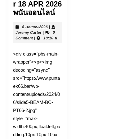
r 18 APR 2026
เว็บ
พนันออนไลน์
ใหญ่
8
8 เมษายน 2026
|
puntaek66
Jeremy
เมษายน
Jeremy Carter
|
0
เว็บไซต์
Carter
2026
Comment
|
18:10 น.
แจก
<div class="pbs-main-
หนัก
wrapper"><p><img
สล็อต
decoding="async"
เว็บ
src="https://www.punta
นี้
ek66.bar/wp-
เล่น
content/uploads/2024/0
แล้ว
6/slide5-BEAM-BC-
รู้
PT66-2.jpg"
เลย
style="max-
ว่า
width:400px;float:left;pa
ทำไม
dding:10px 10px 10px