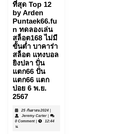
ที่สุด Top 12
by Arden
Puntaek66.fu
n ทดลองเล่น
สล็อต168 ไม่มี
ขั้นต่ำ บาคาร่า
สล็อต แทงบอล
ยิงปลา ปั่น
แตก66 ปั่น
แตก66 แตก
บ่อย 6 พ.ย.
ปั่น
2567
แตก66
25
25 กันยายน 2024
|
เว็บ
Jeremy
กันยายน
Jeremy Carter
|
ลงทุน
Carter
2024
0 Comment
|
12:44
น.
สล็อต