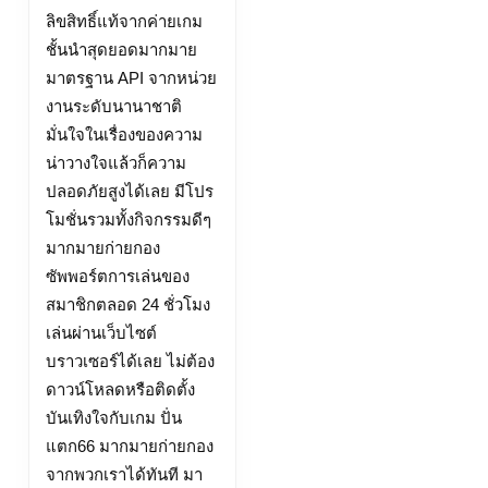
คา
ลิขสิทธิ์แท้จากค่ายเกม
ร่า
ชั้นนำสุดยอดมากมาย
สล็อต
มาตรฐาน API จากหน่วย
แทง
งานระดับนานาชาติ
บอล
มั่นใจในเรื่องของความ
ยิง
น่าวางใจแล้วก็ความ
ปลอดภัยสูงได้เลย มีโปร
ปลา
โมชั่นรวมทั้งกิจกรรมดีๆ
ปั่น
มากมายก่ายกอง
แตก66
ซัพพอร์ตการเล่นของ
ปั่น
สมาชิกตลอด 24 ชั่วโมง
แตก66
เล่นผ่านเว็บไซต์
แตก
บราวเซอร์ได้เลย ไม่ต้อง
บ่อย
ดาวน์โหลดหรือติดตั้ง
6
บันเทิงใจกับเกม ปั่น
พ.ย.
แตก66 มากมายก่ายกอง
2567
จากพวกเราได้ทันที มา