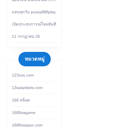
แสนทุกวัน pussy888play
เปิดประสบการณ์ใหม่ทันที
11 กรกฎาคม 26
หมวดหมู่
123xos.com
13satanbets.com
168 สล็อต
1688sagame
1688vegasx.com