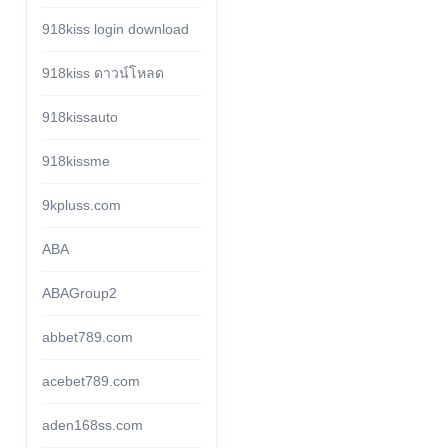
918kiss login download
918kiss ดาวน์โหลด
918kissauto
918kissme
9kpluss.com
ABA
ABAGroup2
abbet789.com
acebet789.com
aden168ss.com