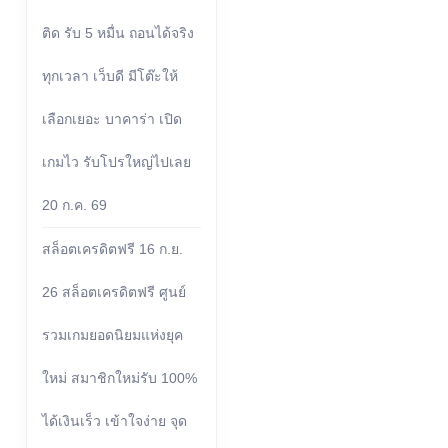
ติด รับ 5 หมื่น ถอนได้จริง
ทุกเวลา เว็บดี มีโต๊ะให้
เลือกเยอะ บาคาร่า เปิด
เกมไว รับโปรใหญ่ไปเลย
20 ก.ค. 69
สล็อตเครดิตฟรี 16 ก.ย.
26 สล็อตเครดิตฟรี ศูนย์
รวมเกมยอดนิยมแห่งยุค
ใหม่ สมาชิกใหม่รับ 100%
ได้เงินเร็ว เข้าใจง่าย จุด