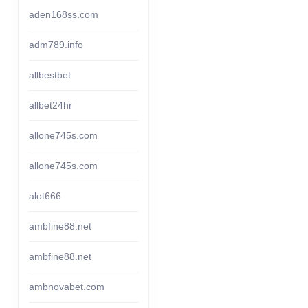
aden168ss.com
adm789.info
allbestbet
allbet24hr
allone745s.com
allone745s.com
alot666
ambfine88.net
ambfine88.net
ambnovabet.com