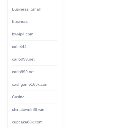
Business, Small
Business
bwvip4.com
cafe444
carlo999.net
carlo999.net
cashgame168x.com
Casino
chinatown888.win
cupcake88x.com