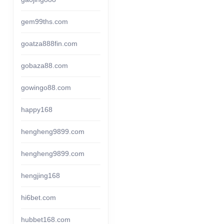
gem99ths.com
goatza888fin.com
gobaza88.com
gowingo88.com
happy168
hengheng9899.com
hengheng9899.com
hengjing168
hi6bet.com
hubbet168.com