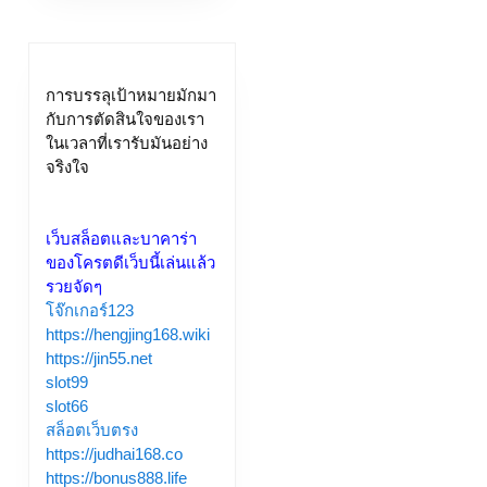
การบรรลุเป้าหมายมักมา
กับการตัดสินใจของเรา
ในเวลาที่เรารับมันอย่าง
จริงใจ
เว็บสล็อตและบาคาร่า
ของโครตดีเว็บนี้เล่นแล้ว
รวยจัดๆ
โจ๊กเกอร์123
https://hengjing168.wiki
https://jin55.net
slot99
slot66
สล็อตเว็บตรง
https://judhai168.co
https://bonus888.life