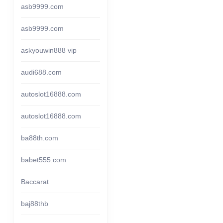
asb9999.com
asb9999.com
askyouwin888 vip
audi688.com
autoslot16888.com
autoslot16888.com
ba88th.com
babet555.com
Baccarat
baj88thb