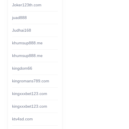
Joker123th.com
juad888
Judhai168
khumsup888.me
khumsup888.me
kingdom66
kingromans789.com
kingxxxbet123.com
kingxxxbet123.com
ktv4sd.com