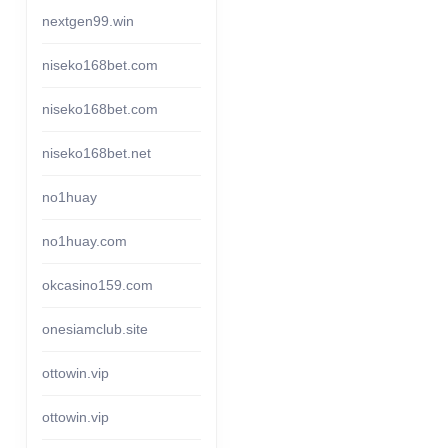
nextgen99.win
niseko168bet.com
niseko168bet.com
niseko168bet.net
no1huay
no1huay.com
okcasino159.com
onesiamclub.site
ottowin.vip
ottowin.vip