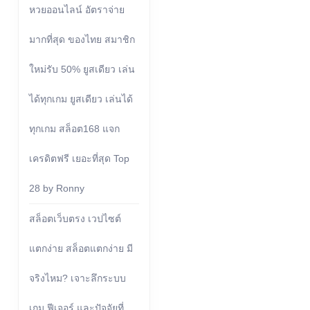
หวยออนไลน์ อัตราจ่าย
มากที่สุด ของไทย สมาชิก
ใหม่รับ 50% ยูสเดียว เล่น
ได้ทุกเกม ยูสเดียว เล่นได้
ทุกเกม สล็อต168 แจก
เครดิตฟรี เยอะที่สุด Top
28 by Ronny
สล็อตเว็บตรง เวปไซต์
แตกง่าย สล็อตแตกง่าย มี
จริงไหม? เจาะลึกระบบ
เกม ฟีเจอร์ และปัจจัยที่