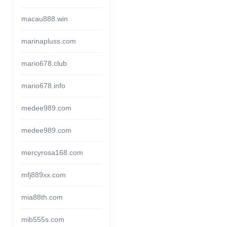
macau888.win
marinapluss.com
mario678.club
mario678.info
medee989.com
medee989.com
mercyrosa168.com
mfj889xx.com
mia88th.com
mib555s.com