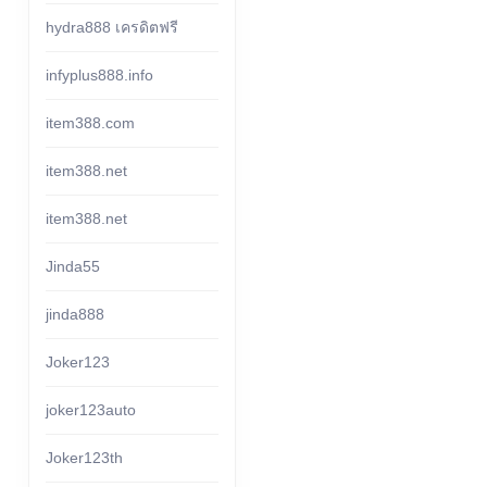
hydra888 เครดิตฟรี
infyplus888.info
item388.com
item388.net
item388.net
Jinda55
jinda888
Joker123
joker123auto
Joker123th