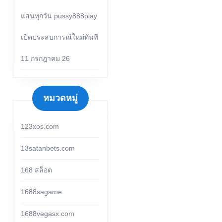
แสนทุกวัน pussy888play
เปิดประสบการณ์ใหม่ทันที
11 กรกฎาคม 26
หมวดหมู่
123xos.com
13satanbets.com
168 สล็อต
1688sagame
1688vegasx.com