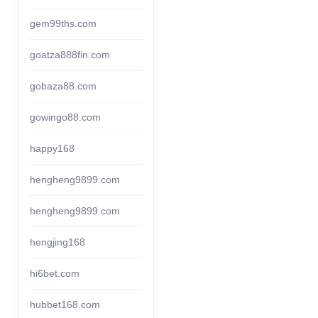
gem99ths.com
goatza888fin.com
gobaza88.com
gowingo88.com
happy168
hengheng9899.com
hengheng9899.com
hengjing168
hi6bet.com
hubbet168.com