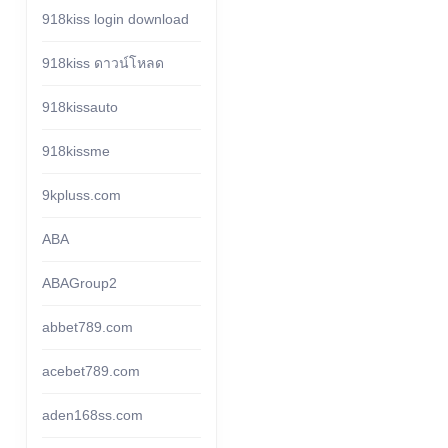
918kiss login download
918kiss ดาวน์โหลด
918kissauto
918kissme
9kpluss.com
ABA
ABAGroup2
abbet789.com
acebet789.com
aden168ss.com