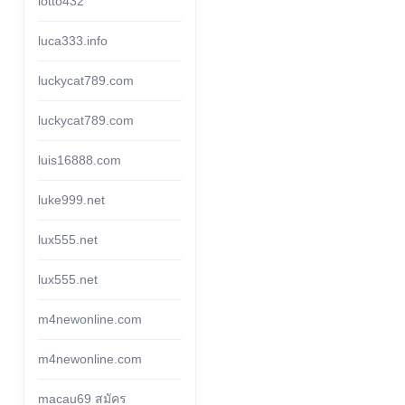
lotto432
luca333.info
luckycat789.com
luckycat789.com
luis16888.com
luke999.net
lux555.net
lux555.net
m4newonline.com
m4newonline.com
macau69 สมัคร