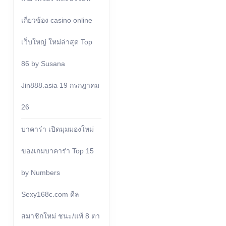
เกี่ยวข้อง casino online
เว็บใหญ่ ใหม่ล่าสุด Top
86 by Susana
Jin888.asia 19 กรกฎาคม
26
บาคาร่า เปิดมุมมองใหม่
ของเกมบาคาร่า Top 15
by Numbers
Sexy168c.com ดีล
สมาชิกใหม่ ชนะ/แพ้ 8 ตา