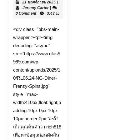
21
21 พฤศจิกายน 2025
|
26
Jeremy
พฤศจิกายน
Jeremy Carter
|
November
Carter
2025
0 Comment
|
3:43 น.
rich818
<div class="pbs-main-
สมัคร
wrapper"><p><img
ไม่
decoding="async"
ต้อง
src="https://www.ufas9
รอ
999.com/wp-
ผล
content/uploads/2025/1
นาน
0/RL06.24-NG-Diner-
แค่
Frenzy-Spins.jpg"
เปิด
style="max-
มือ
width:410px;float:right;p
ถือ
adding:10px 0px 10px
ก็
10px;border:0px;"/>ถ้า
สนุก
เกิดคุณค้นคำว่า rich818
สนุก
เพื่อหาข้อมูลก่อนตัดสิน