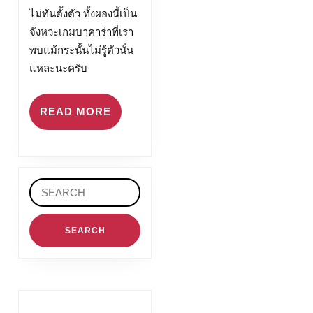
ไม่ทันตั้งตัว ทั้งผองนี้เป็น
จังหวะเกมบาคาร่าที่เรา
พบแม้กระนั้นไม่รู้ตัวนั่น
แหละนะครับ
READ
READ MORE
MORE
Search
for: