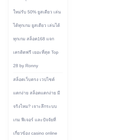
ใหม่รับ 50% ยูสเดียว เล่น
ได้ทุกเกม ยูสเดียว เล่นได้
ทุกเกม สล็อต168 แจก
เครดิตฟรี เยอะที่สุด Top
28 by Ronny
สล็อตเว็บตรง เวปไซต์
แตกง่าย สล็อตแตกง่าย มี
จริงไหม? เจาะลึกระบบ
เกม ฟีเจอร์ และปัจจัยที่
เกี่ยวข้อง casino online