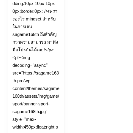
แน่น
dding:10px 10px 10px
เล่น
0px;border:0px;"/>เพรา
แล้ว
ะอะไร mindset สำหรับ
ในการเล่น
มี
sagame168th ถึงสำคัญ
ลุ้น
กว่าความสามารถ มาฟัง
ทุก
มือโปรกันได้เลย!</p>
ไม้
<p><img
พนัน
decoding="async"
เว็บ
src="https://sagame168
ใหญ่
th.pro/wp-
เครดิต
content/themes/sagame
ฟรี
168th/assets/img/game/
Top
sport/banner-sport-
91
sagame168th.jpg"
by
style="max-
Barney
width:450px;float:right;p