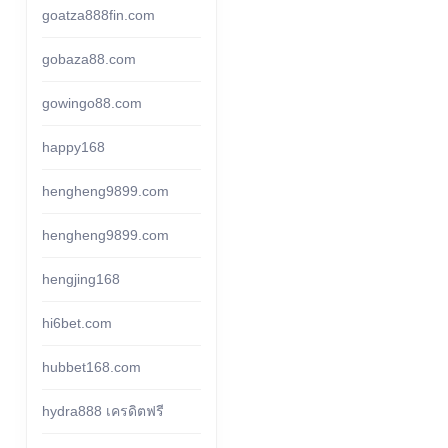
goatza888fin.com
gobaza88.com
gowingo88.com
happy168
hengheng9899.com
hengheng9899.com
hengjing168
hi6bet.com
hubbet168.com
hydra888 เครดิตฟรี