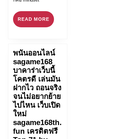
READ
READ MORE
MORE
พนันออนไลน์
sagame168
บาคาร่าเว็บนี้
โคตรดี เล่นมัน
ฝากไว ถอนจริง
จนไม่อยากย้าย
ไปไหน เว็บเปิด
ใหม่
sagame168th.
fun เครดิตฟรี