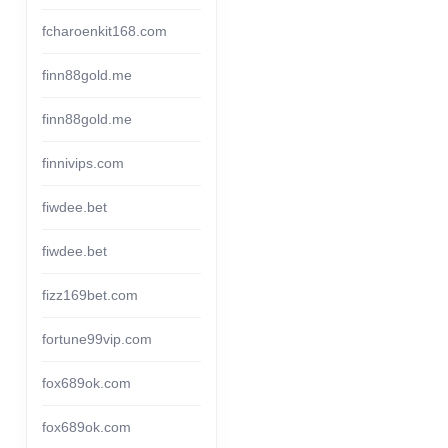
fcharoenkit168.com
finn88gold.me
finn88gold.me
finnivips.com
fiwdee.bet
fiwdee.bet
fizz169bet.com
fortune99vip.com
fox689ok.com
fox689ok.com