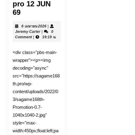
pro 12 JUN
Sagame168th
69
เว็บไซต์
6
6 เมษายน 2026
|
ตรง
Jeremy
เมษายน
Jeremy Carter
|
0
เว็บ
Carter
2026
Comment
|
19:19 น.
บา
<div class="pbs-main-
คา
wrapper"><p><img
ร่า
decoding="async"
มา
src="https://sagame168
แรง
th.pro/wp-
ที่สุด
content/uploads/2022/0
ตอน
3/sagame168th-
นี้
Promotion-0.7-
สมัคร
1040x1040-2.jpg"
ง่าย
style="max-
โบนัส
width:450px;float:left;pa