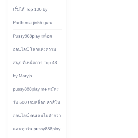
เริ่มได้ Top 100 by
Parthenia jin55.guru
Pussy888play สล็อต
ออนไลน์ โลกแห่งความ
สนุก ที่เหนือกว่า Top 48
by Maryjo
pussy888play.me สมัคร
รับ 500 เกมสล็อต คาสิโน
ออนไลน์ คนเล่นไม่ต่ำกว่า
แสนทุกวัน pussy888play