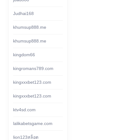
Judhai168
khumsup888.me
khumsup888.me
kingdom66
kingromans789.com
kingxxxbet123.com
kingxxxbet123.com
ktv4sd.com
lalikabetsgame.com
lion123สล็อต