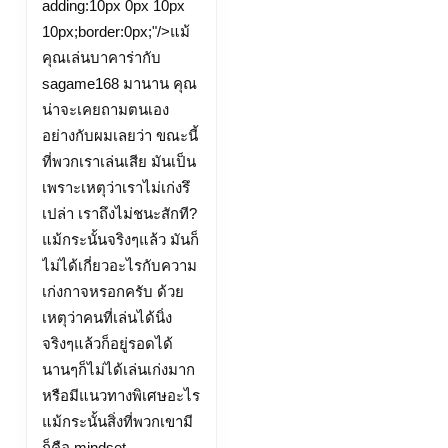
adding:10px 0px 10px
sagame168th.pro
10px;border:0px;"/>แม้
12
คุณเล่นบาคาร่ากับ
JUN
sagame168 มานาน คุณ
69
น่าจะเคยถามตนเอง
อย่างกับผมเลยว่า ขณะนี้
ที่พวกเราเล่นเสีย มันเป็น
เพราะเหตุว่าเราไม่เก่งรึ
เปล่า เราถึงไม่ชนะสักที?
แม้กระนั้นจริงๆแล้ว มันก็
ไม่ได้เกี่ยวอะไรกับความ
เก่งกาจหรอกครับ ด้วย
เหตุว่าคนที่เล่นได้นิ่ง
จริงๆแล้วก็อยู่รอดได้
นานๆก็ไม่ได้เล่นเก่งมาก
หรือมีแนวทางพิเศษอะไร
แม้กระนั้นสิ่งที่พวกเขามี
ก็คือ mindset