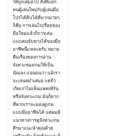
ไว
ให้ถูกเสมอไป สิ่งที่แยก
ถอน
คนผู้เล่นใหม่กับผู้เล่นมือ
จริง
โปรได้ดิบได้ดีมากมายๆ
จน
ก็คือ การเล่นไปเรื่อยของ
ไม่
มือใหม่แล้วก็การเล่น
แบบคนจับทางได้ของมือ
อยาก
อาชีพนี่แหละครับ หมาย
ย้าย
คือเรื่องของการอ่าน
ไป
จังหวะของเกมให้เป็น
ไหน
นั่นเอง แน่นอนว่า แม้เรา
เว็บ
จะเล่นสม่ำเสมอ แต่ถ้า
เปิด
เกิดเราไม่เห็นแพทเทิร์น
ใหม่
หรือจังหวะเกม มันก็ยาก
sagame168th.fun
ที่พวกเราจะมองดูเกม
เครดิต
แบบมืออาชีพได้ แต่ผมมี
ฟรี
แนวทางการดูจังหวะเกม
Top
ดีๆมาแนะนำคุณด้วย
เหมือนกัน ถ้าพร้อมและก็