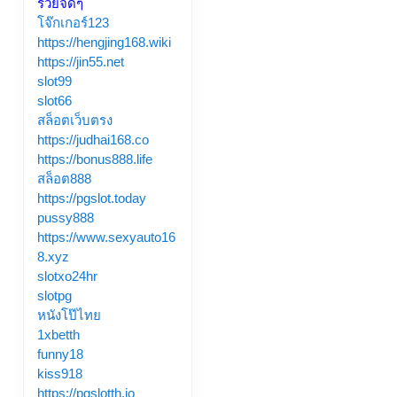
รวยจัดๆ
โจ๊กเกอร์123
https://hengjing168.wiki
https://jin55.net
slot99
slot66
สล็อตเว็บตรง
https://judhai168.co
https://bonus888.life
สล็อต888
https://pgslot.today
pussy888
https://www.sexyauto16
8.xyz
slotxo24hr
slotpg
หนังโป๊ไทย
1xbetth
funny18
kiss918
https://pgslotth.io