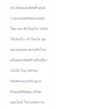
26 สล็อตเครดิตฟรี ศูนย์
รวมเกมยอดนิยมแห่งยุค
ใหม่ สมาชิกใหม่รับ 100%
ได้เงินเร็ว เข้าใจง่าย จุด
หมายของสายเกมทั่วโลก
สล็อตเครดิตฟรี คลิกเดียว
เริ่มได้ Top 100 by
Parthenia jin55.guru
Pussy888play สล็อต
ออนไลน์ โลกแห่งความ