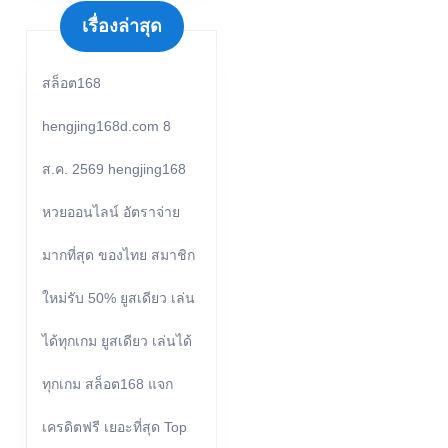
เรื่องล่าสุด
สล็อต168
hengjing168d.com 8
ส.ค. 2569 hengjing168
หวยออนไลน์ อัตราจ่าย
มากที่สุด ของไทย สมาชิก
ใหม่รับ 50% ยูสเดียว เล่น
ได้ทุกเกม ยูสเดียว เล่นได้
ทุกเกม สล็อต168 แจก
เครดิตฟรี เยอะที่สุด Top