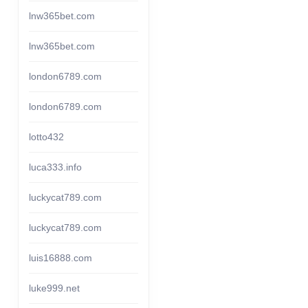
lnw365bet.com
lnw365bet.com
london6789.com
london6789.com
lotto432
luca333.info
luckycat789.com
luckycat789.com
luis16888.com
luke999.net