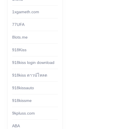
1xgameth.com
77UFA
8lots.me
918Kiss
918kiss login download
918kiss ดาวน์โหลด
918kissauto
918kissme
9kpluss.com
ABA