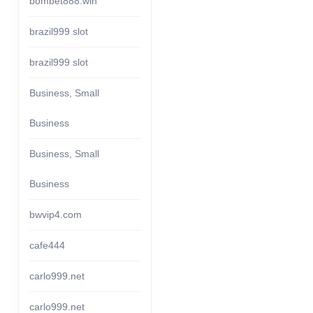
bombet888.win
brazil999 slot
brazil999 slot
Business, Small
Business
Business, Small
Business
bwvip4.com
cafe444
carlo999.net
carlo999.net