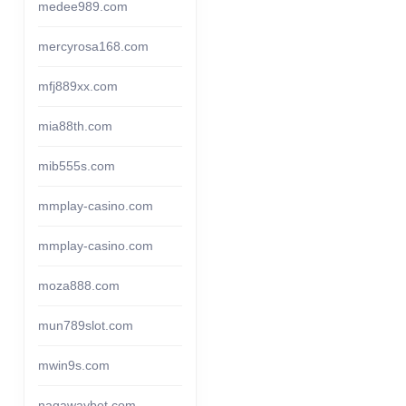
medee989.com
mercyrosa168.com
mfj889xx.com
mia88th.com
mib555s.com
mmplay-casino.com
mmplay-casino.com
moza888.com
mun789slot.com
mwin9s.com
nagawaybet.com