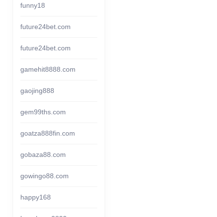
funny18
future24bet.com
future24bet.com
gamehit8888.com
gaojing888
gem99ths.com
goatza888fin.com
gobaza88.com
gowingo88.com
happy168