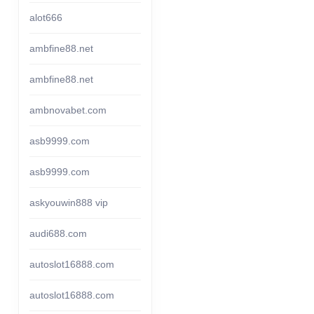
alot666
ambfine88.net
ambfine88.net
ambnovabet.com
asb9999.com
asb9999.com
askyouwin888 vip
audi688.com
autoslot16888.com
autoslot16888.com