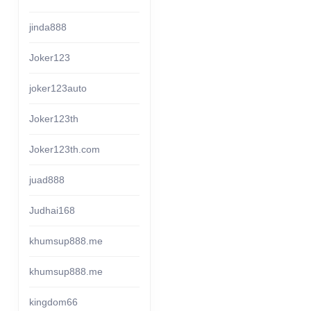
jinda888
Joker123
joker123auto
Joker123th
Joker123th.com
juad888
Judhai168
khumsup888.me
khumsup888.me
kingdom66