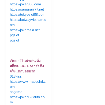
https://joker356.com
https://samurai777.net
https://tokyoslot88.com
https://betwayvietnam.c
om
https://jokerasia.net
pgslot
pgslot
เว็บคาสิโนน่าเล่น ทั้ง
สล็อต
และ
บาคาร่า
ตึง
จริงแตกบ่อยมาก
918kiss
https://www.madoohd.c
om
sagame
https://joker123auto.co
m