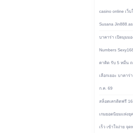
casino online เว็บ
Susana Jin888.as
บาคาร่า เปิดมุมม
Numbers Sexy168c
ตาติด รับ 5 หมื่น ถ
เลือกเยอะ บาคาร่า
ก.ค. 69
สล็อตเครดิตฟรี 16
เกมยอดนิยมแห่งยุค
เร็ว เข้าใจง่าย จ