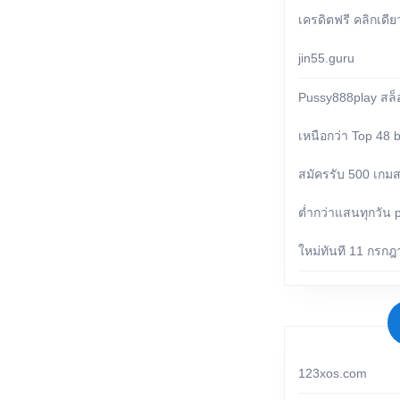
เครดิตฟรี คลิกเดีย
jin55.guru
Pussy888play สล็
เหนือกว่า Top 48
สมัครรับ 500 เกม
ต่ำกว่าแสนทุกวัน
ใหม่ทันที 11 กรก
123xos.com