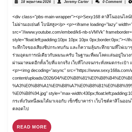
ชนะ/
18
Jeremy
18 พฤษภาคม 2026
|
Jeremy Carter
|
0 Comment
|
คา
พฤษภาคม
Carter
แพ้
2026
ร่า
<div class="pbs-main-wrapper"><p>Sexy168 คาสิโนออนไลน์ที่
8
ไม่ผ่านเอเย่นต์ โบนัสสูง</p> <p><iframe loading="lazy" width=
บา
ตา
src="//www.youtube.com/embed/k6-nb-sVMVk" frameborder="0
คา
style="float:left;padding:10px 10px 10px 0px;border:0px;"></
ติด
ระทึกใจของเสียงชิปกระทบกัน และก็ความลุ้นระทึกยามที่ไพ่เบาๆ
ร่า
รับ
ร่วมอุดมการณ์เดียวกับผมนะครับ ในฐานะที่ผมโลดแล่นอยู่ใ
ออนไลน์
ผ่านมาหมดอีกทั้งเว็บที่แจกจริง เว็บที่โกงจนกระทั่งหมดกระเป๋า แ
5
สล็อต
<p><img decoding="async" src="https://www.sexy168a.com/
หมื่น
content/uploads/2026/04/%E0%B8%81%E0%B8%B4%E
ออนไลน์
ถอน
%A3%E0%B8%A1%E0%B8%A7%E0%B8%B1%E0%B8%99
เล่น
%E0%B8%94.jpg" style="max-width:430px;float:left;padding:
ได้
กระทั่งวันหนึ่งผมได้มาเจอกับ เซ็กซี่บาคาร่า เว็บไซต์คาสิโนอ
ง่าย
จริง
ตลอดไป
ได้
ทุก
เงิน
เวลา
READ
READ MORE