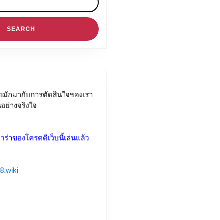
ยมักมากับการตัดสินใจของเรา
นอย่างจริงใจ
ร่าของโครตดีเว็บนี้เล่นแล้ว
8.wiki