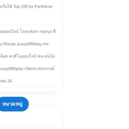
วเริ่มได้ Top 100 by Parthenia
อตออนไลน์ โลกแห่งความสนุก ที่
 by Maryjo pussy888play.me
สล็อต คาสิโนออนไลน์ คนเล่นไม่
 pussy888play เปิดประสบการณ์
ฎาคม 26
หมวดหมู่