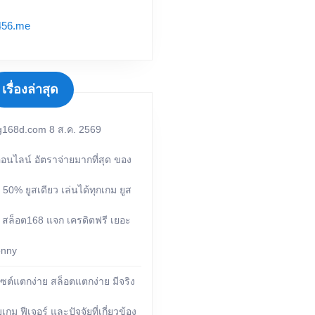
456.me
เรื่องล่าสุด
g168d.com 8 ส.ค. 2569
นไลน์ อัตราจ่ายมากที่สุด ของ
50% ยูสเดียว เล่นได้ทุกเกม ยูส
กม สล็อต168 แจก เครดิตฟรี เยอะ
onny
ซต์แตกง่าย สล็อตแตกง่าย มีจริง
ม ฟีเจอร์ และปัจจัยที่เกี่ยวข้อง