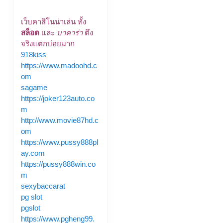
เว็บคาสิโนน่าเล่น ทั้ง
สล็อต
และ
บาคาร่า
ตึง
จริงแตกบ่อยมาก
918kiss
https://www.madoohd.c
om
sagame
https://joker123auto.co
m
http://www.movie87hd.c
om
https://www.pussy888pl
ay.com
https://pussy888win.co
m
sexybaccarat
pg slot
pgslot
https://www.pgheng99.