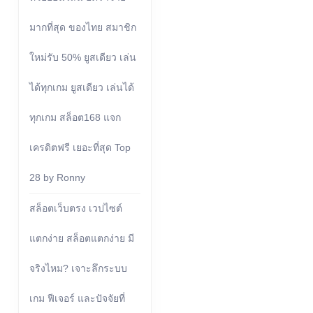
มากที่สุด ของไทย สมาชิก
ใหม่รับ 50% ยูสเดียว เล่น
ได้ทุกเกม ยูสเดียว เล่นได้
ทุกเกม สล็อต168 แจก
เครดิตฟรี เยอะที่สุด Top
28 by Ronny
สล็อตเว็บตรง เวปไซต์
แตกง่าย สล็อตแตกง่าย มี
จริงไหม? เจาะลึกระบบ
เกม ฟีเจอร์ และปัจจัยที่