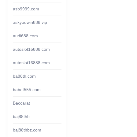
asb9999.com
askyouwin888 vip
audi688.com
autoslot16888.com
autoslot16888.com
ba88th.com
babet555.com
Baccarat
baj88thb
baj88thbz.com