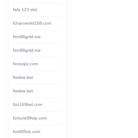
fafa 123 slot
fcharoenkit168.com
finn88gold.me
finn88gold.me
finnivips.com
fiwdee.bet
fiwdee.bet
fizz169bet.com
fortune99vip.com
fox689ok.com