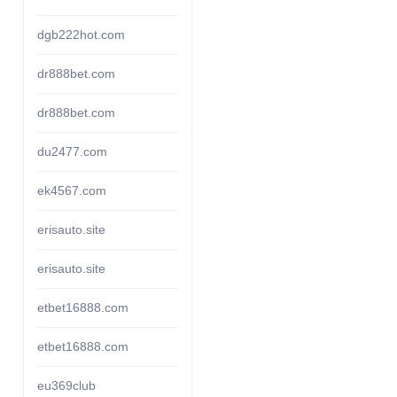
dgb222hot.com
dr888bet.com
dr888bet.com
du2477.com
ek4567.com
erisauto.site
erisauto.site
etbet16888.com
etbet16888.com
eu369club