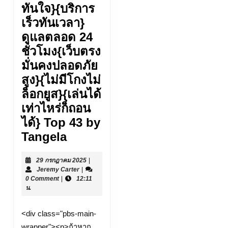
ทันใจ}{บริการ
เร็วทันเวลา}
ดูแลตลอด 24
ชั่วโมง{เว็บตรง
มั่นคงปลอดภัย
สูง}{ไม่มีโกงไม่
ล็อกยูส}{เล่นได้
เท่าไหร่ก็ถอน
ได้} Top 43 by
shinobi24
Tangela
31
29
29 กรกฎาคม 2025
|
June
Jeremy
กรกฎาคม
Jeremy Carter
|
shinobi24
Carter
2025
0 Comment
|
12:11
น.
เข้า
สู่
<div class="pbs-main-
ระบบ
wrapper"><p>ถ้าหาก