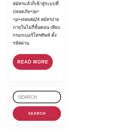
{ไม่มี
สมัครแล้วก็เข้าสู่ระบบที่
ปลอดภัย</p>
โกง
<p>shinobi24 สมัครง่าย
ไม่
ภายในไม่กี่ขั้นตอน เพียง
ล็อก
กรอกเบอร์โทรศัพท์ ตั้ง
ยูส}
รหัสผ่าน
{เล่น
ได้
READ
READ MORE
เท่า
MORE
ไหร่
ก็
ถอน
Search
ได้}
for:
Top
43
by
Tangela