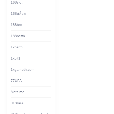
168slot
168สล็อต
188bet
188betth
1xbetth
1xbit1
1xgameth.com
77UFA
8lots.me
918Kiss