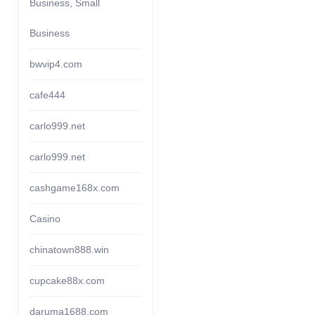
Business, Small
Business
bwvip4.com
cafe444
carlo999.net
carlo999.net
cashgame168x.com
Casino
chinatown888.win
cupcake88x.com
daruma1688.com