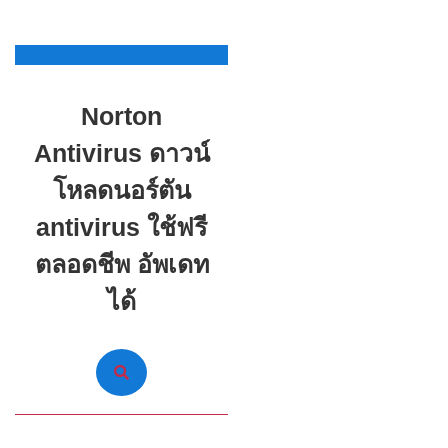
Skip
to
content
Norton
Skip
to
Antivirus ดาวน์
content
โหลดนอร์ตัน
antivirus ใช้ฟรี
ตลอดชีพ อัพเดท
ได้