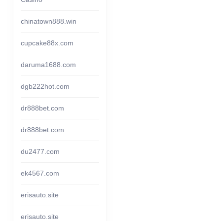
chinatown888.win
cupcake88x.com
daruma1688.com
dgb222hot.com
dr888bet.com
dr888bet.com
du2477.com
ek4567.com
erisauto.site
erisauto.site