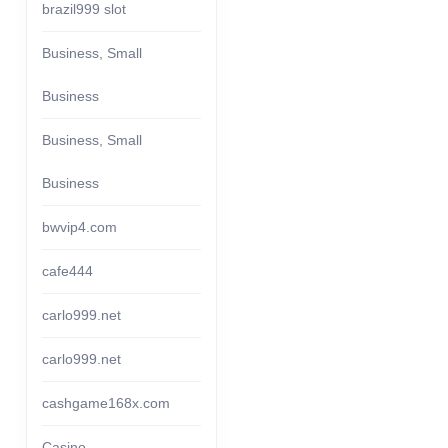
brazil999 slot
Business, Small
Business
Business, Small
Business
bwvip4.com
cafe444
carlo999.net
carlo999.net
cashgame168x.com
Casino