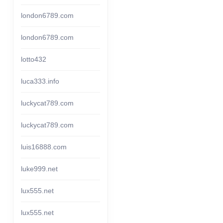
london6789.com
london6789.com
lotto432
luca333.info
luckycat789.com
luckycat789.com
luis16888.com
luke999.net
lux555.net
lux555.net