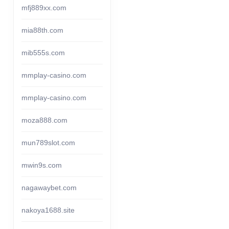
mfj889xx.com
mia88th.com
mib555s.com
mmplay-casino.com
mmplay-casino.com
moza888.com
mun789slot.com
mwin9s.com
nagawaybet.com
nakoya1688.site