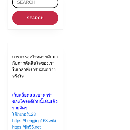
for:
การบรรลุเป้าหมายมักมา
กับการตัดสินใจของเรา
ในเวลาที่เรารับมันอย่าง
จริงใจ
เว็บสล็อตและบาคาร่า
ของโครตดีเว็บนี้เล่นแล้ว
รวยจัดๆ
โจ๊กเกอร์123
https://hengjing168.wiki
https://jin55.net