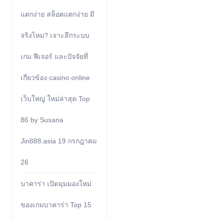
แตกง่าย สล็อตแตกง่าย มี
จริงไหม? เจาะลึกระบบ
เกม ฟีเจอร์ และปัจจัยที่
เกี่ยวข้อง casino online
เว็บใหญ่ ใหม่ล่าสุด Top
86 by Susana
Jin888.asia 19 กรกฎาคม
26
บาคาร่า เปิดมุมมองใหม่
ของเกมบาคาร่า Top 15