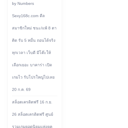
by Numbers
Sexy168c.com ดีล
สมาชิกใหม่ ชนะ/แพ้ 8 ตา
ติด รับ 5 หมื่น ถอนได้จริง
ทุกเวลา เว็บดี มีโต๊ะให้
เลือกเยอะ บาคาร่า เปิด
เกมไว รับโปรใหญ่ไปเลย
20 ก.ค. 69
สล็อตเครดิตฟรี 16 ก.ย.
26 สล็อตเครดิตฟรี ศูนย์
รวมเกมยอดนิยมแห่งยุค