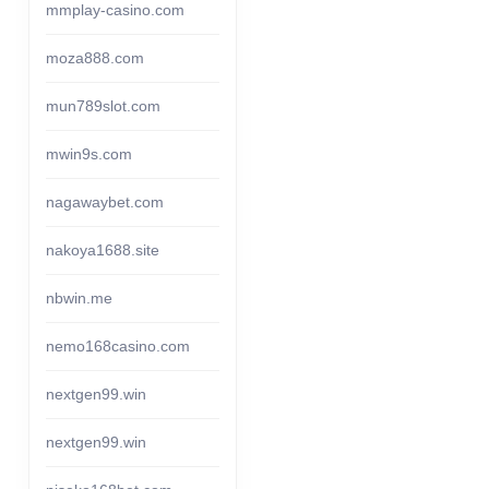
mmplay-casino.com
moza888.com
mun789slot.com
mwin9s.com
nagawaybet.com
nakoya1688.site
nbwin.me
nemo168casino.com
nextgen99.win
nextgen99.win