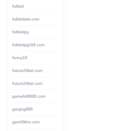
fullslot
fullsloteiei.com
fullslotpg
fullslotpg168.com
funny18
future24bet.com
future24bet.com
gamehit8888.com
gaojing888
gem99ths.com