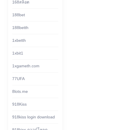
168สล็อต
188bet
188betth
1xbetth
1xbit1
1xgameth.com
77UFA
8lots.me
918Kiss
918kiss login download
918kiss ดาวน์โหลด