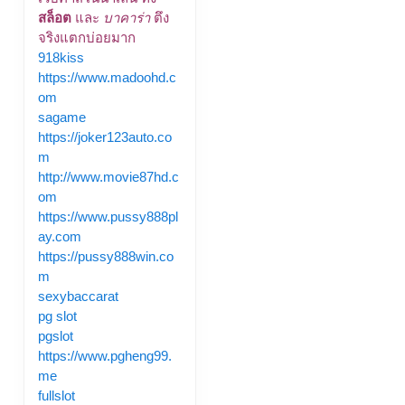
สล็อต
และ
บาคาร่า
ตึง
จริงแตกบ่อยมาก
918kiss
https://www.madoohd.c
om
sagame
https://joker123auto.co
m
http://www.movie87hd.c
om
https://www.pussy888pl
ay.com
https://pussy888win.co
m
sexybaccarat
pg slot
pgslot
https://www.pgheng99.
me
fullslot