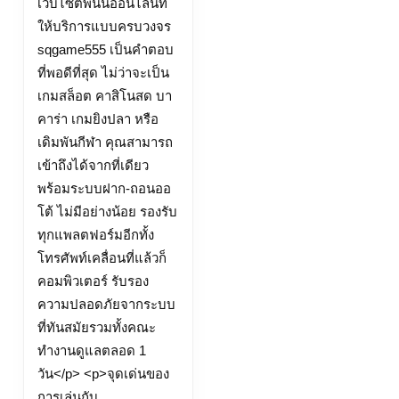
เว็บไซต์พนันออนไลน์ที่
รอ
ให้บริการแบบครบวงจร
โหลด
sqgame555 เป็นคำตอบ
ถอน
ที่พอดีที่สุด ไม่ว่าจะเป็น
เงิน
เกมสล็อต คาสิโนสด บา
ได้
คาร่า เกมยิงปลา หรือ
จริง
เดิมพันกีฬา คุณสามารถ
ไม่
เข้าถึงได้จากที่เดียว
จำกัด
พร้อมระบบฝาก-ถอนออ
Top
โต้ ไม่มีอย่างน้อย รองรับ
84
ทุกแพลตฟอร์มอีกทั้ง
โทรศัพท์เคลื่อนที่แล้วก็
by
คอมพิวเตอร์ รับรอง
Janis
ความปลอดภัยจากระบบ
ที่ทันสมัยรวมทั้งคณะ
ทำงานดูแลตลอด 1
วัน</p> <p>จุดเด่นของ
การเล่นกับ