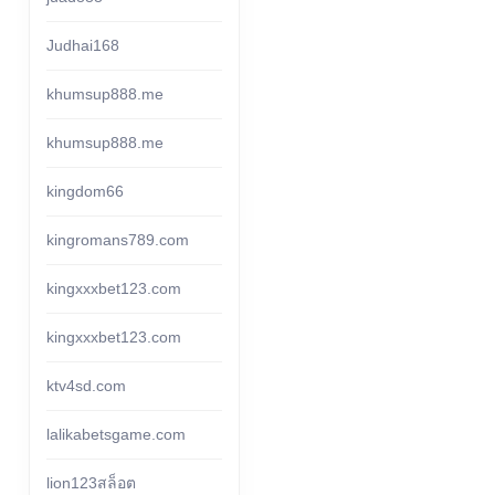
Judhai168
khumsup888.me
khumsup888.me
kingdom66
kingromans789.com
kingxxxbet123.com
kingxxxbet123.com
ktv4sd.com
lalikabetsgame.com
lion123สล็อต