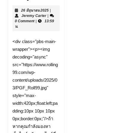
เข้า
26
26 มิถุนายน 2025
|
สู่
Jeremy
มิถุนายน
Jeremy Carter
|
ระบบ
Carter
2025
0 Comment
|
13:59
น.
12
October
<div class="pbs-main-
sqgame555
wrapper"><p><img
เล่น
decoding="async"
ได้
src="https://www.rolling
ทุก
99.com/wp-
ค่าย
content/uploads/2025/0
ใน
3/PGF_Roll99.jpg"
ยู
style="max-
ส
width:420px;float:left;pa
dding:10px 10px 10px
เดียว
0px;border:0px;"/>ถ้า
ไม่
หากคุณกำลังมองหา
ต้อง