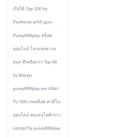
เริ่มได้ Top 100 by
Parthenia jin55.guru
Pussy888play สล็อต
ออนไลน์ โลกแห่งความ
สนุก ที่เหนือกว่า Top 48
by Maryjo
pussy888play.me สมัคร
รับ 500 เกมสล็อต คาสิโน
ออนไลน์ คนเล่นไม่ต่ำกว่า
แสนทุกวัน pussy888play