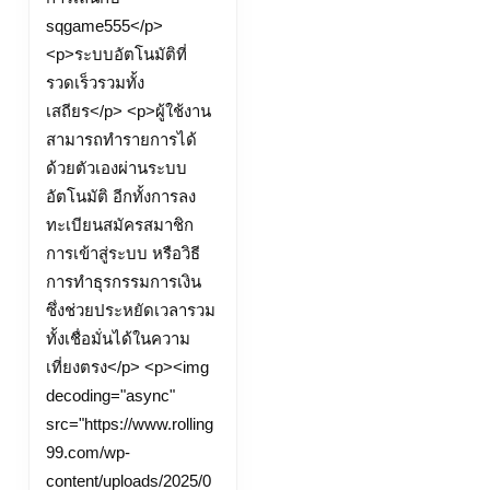
sqgame555</p>
<p>ระบบอัตโนมัติที่
รวดเร็วรวมทั้ง
เสถียร</p> <p>ผู้ใช้งาน
สามารถทำรายการได้
ด้วยตัวเองผ่านระบบ
อัตโนมัติ อีกทั้งการลง
ทะเบียนสมัครสมาชิก
การเข้าสู่ระบบ หรือวิธี
การทำธุรกรรมการเงิน
ซึ่งช่วยประหยัดเวลารวม
ทั้งเชื่อมั่นได้ในความ
เที่ยงตรง</p> <p><img
decoding="async"
src="https://www.rolling
99.com/wp-
content/uploads/2025/0