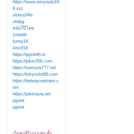
https://www.sexyauto16
8.xyz
slotxo24hr
slotpg
หนังโป๊ไทย
1xbetth
funny18
kiss918
https://pgslotth.io
https://joker356.com
https://samurai777.net
https://tokyoslot88.com
https://betwayvietnam.c
om
https://jokerasia.net
pgslot
pgslot
เว็บคาสิโนน่าเล่น ทั้ง