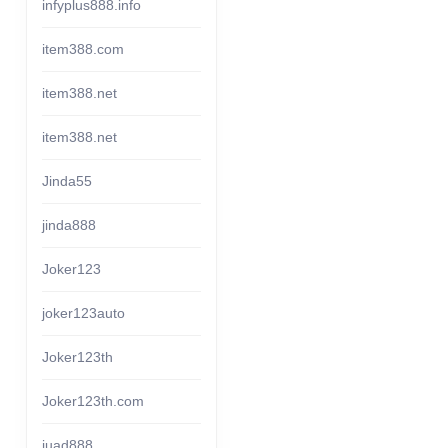
infyplus888.info
item388.com
item388.net
item388.net
Jinda55
jinda888
Joker123
joker123auto
Joker123th
Joker123th.com
juad888