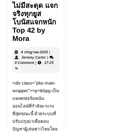
ไม่มีสะดุด แจก
จริงทุกยูส
โบนัสแจกหนัก
Top 42 by
tkbpg
Mora
เข้า
4
4 กรกฎาคม 2025
|
สู่
Jeremy
กรกฎาคม
Jeremy Carter
|
ระบบ
Carter
2025
0 Comment
|
17:25
น.
19
ตุลาคม
<div class="pbs-main-
tkbpg
wrapper"><p>tkbpg เป็น
โบนัส
แพลตฟอร์มพนัน
แตก
ออนไลน์ที่กำลังมาแรง
ต่อ
ที่สุดขณะนี้ ด้วยระบบที่
เนื่อง
ปรับปรุงมาเพื่อตอบ
ฝาก
ปัญหาผู้เล่นชาวไทยโดย