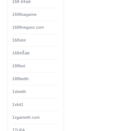
168 สล็อต
1688sagame
1688vegasx.com
168slot
168สล็อต
188bet
188betth
1xbetth
1xbit1
1xgameth.com
77UFA