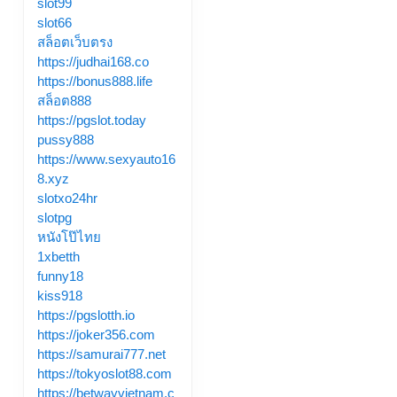
slot99
slot66
สล็อตเว็บตรง
https://judhai168.co
https://bonus888.life
สล็อต888
https://pgslot.today
pussy888
https://www.sexyauto16
8.xyz
slotxo24hr
slotpg
หนังโป๊ไทย
1xbetth
funny18
kiss918
https://pgslotth.io
https://joker356.com
https://samurai777.net
https://tokyoslot88.com
https://betwayvietnam.c