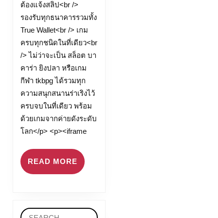
ต้องแจ้งสลิป<br />
รองรับทุกธนาคารรวมทั้ง
True Wallet<br /> เกม
ครบทุกชนิดในที่เดียว<br
/> ไม่ว่าจะเป็น สล็อต บา
คาร่า ยิงปลา หรือเกม
กีฬา tkbpg ได้รวมทุก
ความสนุกสนานร่าเริงไว้
ครบจบในที่เดียว พร้อม
ด้วยเกมจากค่ายดังระดับ
โลก</p> <p><iframe
READ
READ MORE
MORE
Search