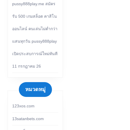
pussy888play.me สมัคร
รับ 500 เกมสล็อต คาสิโน
ออนไลน์ คนเล่นไม่ต่ำกว่า
แสนทุกวัน pussy888play
เปิดประสบการณ์ใหม่ทันที
11 กรกฎาคม 26
หมวดหมู่
123xos.com
13satanbets.com