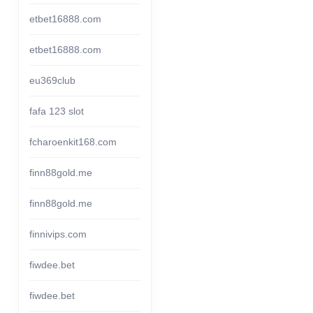
etbet16888.com
etbet16888.com
eu369club
fafa 123 slot
fcharoenkit168.com
finn88gold.me
finn88gold.me
finnivips.com
fiwdee.bet
fiwdee.bet