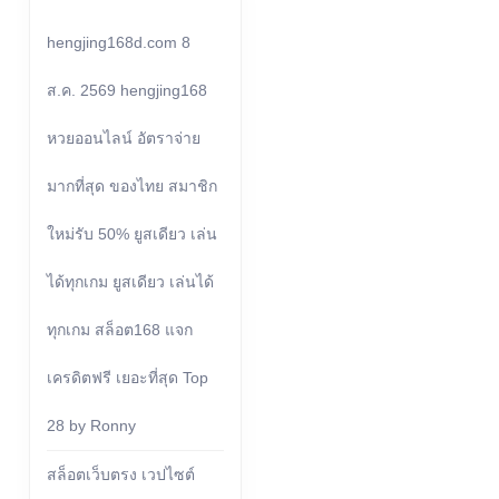
hengjing168d.com 8
ส.ค. 2569 hengjing168
หวยออนไลน์ อัตราจ่าย
มากที่สุด ของไทย สมาชิก
ใหม่รับ 50% ยูสเดียว เล่น
ได้ทุกเกม ยูสเดียว เล่นได้
ทุกเกม สล็อต168 แจก
เครดิตฟรี เยอะที่สุด Top
28 by Ronny
สล็อตเว็บตรง เวปไซต์