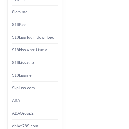
8lots.me
918Kiss
918kiss login download
918kiss ดาวน์โหลด
918kissauto
918kissme
9kpluss.com
ABA
ABAGroup2
abbet789.com