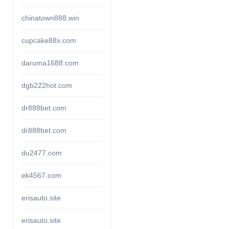
chinatown888.win
cupcake88x.com
daruma1688.com
dgb222hot.com
dr888bet.com
dr888bet.com
du2477.com
ek4567.com
erisauto.site
erisauto.site