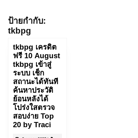
ป้ายกำกับ:
tkbpg
tkbpg เครดิต
ฟรี 10 August
tkbpg เข้าสู่
ระบบ เช็ก
สถานะได้ทันที
ค้นหาประวัติ
ย้อนหลังได้
โปร่งใสตรวจ
สอบง่าย Top
tkbpg
20 by Traci
เครดิต