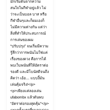
มักเริ่มต้นจากความ
ทั่ว
สนใจในกีฬาอยู่แล้ว ไม่
โลก
ว่าจะเป็นบอล บาส หรือ
บอล
กีฬาอื่นๆและก็ผมเองก็
ส
ไม่มีความต่างกัน แต่ว่า
เต็ป
สิ่งที่ทำให้ประสบการณ์
เริ่ม
การเล่นของผม
2
“ปรับปรุง” จนเริ่มมีความ
คู่
รู้สึกว่าการพนันไม่ใช่แค่
บอล
เรื่องของดวง คือการได้
ยู
พบเว็บพนันที่ให้อัตราต่อ
ฟ่า
รองดี และมีโบนัสดีจนถึง
แทง
คิดว่า เอ้อ… แบบงี้มัน
บอล
เล่นคุ้มจริง!</p>
<p>เพียงแค่ลองเล่น
เงินสด
ufabombx แล้วดันพบ
ได้
“อัตราต่อรองสุดคุ้ม”</p>
เดิม
<p>ครั้งแรกที่ผมลองวาง