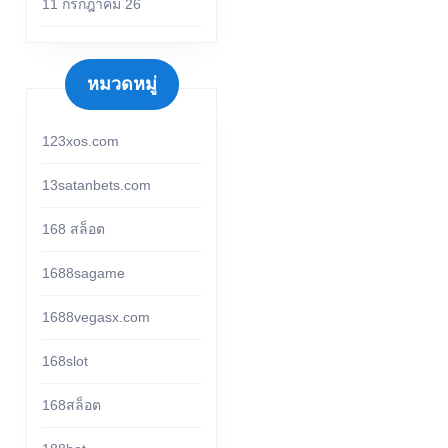
11 กรกฎาคม 26
หมวดหมู่
123xos.com
13satanbets.com
168 สล็อต
1688sagame
1688vegasx.com
168slot
168สล็อต