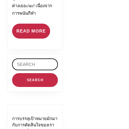
ต่างเยอะนะ! เนื่องจาก
การพนันกีฬา
READ
READ MORE
MORE
Search
for:
การบรรลุเป้าหมายมักมา
กับการตัดสินใจของเรา