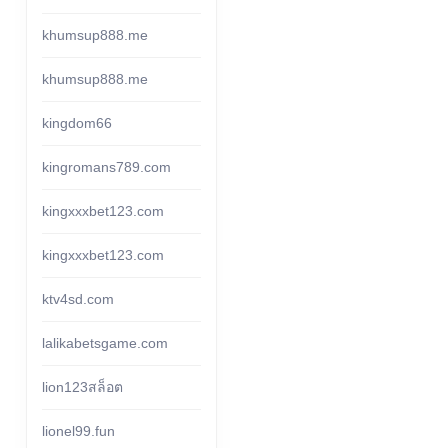
khumsup888.me
khumsup888.me
kingdom66
kingromans789.com
kingxxxbet123.com
kingxxxbet123.com
ktv4sd.com
lalikabetsgame.com
lion123สล็อต
lionel99.fun