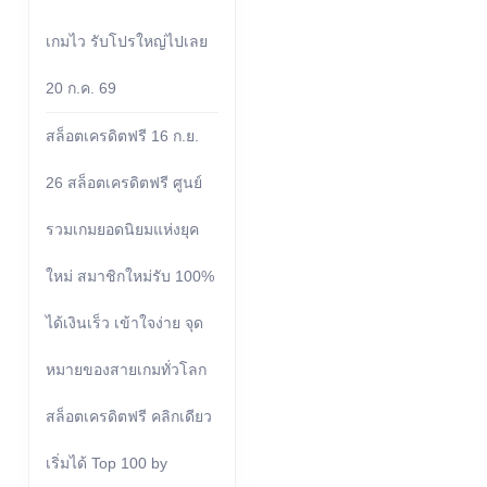
เกมไว รับโปรใหญ่ไปเลย
20 ก.ค. 69
สล็อตเครดิตฟรี 16 ก.ย.
26 สล็อตเครดิตฟรี ศูนย์
รวมเกมยอดนิยมแห่งยุค
ใหม่ สมาชิกใหม่รับ 100%
ได้เงินเร็ว เข้าใจง่าย จุด
หมายของสายเกมทั่วโลก
สล็อตเครดิตฟรี คลิกเดียว
เริ่มได้ Top 100 by