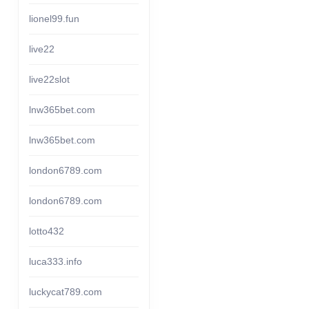
lionel99.fun
live22
live22slot
lnw365bet.com
lnw365bet.com
london6789.com
london6789.com
lotto432
luca333.info
luckycat789.com