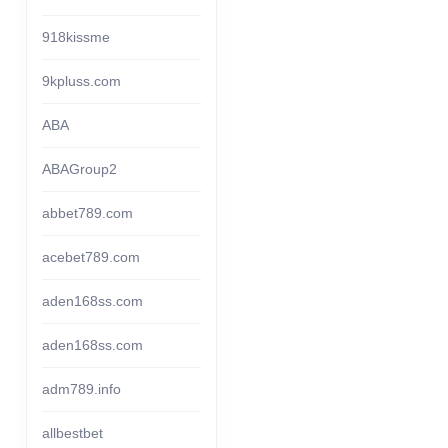
918kissme
9kpluss.com
ABA
ABAGroup2
abbet789.com
acebet789.com
aden168ss.com
aden168ss.com
adm789.info
allbestbet