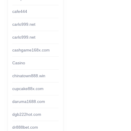
cafe444
carlo999.net
carlo999.net
cashgame168x.com
Casino
chinatown888.win
cupcake88x.com
daruma1688.com
dgb222hot.com
dr888bet.com