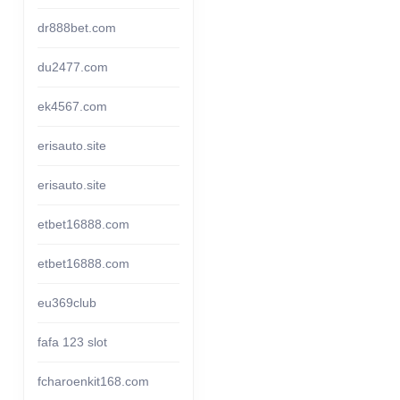
dr888bet.com
du2477.com
ek4567.com
erisauto.site
erisauto.site
etbet16888.com
etbet16888.com
eu369club
fafa 123 slot
fcharoenkit168.com