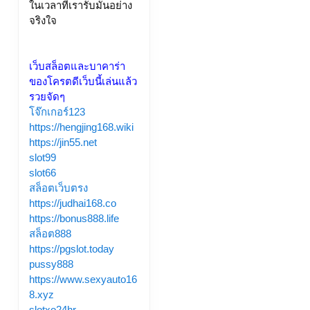
ในเวลาที่เรารับมันอย่าง
จริงใจ
เว็บสล็อตและบาคาร่า
ของโครตดีเว็บนี้เล่นแล้ว
รวยจัดๆ
โจ๊กเกอร์123
https://hengjing168.wiki
https://jin55.net
slot99
slot66
สล็อตเว็บตรง
https://judhai168.co
https://bonus888.life
สล็อต888
https://pgslot.today
pussy888
https://www.sexyauto16
8.xyz
slotxo24hr