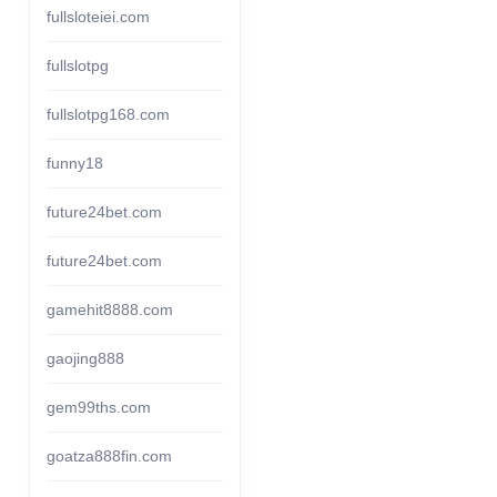
fullsloteiei.com
fullslotpg
fullslotpg168.com
funny18
future24bet.com
future24bet.com
gamehit8888.com
gaojing888
gem99ths.com
goatza888fin.com