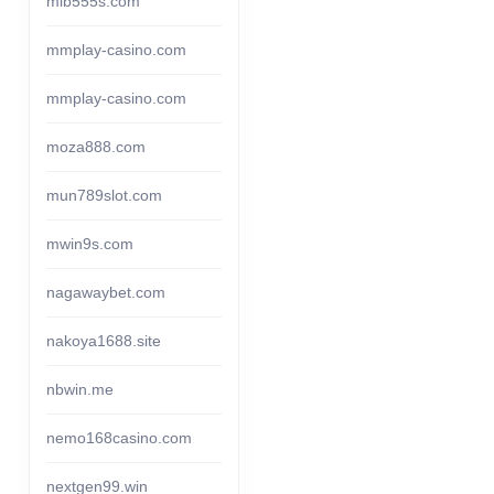
mib555s.com
mmplay-casino.com
mmplay-casino.com
moza888.com
mun789slot.com
mwin9s.com
nagawaybet.com
nakoya1688.site
nbwin.me
nemo168casino.com
nextgen99.win