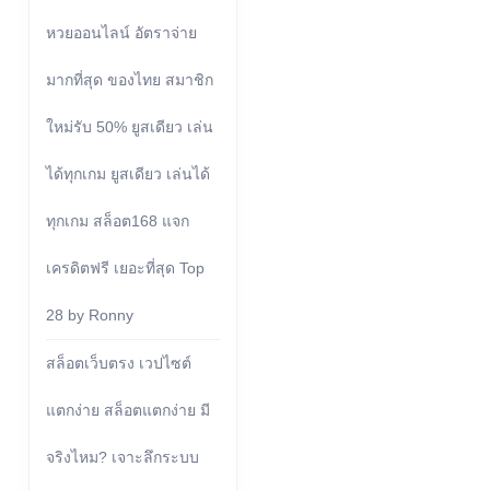
หวยออนไลน์ อัตราจ่าย
มากที่สุด ของไทย สมาชิก
ใหม่รับ 50% ยูสเดียว เล่น
ได้ทุกเกม ยูสเดียว เล่นได้
ทุกเกม สล็อต168 แจก
เครดิตฟรี เยอะที่สุด Top
28 by Ronny
สล็อตเว็บตรง เวปไซต์
แตกง่าย สล็อตแตกง่าย มี
จริงไหม? เจาะลึกระบบ