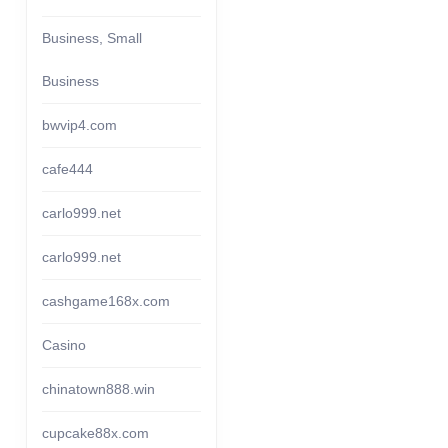
Business, Small
Business
bwvip4.com
cafe444
carlo999.net
carlo999.net
cashgame168x.com
Casino
chinatown888.win
cupcake88x.com