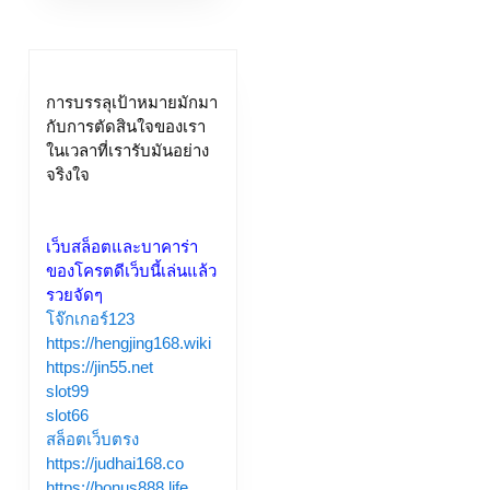
การบรรลุเป้าหมายมักมา
กับการตัดสินใจของเรา
ในเวลาที่เรารับมันอย่าง
จริงใจ
เว็บสล็อตและบาคาร่า
ของโครตดีเว็บนี้เล่นแล้ว
รวยจัดๆ
โจ๊กเกอร์123
https://hengjing168.wiki
https://jin55.net
slot99
slot66
สล็อตเว็บตรง
https://judhai168.co
https://bonus888.life