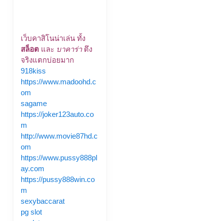
เว็บคาสิโนน่าเล่น ทั้ง
สล็อต
และ
บาคาร่า
ตึง
จริงแตกบ่อยมาก
918kiss
https://www.madoohd.c
om
sagame
https://joker123auto.co
m
http://www.movie87hd.c
om
https://www.pussy888pl
ay.com
https://pussy888win.co
m
sexybaccarat
pg slot