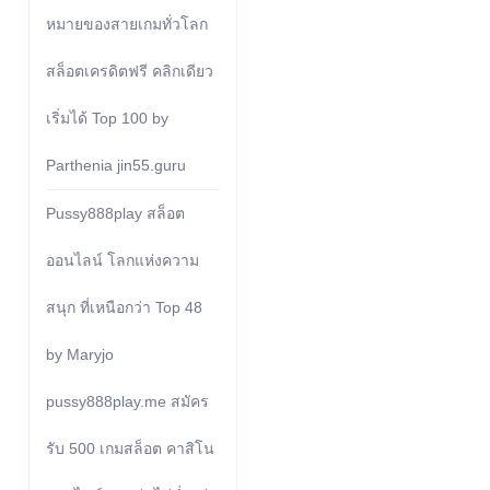
หมายของสายเกมทั่วโลก
สล็อตเครดิตฟรี คลิกเดียว
เริ่มได้ Top 100 by
Parthenia jin55.guru
Pussy888play สล็อต
ออนไลน์ โลกแห่งความ
สนุก ที่เหนือกว่า Top 48
by Maryjo
pussy888play.me สมัคร
รับ 500 เกมสล็อต คาสิโน