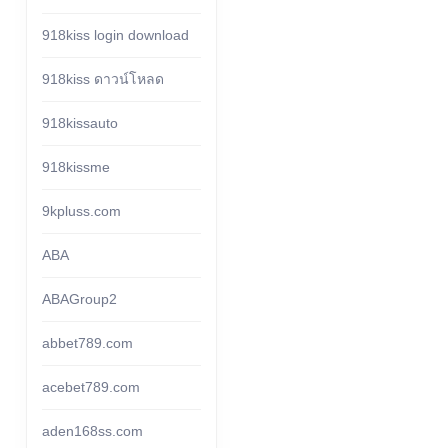
918kiss login download
918kiss ดาวน์โหลด
918kissauto
918kissme
9kpluss.com
ABA
ABAGroup2
abbet789.com
acebet789.com
aden168ss.com