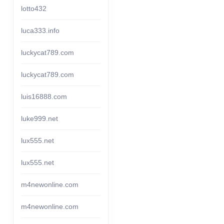
lotto432
luca333.info
luckycat789.com
luckycat789.com
luis16888.com
luke999.net
lux555.net
lux555.net
m4newonline.com
m4newonline.com