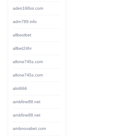
aden168ss.com
adm789.info
allbestbet
allbet24hr
allone745s.com
allone745s.com
alot666
ambfine88.net
ambfine88.net
ambnovabet.com