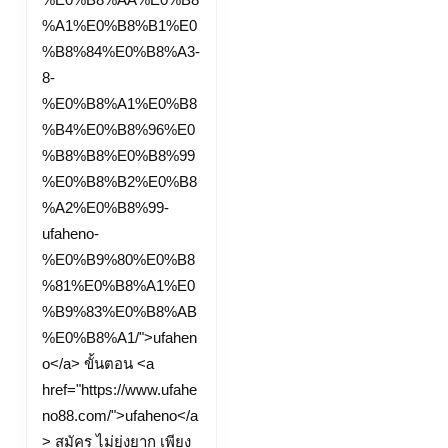
%A1%E0%B8%B1%E0
%B8%84%E0%B8%A3-
8-
%E0%B8%A1%E0%B8
%B4%E0%B8%96%E0
%B8%B8%E0%B8%99
%E0%B8%B2%E0%B8
%A2%E0%B8%99-
ufaheno-
%E0%B9%80%E0%B8
%81%E0%B8%A1%E0
%B9%83%E0%B8%AB
%E0%B8%A1/">ufahen
o</a> ขั้นตอน <a
href="https://www.ufahe
no88.com/">ufaheno</a
> สมัคร ไม่ยุ่งยาก เพียง