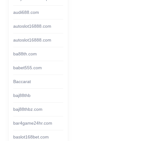
audi688.com
autoslot16888.com
autoslot16888.com
ba88th.com
babet555.com
Baccarat
baj88thb
baj88thbz.com
bar4game24hr.com
baslot168bet.com