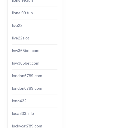
lionel99.fun
lionel99.fun
live22
live22slot
lnw365bet.com
lnw365bet.com
london6789.com
london6789.com
lotto432
luca333.info
luckycat789.com