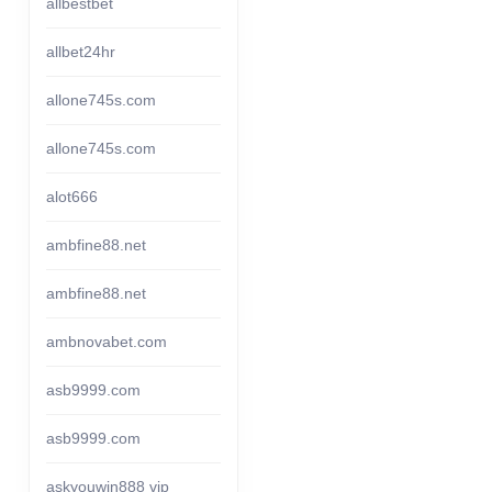
allbestbet
allbet24hr
allone745s.com
allone745s.com
alot666
ambfine88.net
ambfine88.net
ambnovabet.com
asb9999.com
asb9999.com
askyouwin888 vip