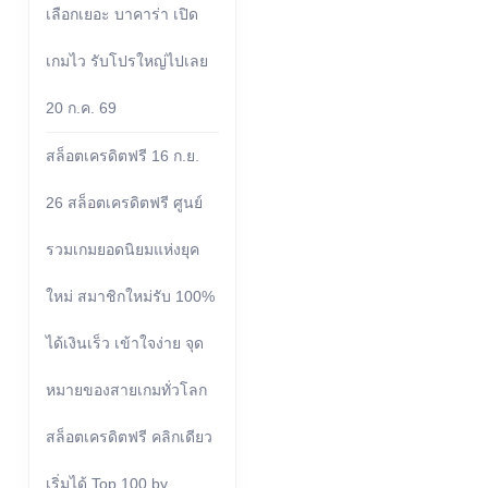
เลือกเยอะ บาคาร่า เปิด
เกมไว รับโปรใหญ่ไปเลย
20 ก.ค. 69
สล็อตเครดิตฟรี 16 ก.ย.
26 สล็อตเครดิตฟรี ศูนย์
รวมเกมยอดนิยมแห่งยุค
ใหม่ สมาชิกใหม่รับ 100%
ได้เงินเร็ว เข้าใจง่าย จุด
หมายของสายเกมทั่วโลก
สล็อตเครดิตฟรี คลิกเดียว
เริ่มได้ Top 100 by