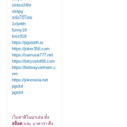
slotxo24hr
slotpg
หนังโป๊ไทย
1xbetth
funny18
kiss918
https://pgslotth.io
https://joker356.com
https://samurai777.net
https://tokyoslot88.com
https://betwayvietnam.c
om
https://jokerasia.net
pgslot
pgslot
เว็บคาสิโนน่าเล่น ทั้ง
สล็อต
และ
บาคาร่า
ตึง