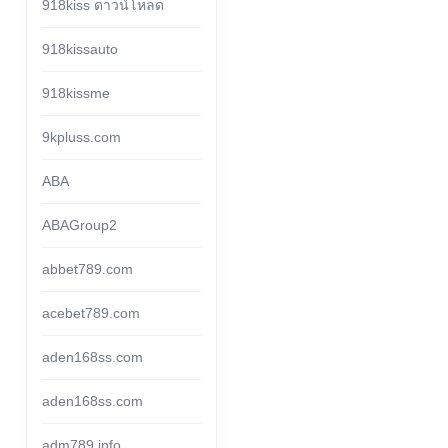
918kiss ดาวน์โหลด
918kissauto
918kissme
9kpluss.com
ABA
ABAGroup2
abbet789.com
acebet789.com
aden168ss.com
aden168ss.com
adm789.info