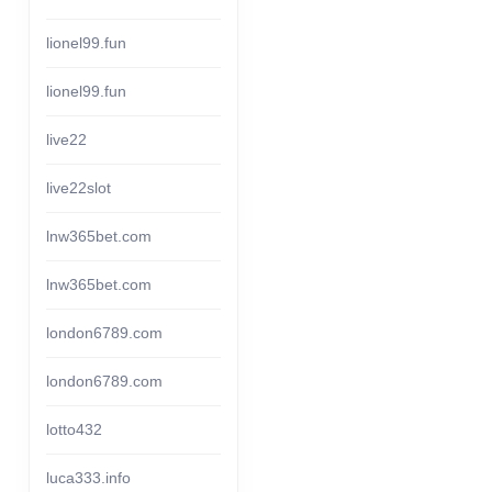
lionel99.fun
lionel99.fun
live22
live22slot
lnw365bet.com
lnw365bet.com
london6789.com
london6789.com
lotto432
luca333.info