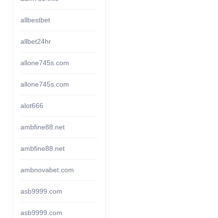
allbestbet
allbet24hr
allone745s.com
allone745s.com
alot666
ambfine88.net
ambfine88.net
ambnovabet.com
asb9999.com
asb9999.com