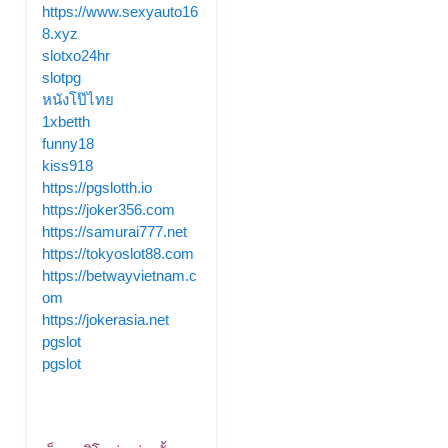
https://www.sexyauto16
8.xyz
slotxo24hr
slotpg
หนังโป๊ไทย
1xbetth
funny18
kiss918
https://pgslotth.io
https://joker356.com
https://samurai777.net
https://tokyoslot88.com
https://betwayvietnam.c
om
https://jokerasia.net
pgslot
pgslot