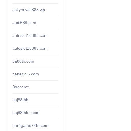
askyouwin888 vip
audi688.com
autoslot16888.com
autoslot16888.com
ba88th.com
babet555.com
Baccarat
baj88thb
baj88thbz.com
bar4game24hr.com