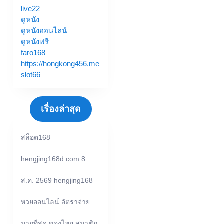
live22
ดูหนัง
ดูหนังออนไลน์
ดูหนังฟรี
faro168
https://hongkong456.me
slot66
เรื่องล่าสุด
สล็อต168
hengjing168d.com 8
ส.ค. 2569 hengjing168
หวยออนไลน์ อัตราจ่าย
มากที่สุด ของไทย สมาชิก