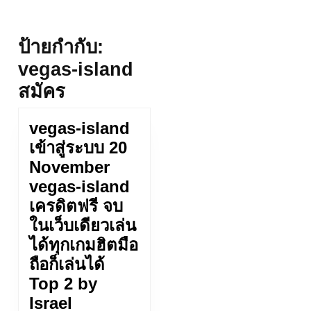
ป้ายกำกับ:
vegas-island
สมัคร
vegas-island
เข้าสู่ระบบ 20
November
vegas-island
เครดิตฟรี จบ
ในเว็บเดียวเล่น
ได้ทุกเกมฮิตมือ
ถือก็เล่นได้
Top 2 by
vegas-
Israel