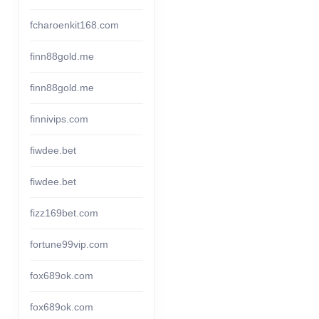
fcharoenkit168.com
finn88gold.me
finn88gold.me
finnivips.com
fiwdee.bet
fiwdee.bet
fizz169bet.com
fortune99vip.com
fox689ok.com
fox689ok.com