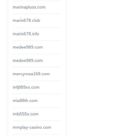
marinapluss.com
mario678.club
mario678.info
medee989.com
medee989.com
mercyrosa168.com
mfj889xx.com
mia88th.com
mib555s.com
mmplay-casino.com