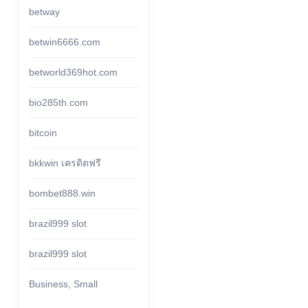
betway
betwin6666.com
betworld369hot.com
bio285th.com
bitcoin
bkkwin เครดิตฟรี
bombet888.win
brazil999 slot
brazil999 slot
Business, Small