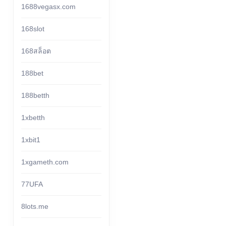
1688vegasx.com
168slot
168สล็อต
188bet
188betth
1xbetth
1xbit1
1xgameth.com
77UFA
8lots.me