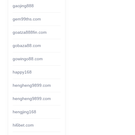
gaojing888
gem99ths.com
goatza888fin.com
gobaza88.com
gowingo88.com
happy168
hengheng9899.com
hengheng9899.com
hengjing168
hi6bet.com