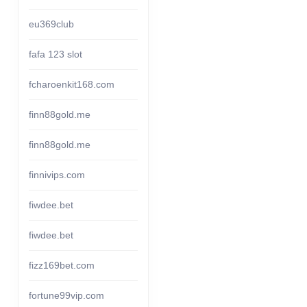
eu369club
fafa 123 slot
fcharoenkit168.com
finn88gold.me
finn88gold.me
finnivips.com
fiwdee.bet
fiwdee.bet
fizz169bet.com
fortune99vip.com