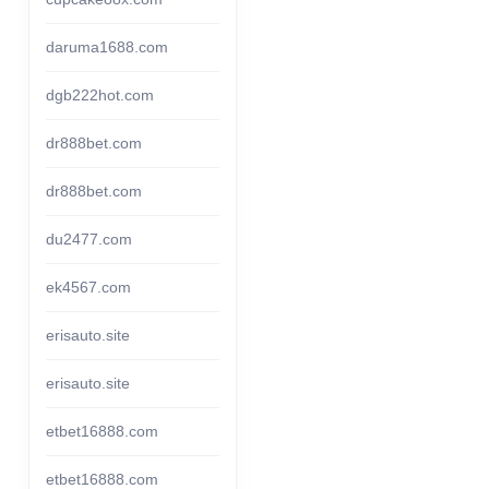
daruma1688.com
dgb222hot.com
dr888bet.com
dr888bet.com
du2477.com
ek4567.com
erisauto.site
erisauto.site
etbet16888.com
etbet16888.com