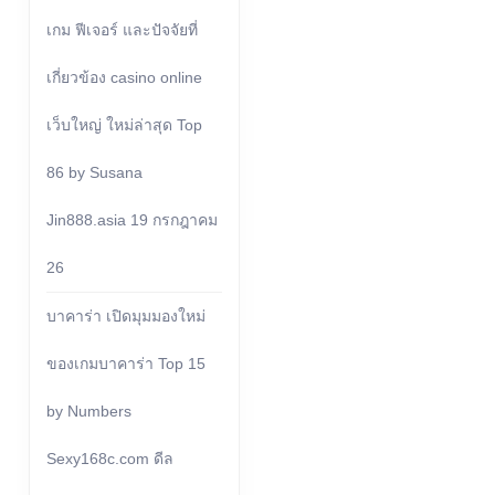
เกม ฟีเจอร์ และปัจจัยที่
เกี่ยวข้อง casino online
เว็บใหญ่ ใหม่ล่าสุด Top
86 by Susana
Jin888.asia 19 กรกฎาคม
26
บาคาร่า เปิดมุมมองใหม่
ของเกมบาคาร่า Top 15
by Numbers
Sexy168c.com ดีล