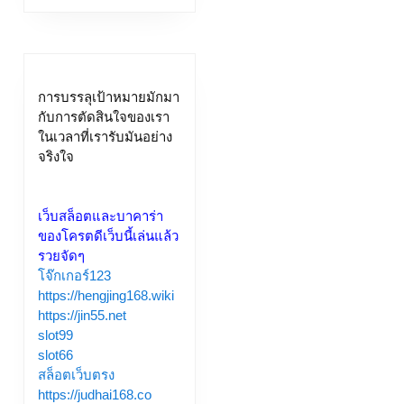
การบรรลุเป้าหมายมักมา
กับการตัดสินใจของเรา
ในเวลาที่เรารับมันอย่าง
จริงใจ
เว็บสล็อตและบาคาร่า
ของโครตดีเว็บนี้เล่นแล้ว
รวยจัดๆ
โจ๊กเกอร์123
https://hengjing168.wiki
https://jin55.net
slot99
slot66
สล็อตเว็บตรง
https://judhai168.co