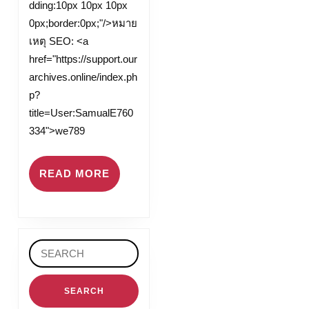
ให้
dding:10px 10px 10px
0px;border:0px;"/>หมาย
แบบAI
เหตุ SEO: <a
Top
href="https://support.our
10
archives.online/index.ph
by
p?
Kristy
title=User:SamualE760
334">we789
READ
READ MORE
MORE
Search
for: