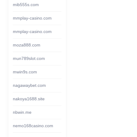
mib555s.com
mmplay-casino.com
mmplay-casino.com
moza888.com
mun789slot.com
mwin9s.com
nagawaybet.com
nakoya1688.site
nbwin.me
nemo168casino.com