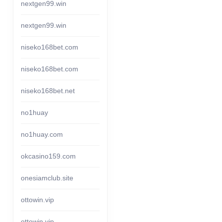
nextgen99.win
nextgen99.win
niseko168bet.com
niseko168bet.com
niseko168bet.net
no1huay
no1huay.com
okcasino159.com
onesiamclub.site
ottowin.vip
ottowin.vip