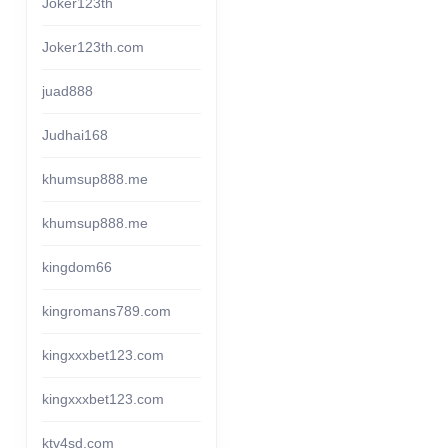
Joker123th
Joker123th.com
juad888
Judhai168
khumsup888.me
khumsup888.me
kingdom66
kingromans789.com
kingxxxbet123.com
kingxxxbet123.com
ktv4sd.com