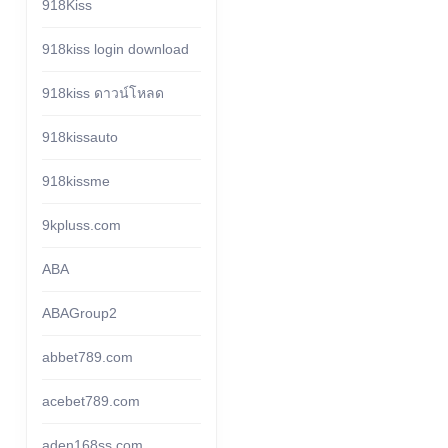
918Kiss
918kiss login download
918kiss ดาวน์โหลด
918kissauto
918kissme
9kpluss.com
ABA
ABAGroup2
abbet789.com
acebet789.com
aden168ss.com