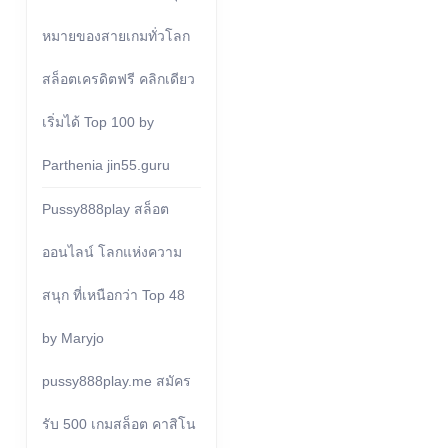
หมายของสายเกมทั่วโลก
สล็อตเครดิตฟรี คลิกเดียว
เริ่มได้ Top 100 by
Parthenia jin55.guru
Pussy888play สล็อต
ออนไลน์ โลกแห่งความ
สนุก ที่เหนือกว่า Top 48
by Maryjo
pussy888play.me สมัคร
รับ 500 เกมสล็อต คาสิโน