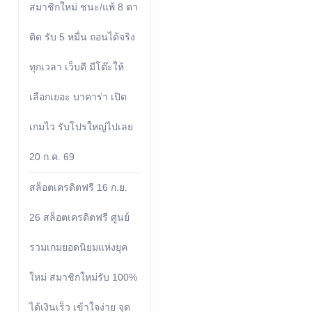
สมาชิกใหม่ ชนะ/แพ้ 8 ตา
ติด รับ 5 หมื่น ถอนได้จริง
ทุกเวลา เว็บดี มีโต๊ะให้
เลือกเยอะ บาคาร่า เปิด
เกมไว รับโปรใหญ่ไปเลย
20 ก.ค. 69
สล็อตเครดิตฟรี 16 ก.ย.
26 สล็อตเครดิตฟรี ศูนย์
รวมเกมยอดนิยมแห่งยุค
ใหม่ สมาชิกใหม่รับ 100%
ได้เงินเร็ว เข้าใจง่าย จุด