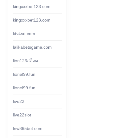
kingxxxbet123.com
kingxxxbet123.com
ktv4sd.com
lalikabetsgame.com
lion123สล็อต
lionel99.fun
lionel99.fun
live22
live22slot
lnw365bet.com