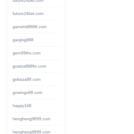
future24bet.com
future24bet.com
gamehit8888.com
gaojing888
gem99ths.com
goatza888fin.com
gobaza88.com
gowingo88.com
happy168
hengheng9899.com
hengheng9899.com