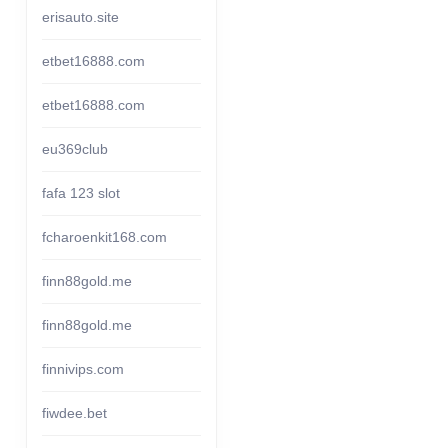
erisauto.site
etbet16888.com
etbet16888.com
eu369club
fafa 123 slot
fcharoenkit168.com
finn88gold.me
finn88gold.me
finnivips.com
fiwdee.bet