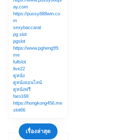
ay.com
https://pussy888win.co
m
sexybaccarat
pg slot
pgslot
https://www.pgheng99.
me
fullslot
live22
ดูหนัง
ดูหนังออนไลน์
ดูหนังฟรี
faro168
https://hongkong456.me
slot66
เรื่องล่าสุด