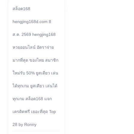
สล็อต168
hengjing168d.com 8
ส.ค. 2569 hengjing168
หวยออนไลน์ อัตราจ่าย
มากที่สุด ของไทย สมาชิก
ใหม่รับ 50% ยูสเดียว เล่น
ได้ทุกเกม ยูสเดียว เล่นได้
ทุกเกม สล็อต168 แจก
เครดิตฟรี เยอะที่สุด Top
28 by Ronny