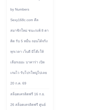
by Numbers
Sexy168c.com ดีล
สมาชิกใหม่ ชนะ/แพ้ 8 ตา
ติด รับ 5 หมื่น ถอนได้จริง
ทุกเวลา เว็บดี มีโต๊ะให้
เลือกเยอะ บาคาร่า เปิด
เกมไว รับโปรใหญ่ไปเลย
20 ก.ค. 69
สล็อตเครดิตฟรี 16 ก.ย.
26 สล็อตเครดิตฟรี ศูนย์