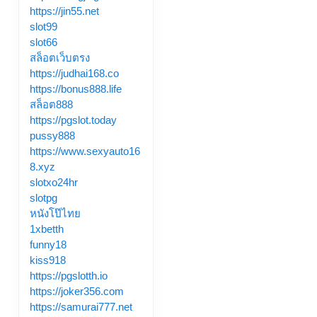
https://jin55.net
slot99
slot66
สล็อตเว็บตรง
https://judhai168.co
https://bonus888.life
สล็อต888
https://pgslot.today
pussy888
https://www.sexyauto16
8.xyz
slotxo24hr
slotpg
หนังโป๊ไทย
1xbetth
funny18
kiss918
https://pgslotth.io
https://joker356.com
https://samurai777.net