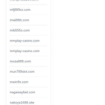
mfj889xx.com
mia88th.com
mib555s.com
mmplay-casino.com
mmplay-casino.com
moza888.com
mun789slot.com
mwin9s.com
nagawaybet.com
nakoya1688.site