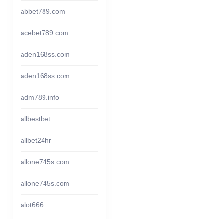
abbet789.com
acebet789.com
aden168ss.com
aden168ss.com
adm789.info
allbestbet
allbet24hr
allone745s.com
allone745s.com
alot666