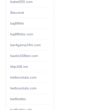
babet555.com
Baccarat
baj88thb
baj88thbz.com
bar4game24hr.com
baslot168bet.com
bbp168.me
betboxclubs.com
betboxclubs.com
betflixtikto
betflixtikto.info