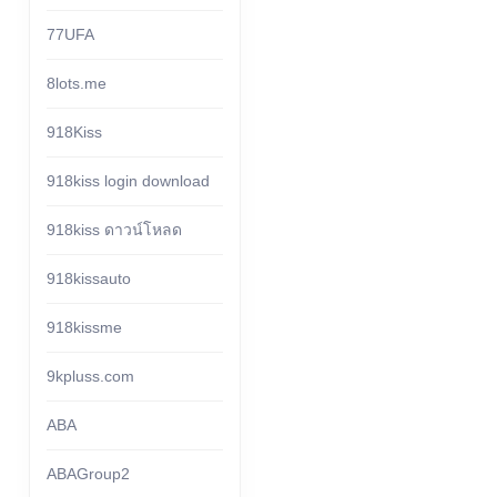
77UFA
8lots.me
918Kiss
918kiss login download
918kiss ดาวน์โหลด
918kissauto
918kissme
9kpluss.com
ABA
ABAGroup2