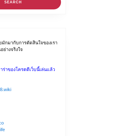
ยมักมากับการตัดสินใจของเรา
นอย่างจริงใจ
ร่าของโครตดีเว็บนี้เล่นแล้ว
8.wiki
co
ife