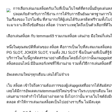
การเลือกเล่นเกมสล็อตกับเว็บที่เป็นเว็บไซต์ที่ตรงนั้นมีจุดเด่
ปลอดภัยสำหรับการใช้งาน การได้รับการยืนยันมาตรฐานการให
ในเรื่องของ โปรโมชั่น ที่สามารถให้ผู้เล่นได้รับเครดิตฟรีรวมทั้
จะมาเจาะลึกถึงข้อดีของ สล็อต ว่าเพราะเหตุใดถึงเป็นตัวเลือกที่ดีใ
เลือกเล่นสล็อต กับ temmax69 รวมเกมสล็อต เล่นง่าย มือใหม่ก็เล่นไ
หนึ่งในคุณสมบัติที่เด่นของ สล็อต คือการเป็นเว็บที่สะสมเกมสล็อตอ
PG SLOT, JOKER SLOT, รวมทั้ง JILI SLOT ซึ่งเป็นค่ายที่เป็นที่รู้จั
บริการในเว็บนี้ถูกคัดสรรมาอย่างดีเยี่ยมโดยยิ่งไปกว่านั้นเกมpgslo
สล็อตออนไลน์ มีอินเทอร์เฟซที่ใช้งานง่าย รวมทั้งวิธีการเล่นสล็อตที
อัพเดตเกมใหม่ๆทุกเดือน เล่นได้ไม่จำเจ
เว็บ สล็อต เข้าใจถึงความต้องการของผู้เล่นpgslotที่อยากได้สัมผั
เลยได้มีการอัพเดตเกมtemmax69ใหม่ๆเข้ามาในระบบทุกเดือน โดยเน้
เล่นสามารถทำกำไรได้อย่างง่ายดาย ยิ่งไปกว่านั้น ทางเว็บไซต์ยังม
ตลอด ทำให้การเล่นเกมสล็อตเป็นไปอย่างราบรื่น ไม่มีสะดุด