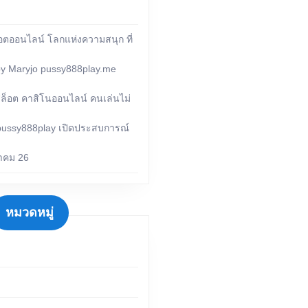
อตออนไลน์ โลกแห่งความสนุก ที่
 by Maryjo pussy888play.me
สล็อต คาสิโนออนไลน์ คนเล่นไม่
 pussy888play เปิดประสบการณ์
ฎาคม 26
หมวดหมู่