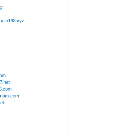
ay
auto168.xyz
com
7.net
88.com
etnam.com
net