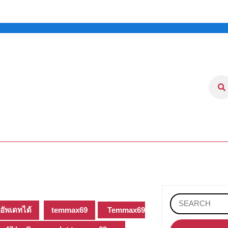
Search
for:
อัพเดทได้
temmax69
Temmax69