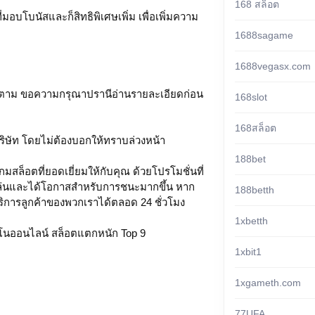
168 สล็อต
อบโบนัสและก็สิทธิพิเศษเพิ่ม เพื่อเพิ่มความ
1688sagame
1688vegasx.com
ะทำตาม ขอความกรุณาปรานีอ่านรายละเอียดก่อน
168slot
168สล็อต
ริษัท โดยไม่ต้องบอกให้ทราบล่วงหน้า
188bet
สล็อตที่ยอดเยี่ยมให้กับคุณ ด้วยโปรโมชั่นที่
เล่นและได้โอกาสสำหรับการชนะมากขึ้น หาก
188betth
ริการลูกค้าของพวกเราได้ตลอด 24 ชั่วโมง
1xbetth
ิโนออนไลน์ สล็อตแตกหนัก Top 9
1xbit1
1xgameth.com
77UFA