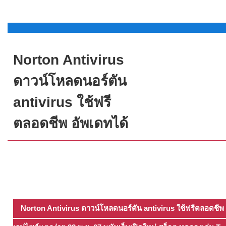
Skip
to
content
Norton Antivirus
Skip
to
ดาวน์โหลดนอร์ตัน
content
antivirus ใช้ฟรี
ตลอดชีพ อัพเดทได้
Norton Antivirus ดาวน์โหลดนอร์ตัน antivirus ใช้ฟรีตลอดชีพ 