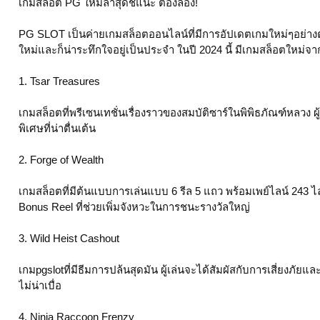
เกมสล็อต PG ใหม่ล่าสุดชี้แนะ ต้องลอง!
PG SLOT เป็นค่ายเกมสล็อตออนไลน์ที่มีการอัปเดตเกมใหม่ๆอย่างต่อเ
ใหม่และก็น่าระทึกใจอยู่เป็นประจำ ในปี 2024 นี้ มีเกมสล็อตใหม่จาก 
1. Tsar Treasures
เกมสล็อตที่พรีเซนเทชั่นเรื่องราวของสมบัติซาร์ในพิพิธภัณฑ์หลวง ผู้
พิเศษที่น่าตื่นเต้น
2. Forge of Wealth
เกมสล็อตที่มีต้นแบบการเล่นแบบ 6 รีล 5 แถว พร้อมเพย์ไลน์ 243 ไลน
Bonus Reel ที่ช่วยเพิ่มจังหวะในการชนะรางวัลใหญ่
3. Wild Heist Cashout
เกมpgslotที่มีธีมการปล้นสุดมัน ผู้เล่นจะได้สัมผัสกับการเสี่ยงภัยแล
ไม่น่าเบื่อ
4. Ninja Raccoon Frenzy