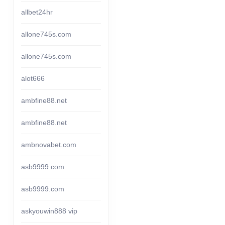
allbet24hr
allone745s.com
allone745s.com
alot666
ambfine88.net
ambfine88.net
ambnovabet.com
asb9999.com
asb9999.com
askyouwin888 vip