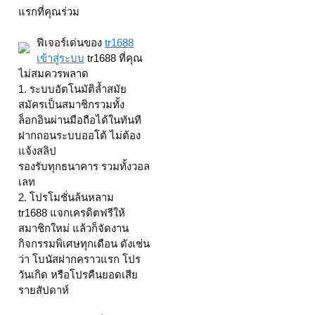
แรกที่คุณร่วม
ฟีเจอร์เด่นของ
tr1688
เข้าสู่ระบบ
tr1688 ที่คุณ
ไม่สมควรพลาด
1. ระบบอัตโนมัติล้ำสมัย
สมัครเป็นสมาชิกรวมทั้ง
ล็อกอินผ่านมือถือได้ในทันที
ฝากถอนระบบออโต้ ไม่ต้อง
แจ้งสลิป
รองรับทุกธนาคาร รวมทั้งวอล
เลท
2. โปรโมชั่นล้นหลาม
tr1688 แจกเครดิตฟรีให้
สมาชิกใหม่ แล้วก็จัดงาน
กิจกรรมพิเศษทุกเดือน ดังเช่น
ว่า โบนัสฝากคราวแรก โปร
วันเกิด หรือโปรคืนยอดเสีย
รายสัปดาห์