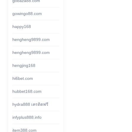
gobaza88.com
gowingo88.com
happy168
hengheng9899.com
hengheng9899.com
hengjing168
hi6bet.com
hubbet168.com
hydra888 เครดิตฟรี
infyplus888.info
item388.com