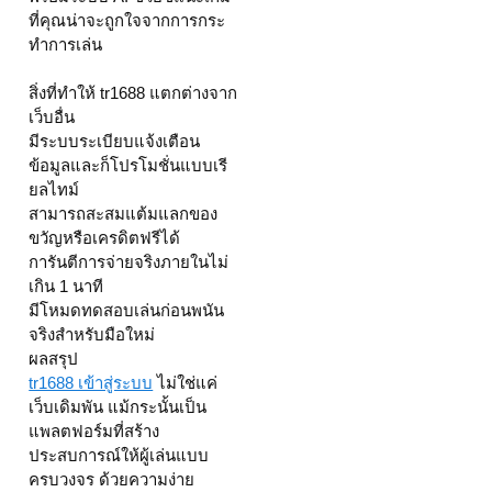
ที่คุณน่าจะถูกใจจากการกระ
ทำการเล่น
สิ่งที่ทำให้ tr1688 แตกต่างจาก
เว็บอื่น
มีระบบระเบียบแจ้งเตือน
ข้อมูลและก็โปรโมชั่นแบบเรี
ยลไทม์
สามารถสะสมแต้มแลกของ
ขวัญหรือเครดิตฟรีได้
การันตีการจ่ายจริงภายในไม่
เกิน 1 นาที
มีโหมดทดสอบเล่นก่อนพนัน
จริงสำหรับมือใหม่
ผลสรุป
tr1688 เข้าสู่ระบบ
ไม่ใช่แค่
เว็บเดิมพัน แม้กระนั้นเป็น
แพลตฟอร์มที่สร้าง
ประสบการณ์ให้ผู้เล่นแบบ
ครบวงจร ด้วยความง่าย