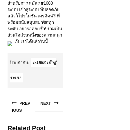
สำหรับการ สมัคร tr1688
ระบบ เข้าสู่ระบบ ที่ปลอดภัย
แล้วก็โปรโมชั่น เครดิตฟรี ที่
พร้อมสนับสนุนสมาชิกทุก
ระดับ อย่ารอคอยช้า! ร่วมเป็น
ส่วนใดส่วนหนึ่งของความสนุก
กับเราได้แล้ววันนี้
ป้ายกำกับ:
tr1688 เข้าสู่
ระบบ
แนะแนว
PREV
NEXT
เรื่อง
IOUS
Next
Previous
post:
Related Post