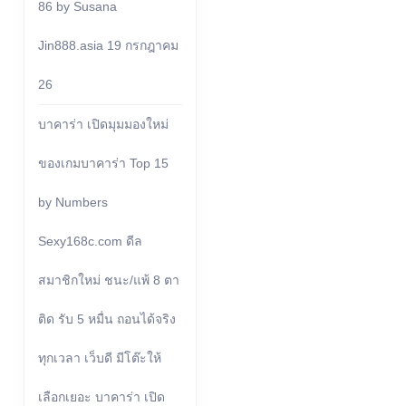
86 by Susana
Jin888.asia 19 กรกฎาคม
26
บาคาร่า เปิดมุมมองใหม่
ของเกมบาคาร่า Top 15
by Numbers
Sexy168c.com ดีล
สมาชิกใหม่ ชนะ/แพ้ 8 ตา
ติด รับ 5 หมื่น ถอนได้จริง
ทุกเวลา เว็บดี มีโต๊ะให้
เลือกเยอะ บาคาร่า เปิด