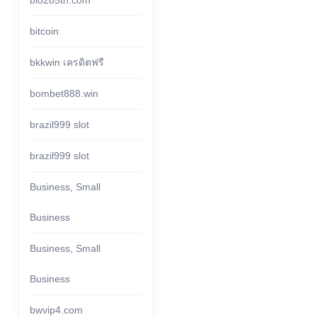
bio285th.com
bitcoin
bkkwin เครดิตฟรี
bombet888.win
brazil999 slot
brazil999 slot
Business, Small
Business
Business, Small
Business
bwvip4.com