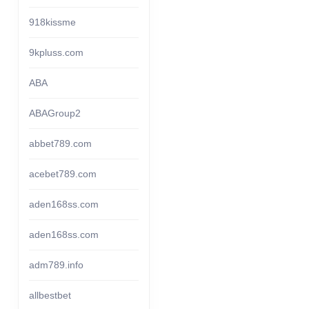
918kissme
9kpluss.com
ABA
ABAGroup2
abbet789.com
acebet789.com
aden168ss.com
aden168ss.com
adm789.info
allbestbet