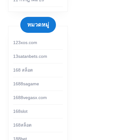
หมวดหมู่
123xos.com
13satanbets.com
168 สล็อต
1688sagame
1688vegasx.com
168slot
168สล็อต
188bet