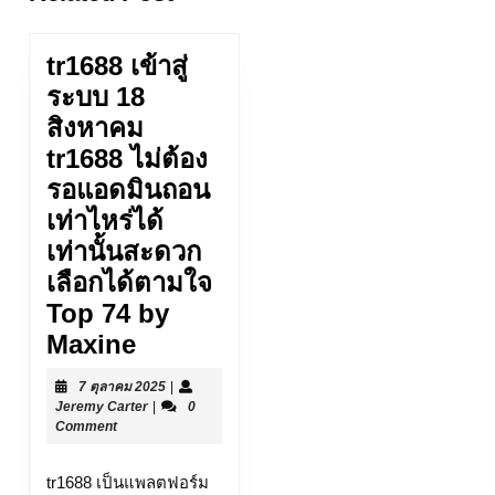
post:
tr1688 เข้าสู่
ระบบ 18
สิงหาคม
tr1688 ไม่ต้อง
รอแอดมินถอน
เท่าไหร่ได้
เท่านั้นสะดวก
เลือกได้ตามใจ
Top 74 by
tr1688
Maxine
เข้า
7
7 ตุลาคม 2025
|
สู่
Jeremy
ตุลาคม
Jeremy Carter
|
0
Carter
2025
Comment
ระบบ
18
tr1688 เป็นแพลตฟอร์ม