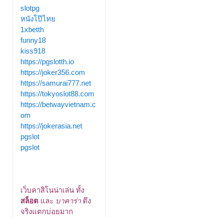
slotpg
หนังโป๊ไทย
1xbetth
funny18
kiss918
https://pgslotth.io
https://joker356.com
https://samurai777.net
https://tokyoslot88.com
https://betwayvietnam.c
om
https://jokerasia.net
pgslot
pgslot
เว็บคาสิโนน่าเล่น ทั้ง
สล็อต
และ
บาคาร่า
ตึง
จริงแตกบ่อยมาก