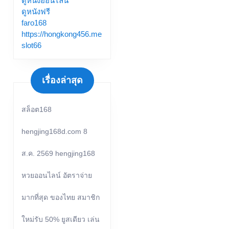
ดูหนังออนไลน์
ดูหนังฟรี
faro168
https://hongkong456.me
slot66
เรื่องล่าสุด
สล็อต168
hengjing168d.com 8
ส.ค. 2569 hengjing168
หวยออนไลน์ อัตราจ่าย
มากที่สุด ของไทย สมาชิก
ใหม่รับ 50% ยูสเดียว เล่น