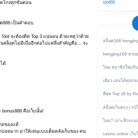
slot66
คดโกงทุกขั้นตอน
ล็อต888 เป็นคำตอบ
Slot จะต้องติด Top 3 แน่นอน ด้วยเหตุว่าด้วย
สล็อต168 hengjin
สล็อตไม่มีเบื่ออีกต่อไปแต่สิ่งสำคัญคือ… จะ
hengjing168 หวยออ
่ได้
ไทย สมาชิกใหม่รับ 
เดียว เล่นได้ทุกเ
ที่สุด Top 28 by R
สล็อตเว็บตรง เวปไ
 bonus888 คือเว็บนั้น!
ไหม? เจาะลึกระบบเก
่ายของแท้
แตกบ่อยมาก มาให้เล่นแบบเต็มคลังเก็บของ คน
casino online เว็บ