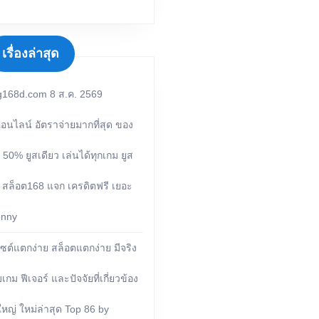
เรื่องล่าสุด
g168d.com 8 ส.ค. 2569
นไลน์ อัตราจ่ายมากที่สุด ของ
50% ยูสเดียว เล่นได้ทุกเกม ยูส
กม สล็อต168 แจก เครดิตฟรี เยอะ
onny
ซต์แตกง่าย สล็อตแตกง่าย มีจริง
ม ฟีเจอร์ และปัจจัยที่เกี่ยวข้อง
ใหญ่ ใหม่ล่าสุด Top 86 by