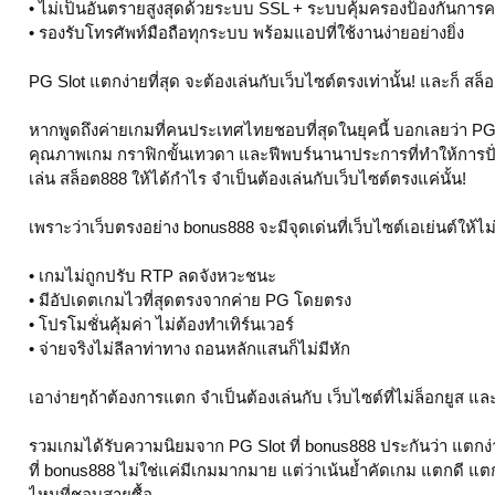
• ไม่เป็นอันตรายสูงสุดด้วยระบบ SSL + ระบบคุ้มครองป้องกันการ
• รองรับโทรศัพท์มือถือทุกระบบ พร้อมแอปที่ใช้งานง่ายอย่างยิ่ง
PG Slot แตกง่ายที่สุด จะต้องเล่นกับเว็บไซต์ตรงเท่านั้น! และก็ ส
หากพูดถึงค่ายเกมที่คนประเทศไทยชอบที่สุดในยุคนี้ บอกเลยว่า PG 
คุณภาพเกม กราฟิกขั้นเทวดา และฟีพบร์นานาประการที่ทำให้การปั่น
เล่น สล็อต888 ให้ได้กำไร จำเป็นต้องเล่นกับเว็บไซต์ตรงแค่นั้น!
เพราะว่าเว็บตรงอย่าง bonus888 จะมีจุดเด่นที่เว็บไซต์เอเย่นต์ให้ไม
• เกมไม่ถูกปรับ RTP ลดจังหวะชนะ
• มีอัปเดตเกมไวที่สุดตรงจากค่าย PG โดยตรง
• โปรโมชั่นคุ้มค่า ไม่ต้องทำเทิร์นเวอร์
• จ่ายจริงไม่ลีลาท่าทาง ถอนหลักแสนก็ไม่มีหัก
เอาง่ายๆถ้าต้องการแตก จำเป็นต้องเล่นกับ เว็บไซต์ที่ไม่ล็อกยูส และ
รวมเกมได้รับความนิยมจาก PG Slot ที่ bonus888 ประกันว่า แตกง
ที่ bonus888 ไม่ใช่แค่มีเกมมากมาย แต่ว่าเน้นย้ำคัดเกม แตกดี 
ไหนที่ชอบสายซื้อ