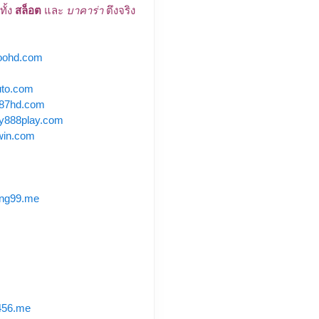
ทั้ง
สล็อต
และ
บาคาร่า
ตึงจริง
oohd.com
uto.com
e87hd.com
sy888play.com
win.com
eng99.me
456.me