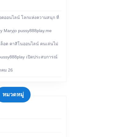
อตออนไลน์ โลกแห่งความสนุก ที่
 by Maryjo pussy888play.me
สล็อต คาสิโนออนไลน์ คนเล่นไม่
 pussy888play เปิดประสบการณ์
ฎาคม 26
หมวดหมู่