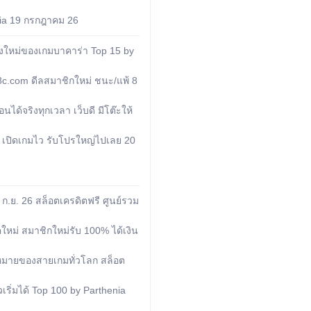
ia 19 กรกฎาคม 26
องใหม่ของเกมบาคาร่า Top 15 by
.com ดีลสมาชิกใหม่ ชนะ/แพ้ 8
อนได้จริงทุกเวลา เว็บดี มีโต๊ะให้
 เปิดเกมไว รับโปรใหญ่ไปเลย 20
 ก.ย. 26 สล็อตเครดิตฟรี ศูนย์รวม
ใหม่ สมาชิกใหม่รับ 100% ได้เงิน
ุดหมายของสายเกมทั่วโลก สล็อต
วเริ่มได้ Top 100 by Parthenia