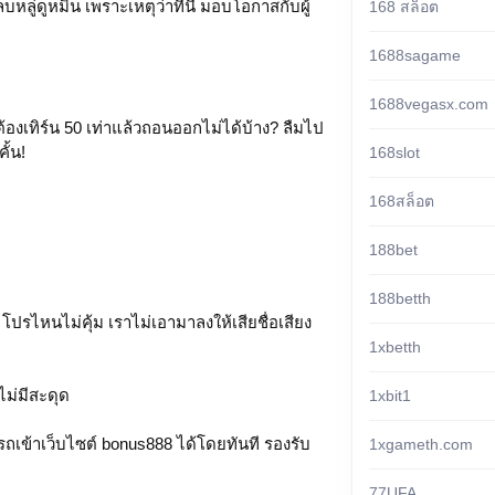
หลู่ดูหมิ่น เพราะเหตุว่าที่นี่ มอบโอกาสกับผู้
168 สล็อต
1688sagame
1688vegasx.com
องเทิร์น 50 เท่าแล้วถอนออกไม่ได้บ้าง? ลืมไป
ั้น!
168slot
168สล็อต
188bet
188betth
โปรไหนไม่คุ้ม เราไม่เอามาลงให้เสียชื่อเสียง
1xbetth
ไม่มีสะดุด
1xbit1
รถเข้าเว็บไซต์ bonus888 ได้โดยทันที รองรับ
1xgameth.com
77UFA