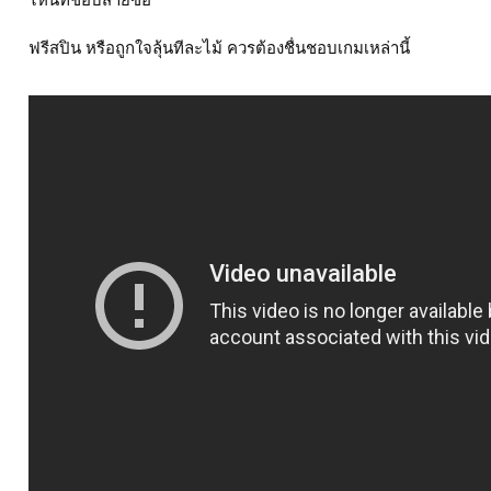
ฟรีสปิน หรือถูกใจลุ้นทีละไม้ ควรต้องชื่นชอบเกมเหล่านี้