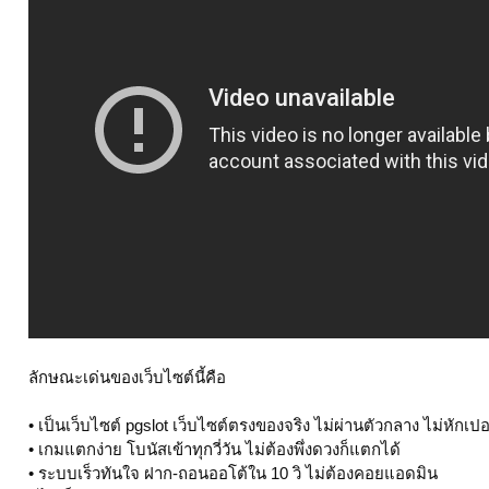
ลักษณะเด่นของเว็บไซต์นี้คือ
• เป็นเว็บไซต์ pgslot เว็บไซต์ตรงของจริง ไม่ผ่านตัวกลาง ไม่หักเปอร
• เกมแตกง่าย โบนัสเข้าทุกวี่วัน ไม่ต้องพึ่งดวงก็แตกได้
• ระบบเร็วทันใจ ฝาก-ถอนออโต้ใน 10 วิ ไม่ต้องคอยแอดมิน