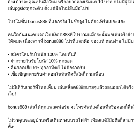
ถึงแม้ว่าจะคุณเป็นมือใหม่ หรืออยากลองเริ่มแค่ 10 บาท ก็ไม่มีผู้ใดลบ
เล่นpgslotทุกระดับ ตั้งแต่มือใหม่ยันมือโปร!
โปรโมชั่น bonus888 ที่แจกจริง ไม่ชักจูง ไม่ต้องเทิร์นเยอะแยะ
คนใดกันแน่เคยเจอเว็บสล็อต888ที่โปรงามแม้กระนั้นพอเล่นจริงจำต้
ให้หมด เนื่องจากที่ bonus888 โปรที่แจกคือ ของแท้ ถอนง่าย ไม่บีบค
• สมัครใหม่รับโบนัส 100% โดยทันที
• ฝากรายวันรับโบนัส 10% ทุกยอด
• คืนยอดเสีย 5% ทุกอาทิตย์ ไม่ต้องกดรับ
• เชื้อเชิญสหายรับค่าคอมในทันทีครั้งใดก็ตามเพื่อน
ไม่มีเทิร์นเวอร์ที่โหดเหี้ยม เล่นสล็อต888สบายๆแล้วถอนออกได้จริง 
เว็บ!
bonus888 เล่นได้ทุกแพลตฟอร์ม จะโทรศัพท์เคลื่อนที่หรือคอมก็ลื่น
ไม่ว่าคุณจะอยู่บ้านหรือเดินทางบนรถไฟฟ้า เพียงแค่มีมือถือก็สามา
ทั้ง: