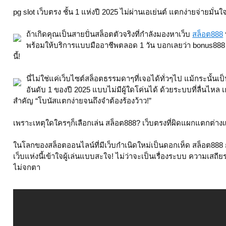
pg slot เว็บตรง ชั้น 1 แห่งปี 2025 ไม่ผ่านเอเย่นต์ แตกง่ายจ่ายมั่นใ
ถ้าเกิดคุณเป็นสายปั่นสล็อตตัวจริงที่กำลังมองหาเว็บ
สล็อต888
พร้อมให้บริการแบบมืออาชีพตลอด 1 วัน บอกเลยว่า bonus888 
นี้!
นี่ไม่ใช่แค่เว็บไซต์สล็อตธรรมดาๆที่เจอได้ทั่วๆไป แม้กระนั้นเป็
อันดับ 1 ของปี 2025 แบบไม่มีผู้ใดโค่นได้ ด้วยระบบที่ลื่นไหล 
สำคัญ “โบนัสแตกง่ายจนถึงจำต้องร้องว้าว!”
เพราะเหตุใดใครๆก็เลือกเล่น สล็อต888? เว็บตรงที่ผิดแผกแตกต่า
ในโลกของสล็อตออนไลน์ที่มีเว็บกำเนิดใหม่เป็นดอกเห็ด สล็อต888 กลับเ
เว็บแห่งนี้เข้าใจผู้เล่นแบบสะใจ! ไม่ว่าจะเป็นเรื่องระบบ ความเสถี
ไม่จกตา