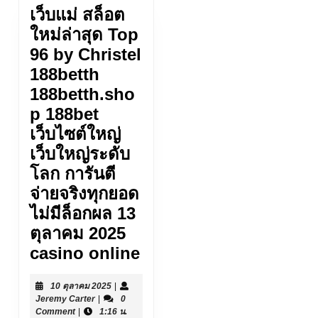
เว็บแม่ สล็อต
ใหม่ล่าสุด Top
96 by Christel
188betth
188betth.sho
p 188bet
เว็บไซต์ใหญ่
เว็บใหญ่ระดับ
โลก การันตี
จ่ายจริงทุกยอด
ไม่มีล็อกผล 13
ตุลาคม 2025
เว็บ
casino online
แม่
10
10 ตุลาคม 2025
|
สล็อต
Jeremy
ตุลาคม
Jeremy Carter
|
0
ใหม่
Carter
2025
Comment
|
1:16 น.