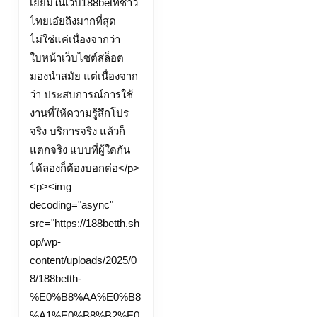
เยี่ยมในเว็บ188betที่ชาว
ไทยเอ๋ยถึงมากที่สุด
ไม่ใช่แค่เนื่องจากว่า
ใบหน้าเว็บไซต์สล็อต
มองนำสมัย แต่เนื่องจาก
ว่า ประสบการณ์การใช้
งานที่ให้ความรู้สึกโปร
จริง บริการจริง แล้วก็
แตกจริง แบบที่ผู้ใดกัน
ได้ลองก็ต้องบอกต่อ</p>
<p><img
decoding="async"
src="https://188betth.sh
op/wp-
content/uploads/2025/0
8/188betth-
%E0%B8%AA%E0%B8
%A1%E0%B8%B2%E0