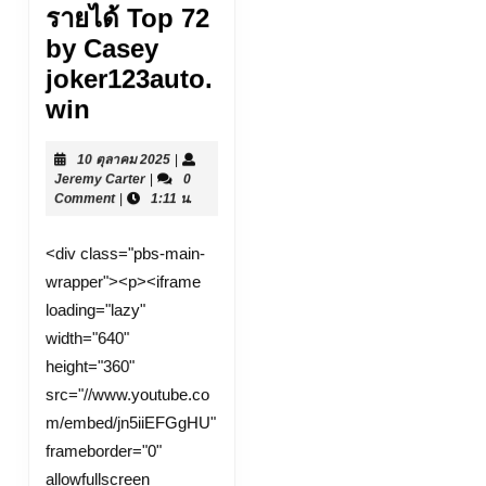
รายได้ Top 72
by Casey
joker123auto.
Joker123
win
31
10
10 ตุลาคม 2025
|
พ.ย.
Jeremy
ตุลาคม
Jeremy Carter
|
0
68
Carter
2025
Comment
|
1:11 น.
joker123auto
<div class="pbs-main-
สล็อต
wrapper"><p><iframe
ออนไลน์
loading="lazy"
หน้า
width="640"
1
height="360"
google
src="//www.youtube.co
ดาวน์โหลด
m/embed/jn5iiEFGgHU"
JOKER123
frameborder="0"
โบนัส
allowfullscreen