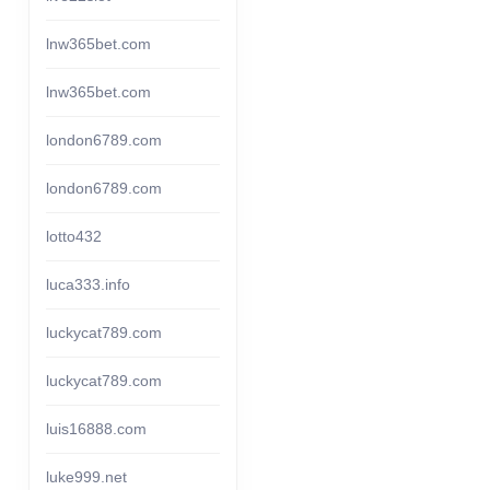
lnw365bet.com
lnw365bet.com
london6789.com
london6789.com
lotto432
luca333.info
luckycat789.com
luckycat789.com
luis16888.com
luke999.net