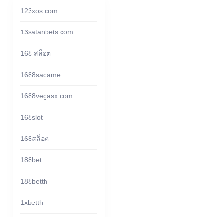
123xos.com
13satanbets.com
168 สล็อต
1688sagame
1688vegasx.com
168slot
168สล็อต
188bet
188betth
1xbetth