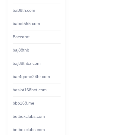
ba88th.com
babet555.com
Baccarat
baj88thb
baj88thbz.com
bar4game24hr.com
baslot168bet.com
bbp168.me
betboxclubs.com
betboxclubs.com