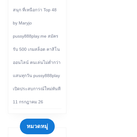
สนุก ที่เหนือกว่า Top 48
by Maryjo
pussy888play.me สมัคร
รับ 500 เกมสล็อต คาสิโน
ออนไลน์ คนเล่นไม่ต่ำกว่า
แสนทุกวัน pussy888play
เปิดประสบการณ์ใหม่ทันที
11 กรกฎาคม 26
หมวดหมู่