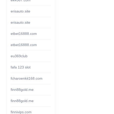
ek4567.com
erisauto.site
erisauto.site
etbet16888.com
etbet16888.com
eu369club
fafa 123 slot
fcharoenkit168.com
finn88gold.me
finn88gold.me
finnivips.com