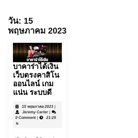
วัน:
15
พฤษภาคม 2023
บาคาร่าได้เงิน
เว็บตรงคาสิโน
ออนไลน์ เกม
บา
แน่น ระบบดี
คา
15
15 พฤษภาคม 2023
|
ร่า
Jeremy
พฤษภาคม
Jeremy Carter
|
ได้
Carter
2023
0 Comment
|
21:25
น.
เงิน
เว็บ