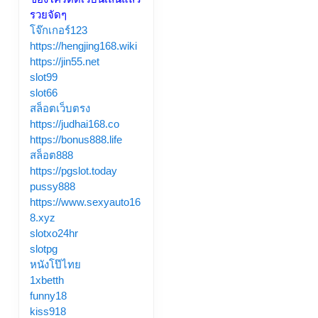
รวยจัดๆ
โจ๊กเกอร์123
https://hengjing168.wiki
https://jin55.net
slot99
slot66
สล็อตเว็บตรง
https://judhai168.co
https://bonus888.life
สล็อต888
https://pgslot.today
pussy888
https://www.sexyauto16
8.xyz
slotxo24hr
slotpg
หนังโป๊ไทย
1xbetth
funny18
kiss918