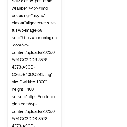
<div class="pbs-main-
ตรง
wrapper"><p><img
คา
decoding="async"
สิ
class="aligncenter size-
โน
full wp-image-58"
ออนไลน์
src="https://nortonloginn
เกม
.com/wp-
แน่น
content/uploads/2023/0
ระบบ
5/91CC2DD8-3578-
4373-A9CD-
ดี
C26DB43DC291.png"
alt="" width="1000"
height="400"
srcset="https://nortonlo
ginn.com/wp-
content/uploads/2023/0
5/91CC2DD8-3578-
4373-A9CD-