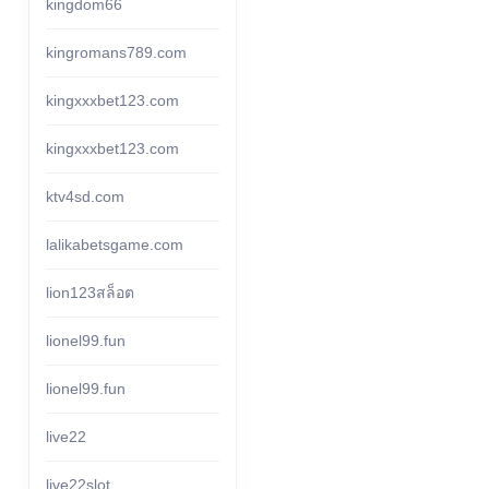
kingdom66
kingromans789.com
kingxxxbet123.com
kingxxxbet123.com
ktv4sd.com
lalikabetsgame.com
lion123สล็อต
lionel99.fun
lionel99.fun
live22
live22slot