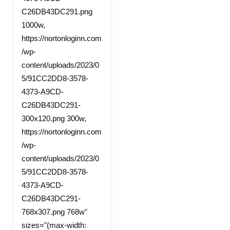
C26DB43DC291.png
1000w,
https://nortonloginn.com
/wp-
content/uploads/2023/0
5/91CC2DD8-3578-
4373-A9CD-
C26DB43DC291-
300x120.png 300w,
https://nortonloginn.com
/wp-
content/uploads/2023/0
5/91CC2DD8-3578-
4373-A9CD-
C26DB43DC291-
768x307.png 768w"
sizes="(max-width: