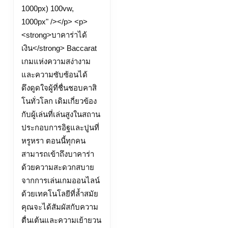
1000px) 100vw,
1000px" /></p> <p>
<strong>บาคาร่าได้
เงิน</strong> Baccarat
เกมแห่งความสง่างาม
และความซับซ้อนได้
ดึงดูดใจผู้ที่ชื่นชอบคาสิ
โนทั่วโลก เดิมเกี่ยวข้อง
กับผู้เล่นที่เล่นสูงในสถาน
ประกอบการอิฐและปูนที่
หรูหรา ตอนนี้ทุกคน
สามารถเข้าถึงบาคาร่า
ด้วยความสะดวกสบาย
จากการเล่นเกมออนไลน์
ด้วยเทคโนโลยีที่ล้ำสมัย
คุณจะได้สัมผัสกับความ
ตื่นเต้นและความเย้ายวน