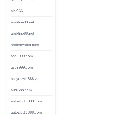
alot666
ambfine88.net
ambfine88.net
ambnovabet.com
asb9999.com
asb9999.com
askyouwin888 vip
audi688.com
autoslot16888.com
autoslot16888.com