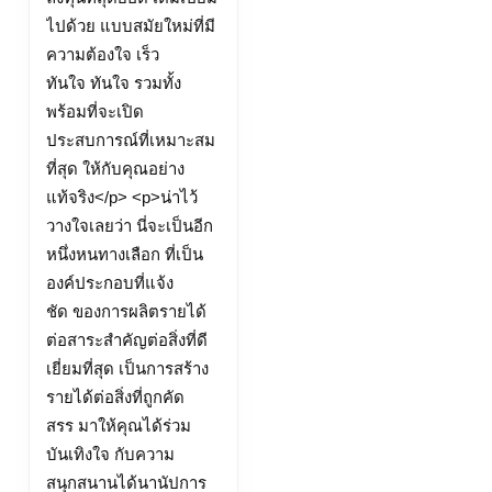
ไปด้วย แบบสมัยใหม่ที่มี
ความต้องใจ เร็ว
ทันใจ ทันใจ รวมทั้ง
พร้อมที่จะเปิด
ประสบการณ์ที่เหมาะสม
ที่สุด ให้กับคุณอย่าง
แท้จริง</p> <p>น่าไว้
วางใจเลยว่า นี่จะเป็นอีก
หนึ่งหนทางเลือก ที่เป็น
องค์ประกอบที่แจ้ง
ชัด ของการผลิตรายได้
ต่อสาระสำคัญต่อสิ่งที่ดี
เยี่ยมที่สุด เป็นการสร้าง
รายได้ต่อสิ่งที่ถูกคัด
สรร มาให้คุณได้ร่วม
บันเทิงใจ กับความ
สนุกสนานได้นานัปการ