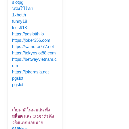
slotpg
หนังโป๊ไทย
1xbetth
funny18
kiss918
https://pgslotth.io
https://joker356.com
https://samurai777.net
https://tokyoslot88.com
https://betwayvietnam.c
om
https://jokerasia.net
pgslot
pgslot
เว็บคาสิโนน่าเล่น ทั้ง
สล็อต
และ
บาคาร่า
ตึง
จริงแตกบ่อยมาก
918kiss