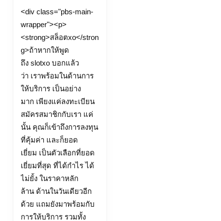
ง่าย
<div class="pbs-main-
นิด
wrapper"><p>
เดียว
<strong>สล็อตxo</stron
แจก
g>ถ้าหากให้พูด
ฟรี
ถึง slotxo บอกแล้ว
เครดิต
ว่า เราพร้อมในด้านการ
100%
ให้บริการ เป็นอย่าง
สุด
มาก เพียงแค่ลงทะเบียน
คุ้ม
สมัครสมาชิกกับเรา แค่
นั้น คุณก็เข้าถึงการลงทุน
ค่า
ที่คุ้มค่า และก็ยอด
รับ
เยี่ยม เป็นตัวเลือกที่ยอด
เต็ม
เยี่ยมที่สุด ที่ได้กำไร ได้
จำนวน
ไม่ยั้ง ในราคาหลัก
ล้าน ด้านในวันเดียวอีก
ด้วย แถมยังมาพร้อมกับ
การให้บริการ รวมทั้ง