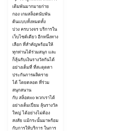
เดิมพันมากมายก่าย
กอง เกมสล็อตนับพัน
ต้นแบบทั้งหมดทั้ง
ปวง ครบวงจร บริการใน
เว็บไซต์เดียว อีกหนึ่งทาง
เลือก ที่สำคัญพร้อมให้
ทุกท่านได้ร่วมสนุก และ
ก็ลุ้นรับเงินรางวัลกันได้
อย่างเต็มที่ ที่สะดุดตา
ประกันการผลิตราย
ได้ โดยตลอด ที่ร่วม
สนุกสนาน
กับ สล็อตxo พวกเราได้
อย่างเต็มเปี่ยม ลุ้นรางวัล
ใหญ่ ได้อย่างไม่ต้อง
สงสัย แม้กระนั้นมาพร้อม
กับการให้บริการ ในการ