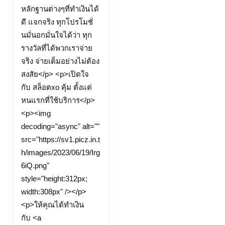
หลักฐานต่างๆที่ทำเงินได้
ดี แจกจริง ทุกโปรโมชั่
นมั่นอกมั่นใจได้ว่า ทุก
รางวัลที่ได้พวกเราจ่าย
จริง จ่ายเต็มอย่างไม่ต้อง
สงสัย</p> <p>เปิดใจ
กับ สล็อตxo คุ้ม ตั้งแต่
หนแรกที่ใช้บริการ</p>
<p><img
decoding="async" alt=""
src="https://sv1.picz.in.t
h/images/2023/06/19/Irg
6iQ.png"
style="height:312px;
width:308px" /></p>
<p>ให้คุณได้ทำเงิน
กับ <a