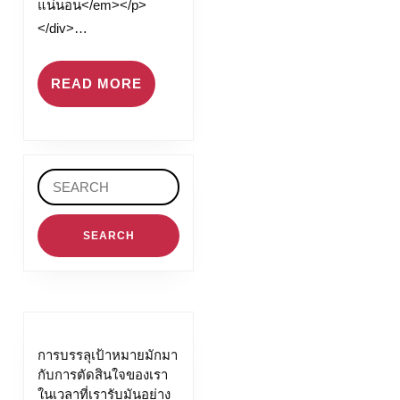
แน่นอน</em></p>
</div>…
READ
READ MORE
MORE
Search
for:
การบรรลุเป้าหมายมักมา
กับการตัดสินใจของเรา
ในเวลาที่เรารับมันอย่าง