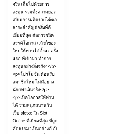
จริง เต็มไปด้วยการ
ลงทุน รวมทั้งความยอด
เยี่ยมการผลิตรายได้ต่อ
สาระสำคัญต่อสิ่งที่ดี
เยี่ยมที่สุด ต่อการผลิต
สรรค์โอกาส แล้วก็ของ
ใหม่ให้ท่านได้ตั้งแต่ครั้ง
แรก ที่เข้ามา ทำการ
ลงทุนอย่างยิ่งจริงๆ</p>
<p>โปรโมชั่น ต้อนรับ
สมาชิกใหม่ ไม่มีอย่าง
น้อยทำเงินจริง</p>
<p>เปิดโอกาสให้ท่าน
ได้ ร่วมสนุกสนานกับ
เว็บ slotxo ใน Slot
Online ที่เยี่ยมที่สุด ที่ถูก
คัดสรรมาเป็นอย่างดี กับ