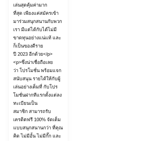
เล่นสุดคุ้มค่ามาก
ที่สุด เพียงแค่สมัครเข้า
มาร่วมสนุกสนานกับพวก
เรา มีแต่ได้กับได้ไม่มี
ขาดทุนอย่างแน่แท้ และ
ก็เป็นของดีราย
ปี 2023 อีกด้วย</p>
<p>ซึ่งน่าเชื่อถือเลย
ว่า โปรโมชั่น พร้อมแจก
สนับสนุน รายได้ให้กับผู้
เล่นอย่างเต็มที่ กับโปร
โมชั่นฝากทีแรกตั้งแต่ลง
ทะเบียนเป็น
สมาชิก สามารถรับ
เครดิตฟรี 100% จัดเต็ม
แบบสนุกสนานกว่า ที่คุณ
คิด ไม่มีอั้น ไม่มีกั๊ก และ