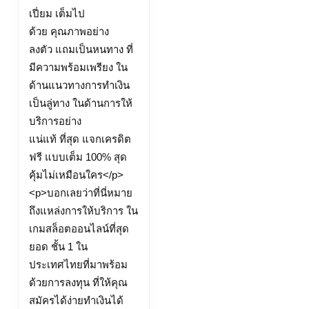
เปี่ยม เต็มไป
ด้วย คุณภาพอย่าง
ลงตัว แถมเป็นหนทาง ที่
มีความพร้อมเพรียง ใน
ด้านแนวทางการทำเงิน
เป็นลู่ทาง ในด้านการให้
บริการอย่าง
แน่แท้ ที่สุด แจกเครดิต
ฟรี แบบเต็ม 100% สุด
คุ้มไม่เหมือนใคร</p>
<p>บอกเลยว่าที่นี่หมาย
ถึงแหล่งการให้บริการ ใน
เกมสล็อตออนไลน์ที่สุด
ยอด ชั้น 1 ใน
ประเทศไทยที่มาพร้อม
ด้วยการลงทุน ที่ให้คุณ
สมัครได้ง่ายทำเงินได้