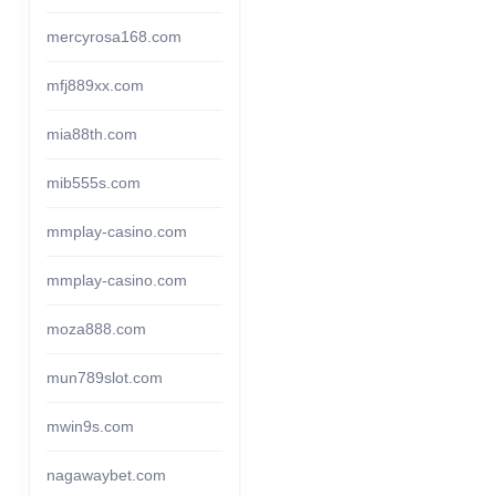
mercyrosa168.com
mfj889xx.com
mia88th.com
mib555s.com
mmplay-casino.com
mmplay-casino.com
moza888.com
mun789slot.com
mwin9s.com
nagawaybet.com