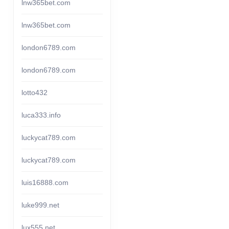
lnw365bet.com
lnw365bet.com
london6789.com
london6789.com
lotto432
luca333.info
luckycat789.com
luckycat789.com
luis16888.com
luke999.net
lux555.net