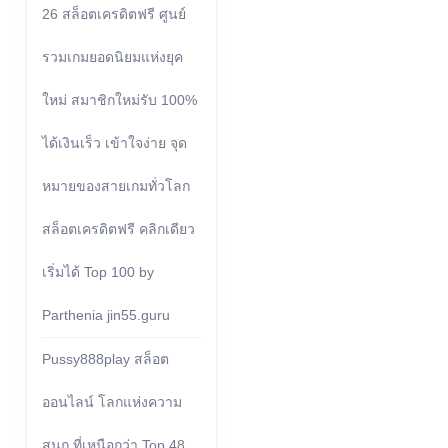
26 สล็อตเครดิตฟรี ศูนย์
รวมเกมยอดนิยมแห่งยุค
ใหม่ สมาชิกใหม่รับ 100%
ได้เงินเร็ว เข้าใจง่าย จุด
หมายของสายเกมทั่วโลก
สล็อตเครดิตฟรี คลิกเดียว
เริ่มได้ Top 100 by
Parthenia jin55.guru
Pussy888play สล็อต
ออนไลน์ โลกแห่งความ
สนุก ที่เหนือกว่า Top 48