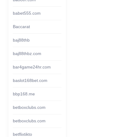
babet555.com
Baccarat
baj88thb
baj88thbz.com
bar4game24hr.com
baslot168bet.com
bbp168.me
betboxclubs.com
betboxclubs.com
betflixtikto