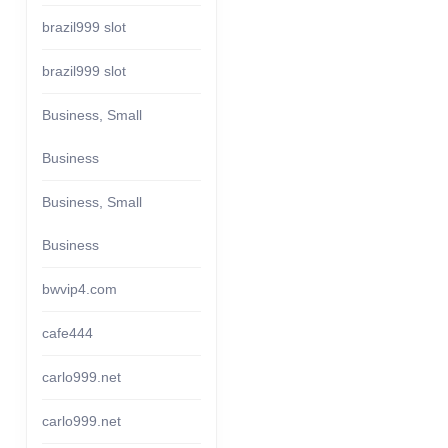
brazil999 slot
brazil999 slot
Business, Small
Business
Business, Small
Business
bwvip4.com
cafe444
carlo999.net
carlo999.net