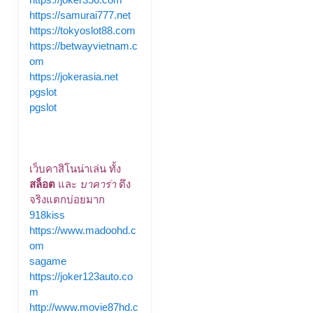
https://samurai777.net
https://tokyoslot88.com
https://betwayvietnam.c
om
https://jokerasia.net
pgslot
pgslot
เว็บคาสิโนน่าเล่น ทั้ง
สล็อต
และ
บาคาร่า
ตึง
จริงแตกบ่อยมาก
918kiss
https://www.madoohd.c
om
sagame
https://joker123auto.co
m
http://www.movie87hd.c