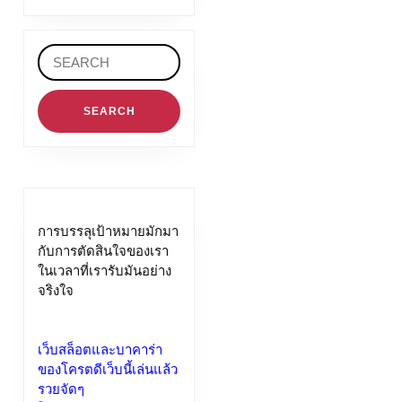
Search
for:
การบรรลุเป้าหมายมักมา
กับการตัดสินใจของเรา
ในเวลาที่เรารับมันอย่าง
จริงใจ
เว็บสล็อตและบาคาร่า
ของโครตดีเว็บนี้เล่นแล้ว
รวยจัดๆ