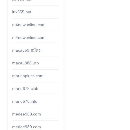
lux555.net
m4newonline.com
m4newonline.com
macau69 สมัคร
macau888.win
marinapluss.com
mario678.club
mario678.info
medee989.com
medee989.com