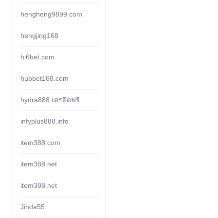
hengheng9899.com
hengjing168
hi6bet.com
hubbet168.com
hydra888 เครดิตฟรี
infyplus888.info
item388.com
item388.net
item388.net
Jinda55