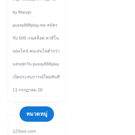
by Maryjo
pussy888play.me สมัคร
รับ 500 เกมสล็อต คาสิโน
ออนไลน์ คนเล่นไม่ต่ำกว่า
แสนทุกวัน pussy888play
เปิดประสบการณ์ใหม่ทันที
11 กรกฎาคม 26
หมวดหมู่
123xos.com