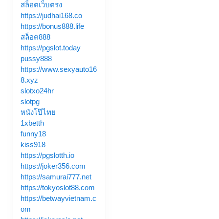
สล็อตเว็บตรง
https://judhai168.co
https://bonus888.life
สล็อต888
https://pgslot.today
pussy888
https://www.sexyauto16
8.xyz
slotxo24hr
slotpg
หนังโป๊ไทย
1xbetth
funny18
kiss918
https://pgslotth.io
https://joker356.com
https://samurai777.net
https://tokyoslot88.com
https://betwayvietnam.c
om