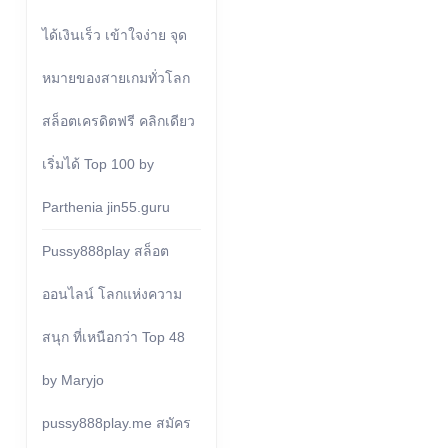
ได้เงินเร็ว เข้าใจง่าย จุด
หมายของสายเกมทั่วโลก
สล็อตเครดิตฟรี คลิกเดียว
เริ่มได้ Top 100 by
Parthenia jin55.guru
Pussy888play สล็อต
ออนไลน์ โลกแห่งความ
สนุก ที่เหนือกว่า Top 48
by Maryjo
pussy888play.me สมัคร