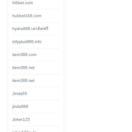
hi6bet.com
hubbet168.com
hydra888 เครดิตฟรี
infyplus888.info
item388.com
item388.net
item388.net
Jinda55
jinda888
Joker123