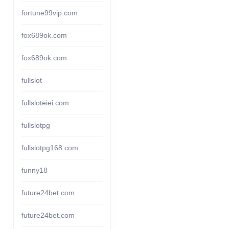
fortune99vip.com
fox689ok.com
fox689ok.com
fullslot
fullsloteiei.com
fullslotpg
fullslotpg168.com
funny18
future24bet.com
future24bet.com