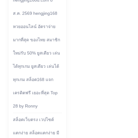
hengjing168d.com 8
ส.ค. 2569 hengjing168
หวยออนไลน์ อัตราจ่าย
มากที่สุด ของไทย สมาชิก
ใหม่รับ 50% ยูสเดียว เล่น
ได้ทุกเกม ยูสเดียว เล่นได้
ทุกเกม สล็อต168 แจก
เครดิตฟรี เยอะที่สุด Top
28 by Ronny
สล็อตเว็บตรง เวปไซต์
แตกง่าย สล็อตแตกง่าย มี