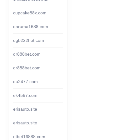
cupcake88x.com
daruma1688.com
dgb222hot.com
dr888bet.com
dr888bet.com
du2477.com
ek4567.com
erisauto.site
erisauto.site
etbet16888.com