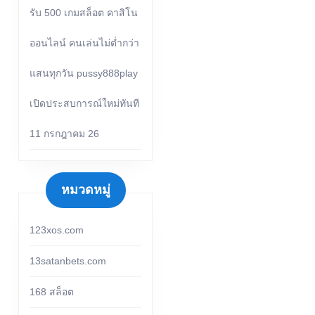
รับ 500 เกมสล็อต คาสิโน
ออนไลน์ คนเล่นไม่ต่ำกว่า
แสนทุกวัน pussy888play
เปิดประสบการณ์ใหม่ทันที
11 กรกฎาคม 26
หมวดหมู่
123xos.com
13satanbets.com
168 สล็อต