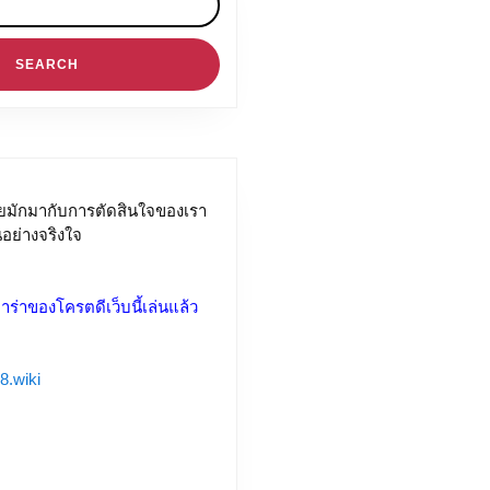
ยมักมากับการตัดสินใจของเรา
นอย่างจริงใจ
ร่าของโครตดีเว็บนี้เล่นแล้ว
8.wiki