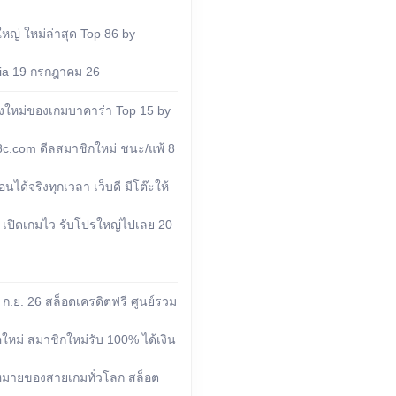
ใหญ่ ใหม่ล่าสุด Top 86 by
ia 19 กรกฎาคม 26
องใหม่ของเกมบาคาร่า Top 15 by
.com ดีลสมาชิกใหม่ ชนะ/แพ้ 8
อนได้จริงทุกเวลา เว็บดี มีโต๊ะให้
 เปิดเกมไว รับโปรใหญ่ไปเลย 20
 ก.ย. 26 สล็อตเครดิตฟรี ศูนย์รวม
ใหม่ สมาชิกใหม่รับ 100% ได้เงิน
ุดหมายของสายเกมทั่วโลก สล็อต