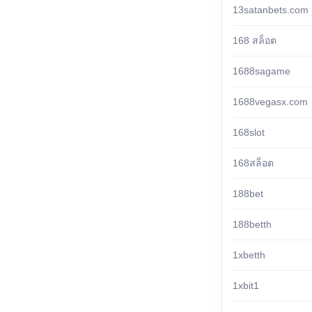
13satanbets.com
168 สล็อต
1688sagame
1688vegasx.com
168slot
168สล็อต
188bet
188betth
1xbetth
1xbit1