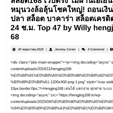
สล็อต168 เว็บตรง ไม่ผ่านเอเยนต
หมุนวงล้อลุ้นโชคใหญ่! ถอนเงิน
ปลา สล็อต บาคาร่า สล็อตเครดิต
24 ช.ม. Top 47 by Willy hengj
สล็อต168
68
เว็บ
30
Jeremy
30 พฤษภาคม 2025
|
Jeremy Carter
|
0 Comment
|
ตรง
พฤษภาคม
Carter
2025
ไม่
<div class="pbs-main-wrapper"><p><img decoding="async" src
content/uploads/2024/11/hengjing168-
ผ่าน
%E0%B8%81%E0%B8%A5%E0%B9%88%E0%B8%AD%E0
เอ
%B9%88%E0%B8%A1-1200x400-png-1.png" style="max-width:40
10px;border:0px;"/>Hengjing168 เล่นได้ แตกง่าย ทุกค่าย ระบบ
เยน
<img decoding="async" src="https://hengjing168.tv/wp-
ต์
content/uploads/2025/04/%E0%B9%80%E0%B8%A5%E
มี
%94%E0%B9%89%E0%B8%A3%E0%B8%B1%E0%B8%9A