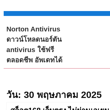
Skip
to
content
Norton Antivirus
Skip
to
ดาวน์โหลดนอร์ตัน
content
antivirus ใช้ฟรี
ตลอดชีพ อัพเดทได้
วัน:
30 พฤษภาคม 2025