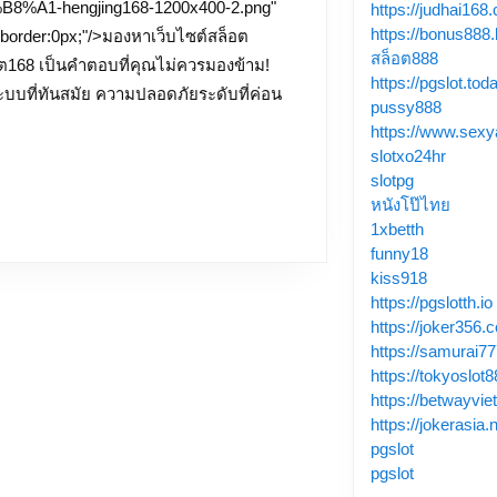
-hengjing168-1200x400-2.png"
https://judhai168.
https://bonus888.l
x;border:0px;"/>มองหาเว็บไซต์สล็อต
สล็อต888
สล็อต168 เป็นคำตอบที่คุณไม่ควรมองข้าม!
https://pgslot.tod
วยระบบที่ทันสมัย ความปลอดภัยระดับที่ค่อน
pussy888
https://www.sexy
slotxo24hr
slotpg
หนังโป๊ไทย
1xbetth
funny18
kiss918
https://pgslotth.io
https://joker356.
https://samurai77
https://tokyoslot
https://betwayvi
https://jokerasia.
pgslot
pgslot