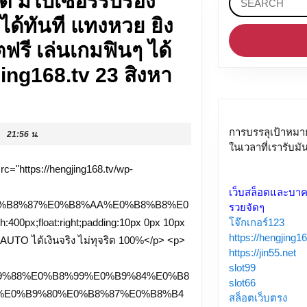
์ มีใบเซอร์รับรอง
for:
ได้ทันที แทงหวย ยิง
ฟรี เล่นเกมฟินๆ ได้
ing168.tv 23 สิงหา
การบรรลุเป้าหมา
21:56 น.
ในเวลาที่เรารับมั
="https://hengjing168.tv/wp-
เว็บสล็อตและบาคา
%B8%87%E0%B8%AA%E0%B8%B8%E0
รวยจัดๆ
0px;float:right;padding:10px 0px 10px
โจ๊กเกอร์123
https://hengjing16
 AUTO ได้เงินจริง ไม่ทุจริต 100%</p> <p>
https://jin55.net
slot99
0%B9%88%E0%B8%99%E0%B9%84%E0%B8
slot66
%E0%B9%80%E0%B8%87%E0%B8%B4
สล็อตเว็บตรง