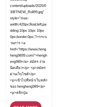
content/uploads/2025/0
3/BTNEW_Roll99.jpg"
style="max-
width:420px;float:left;pa
dding:10px 10px 10px
0px;border:0px;"/>กระบ
วนการ <a
href="https://www.heng
heng9899.com/">hengh
eng989</a> สมัคร ง่าย
นิดเดียว</p> <p>สมัคร
ผ่านเว็บไซต์</p>
<p>เข้าไปที่หน้าเว็บหลัก
ของ hengheng989</p>
<p>คลิกปุ่ม