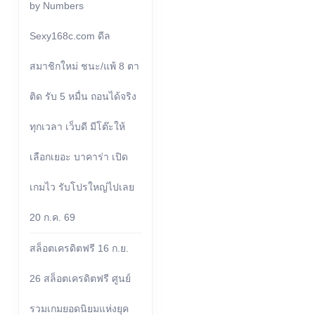
by Numbers
Sexy168c.com ดีล
สมาชิกใหม่ ชนะ/แพ้ 8 ตา
ติด รับ 5 หมื่น ถอนได้จริง
ทุกเวลา เว็บดี มีโต๊ะให้
เลือกเยอะ บาคาร่า เปิด
เกมไว รับโปรใหญ่ไปเลย
20 ก.ค. 69
สล็อตเครดิตฟรี 16 ก.ย.
26 สล็อตเครดิตฟรี ศูนย์
รวมเกมยอดนิยมแห่งยุค