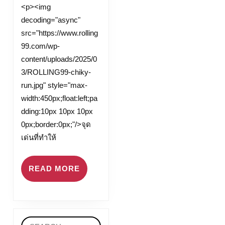
<p><img
decoding="async"
src="https://www.rolling
99.com/wp-
content/uploads/2025/0
3/ROLLING99-chiky-
run.jpg" style="max-
width:450px;float:left;pa
dding:10px 10px 10px
0px;border:0px;"/>จุด
เด่นที่ทำให้
READ
READ MORE
MORE
Search