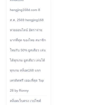
hengjing168d.com 8
ส.ค. 2569 hengjing168
หวยออนไลน์ อัตราจ่าย
มากที่สุด ของไทย สมาชิก
ใหม่รับ 50% ยูสเดียว เล่น
ได้ทุกเกม ยูสเดียว เล่นได้
ทุกเกม สล็อต168 แจก
เครดิตฟรี เยอะที่สุด Top
28 by Ronny
สล็อตเว็บตรง เวปไซต์