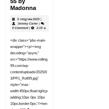
55 by
hengheng989
Madonna
เครดิต
5
5 กรกฎาคม 2025
|
ฟรี
Jeremy
กรกฎาคม
Jeremy Carter
|
16
Carter
2025
0 Comment
|
2:15 น.
สิงหาคม
<div class="pbs-main-
hengheng989
wrapper"><p><img
เครดิต
decoding="async"
ฟรี
src="https://www.rolling
สนุก
99.com/wp-
ได้
content/uploads/2025/0
ทุก
3/PP1_Roll99.jpg"
เบท
style="max-
ไม่มี
width:450px;float:right;p
ขั้น
adding:10px 0px 10px
ต่ำ
10px;border:0px;"/>hen