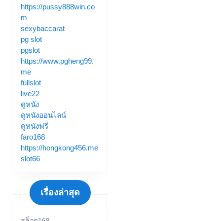
https://pussy888win.co
m
sexybaccarat
pg slot
pgslot
https://www.pgheng99.
me
fullslot
live22
ดูหนัง
ดูหนังออนไลน์
ดูหนังฟรี
faro168
https://hongkong456.me
slot66
เรื่องล่าสุด
สล็อต168