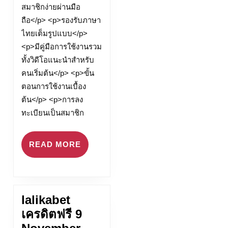
สมาชิกง่ายผ่านมือ
ถือ</p> <p>รองรับภาษา
ไทยเต็มรูปแบบ</p>
<p>มีคู่มือการใช้งานรวม
ทั้งวิดีโอแนะนำสำหรับ
คนเริ่มต้น</p> <p>ขั้น
ตอนการใช้งานเบื้อง
ต้น</p> <p>การลง
ทะเบียนเป็นสมาชิก
READ
READ MORE
MORE
lalikabet
เครดิตฟรี 9