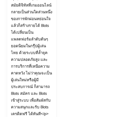
แจก
สมัยดิจิทัลที่เกมออนไลน์
โบนัส
กลายเป็นส่วนใดส่วนหนึ่ง
หนัก
ของการพักผ่อนหย่อนใจ
ถอน
แล้วก็สร้างรายได้ 8lots
ได้เปลี่ยนเป็น
เข้า
แพลตฟอร์มลำดับต้นๆ
บัญชี
ยอดนิยมในกรุ๊ปผู้เล่น
ทันที
ไทย ด้วยระบบที่ล้ำยุค
Top
ความปลอดภัยสูง และ
91
การบริการที่เหนือความ
by
คาดหวัง ไม่ว่าคุณจะเป็น
Clarita
ผู้เล่นใหม่หรือผู้มี
ประสบการณ์ ก็สามารถ
8lots สมัคร และ 8lots
เข้าสู่ระบบ เพื่อสัมผัสกับ
ความสนุกและรับ 8lots
เครดิตฟรี ได้ทันที</p>