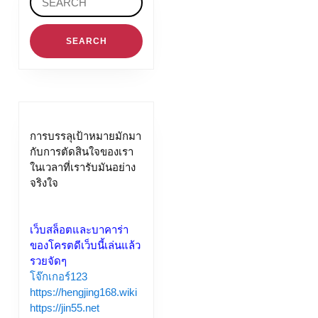
for:
การบรรลุเป้าหมายมักมา
กับการตัดสินใจของเรา
ในเวลาที่เรารับมันอย่าง
จริงใจ
เว็บสล็อตและบาคาร่า
ของโครตดีเว็บนี้เล่นแล้ว
รวยจัดๆ
โจ๊กเกอร์123
https://hengjing168.wiki
https://jin55.net