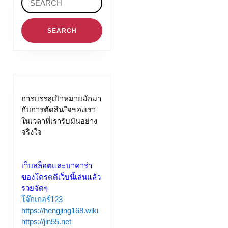
for:
การบรรลุเป้าหมายมักมา
กับการตัดสินใจของเรา
ในเวลาที่เรารับมันอย่าง
จริงใจ
เว็บสล็อตและบาคาร่า
ของโครตดีเว็บนี้เล่นแล้ว
รวยจัดๆ
โจ๊กเกอร์123
https://hengjing168.wiki
https://jin55.net