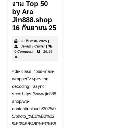
งาม Top 50
by Ara
Jin888.shop
Jinda888
16 กันยายน 25
บริการ
30
30 สิงหาคม 2025
|
คา
Jeremy
สิงหาคม
Jeremy Carter
|
สิ
Carter
2025
0 Comment
|
16:56
น.
โน
ออนไลน์
<div class="pbs-main-
ครบ
wrapper"><p><img
วงจร
decoding="async"
ทุก
src="https://www.jin888.
ยอด
shop/wp-
ฝาก
content/uploads/2025/0
10%
5/photo_%E0%B9%92
ฝาก
%E0%B9%90%E0%B9