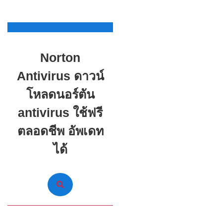
Skip
to
content
Norton
Skip
to
Antivirus ดาวน์
content
โหลดนอร์ตัน
antivirus ใช้ฟรี
ตลอดชีพ อัพเดท
ได้