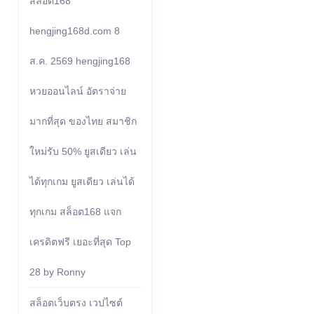
สล็อต168
hengjing168d.com 8
ส.ค. 2569 hengjing168
หวยออนไลน์ อัตราจ่าย
มากที่สุด ของไทย สมาชิก
ใหม่รับ 50% ยูสเดียว เล่น
ได้ทุกเกม ยูสเดียว เล่นได้
ทุกเกม สล็อต168 แจก
เครดิตฟรี เยอะที่สุด Top
28 by Ronny
สล็อตเว็บตรง เวปไซต์