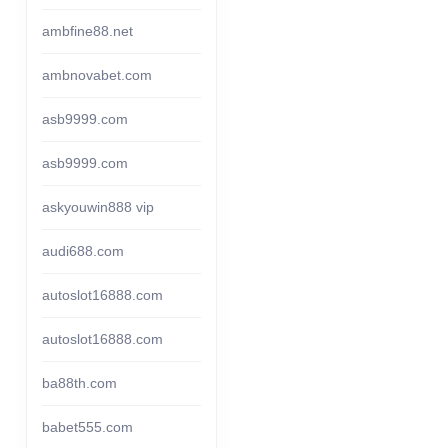
ambfine88.net
ambnovabet.com
asb9999.com
asb9999.com
askyouwin888 vip
audi688.com
autoslot16888.com
autoslot16888.com
ba88th.com
babet555.com