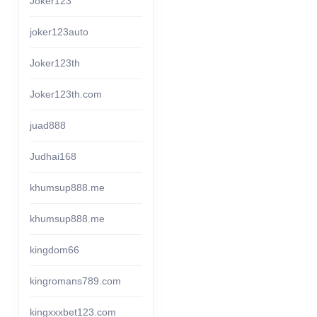
Joker123
joker123auto
Joker123th
Joker123th.com
juad888
Judhai168
khumsup888.me
khumsup888.me
kingdom66
kingromans789.com
kingxxxbet123.com