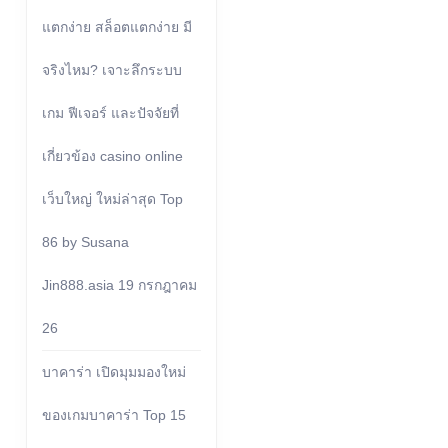
แตกง่าย สล็อตแตกง่าย มี
จริงไหม? เจาะลึกระบบ
เกม ฟีเจอร์ และปัจจัยที่
เกี่ยวข้อง casino online
เว็บใหญ่ ใหม่ล่าสุด Top
86 by Susana
Jin888.asia 19 กรกฎาคม
26
บาคาร่า เปิดมุมมองใหม่
ของเกมบาคาร่า Top 15