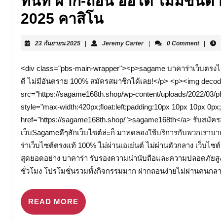
ทันที ฝาก-ถอน ออโต้ ไม่มีขั้น
2
เว็บ
2025 คาสิโน
เปิด
23
Jeremy
23 กันยายน 2025
|
Jeremy Carter
|
0 Comment
|
ใหม่
กันยายน
Carter
2025
บา
<div class="pbs-main-wrapper"><p>sagame บาคาร่าเว็บตรงไม่ผ
ดี ไม่มีอันตราย 100% สมัครสมาชิกได้เลย!</p> <p><img decod
คา
src="https://sagame168th.shop/wp-content/uploads/2022/03/p
ร่า
style="max-width:420px;float:left;padding:10px 10px 10px 0px
href="https://sagame168th.shop/">sagame168th</a> รับสมัคร
ทดลอง
เว็บSagameดีๆสักเว็บไซต์ล่ะก็ มาทดลองใช้บริการกับพวกเราบาค
เล่น
ร่าเว็บไซต์ตรงแท้ 100% ไม่ผ่านเอเย่นต์ ไม่ผ่านตัวกลาง เว็
Top
สุดยอดอย่าง บาคาร่า รับรองความน่านับถือและความปลอดภัยสูง
ชั่วโมง โปรโมชั่นรวมทั้งกิจกรรมมาก ฝากถอนง่ายไม่ผ่านคนกล
100
by
READ
READ MORE
Rashad
MORE