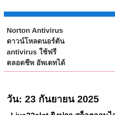
Skip
to
content
Norton Antivirus
Skip
to
ดาวน์โหลดนอร์ตัน
content
antivirus ใช้ฟรี
ตลอดชีพ อัพเดทได้
วัน:
23 กันยายน 2025