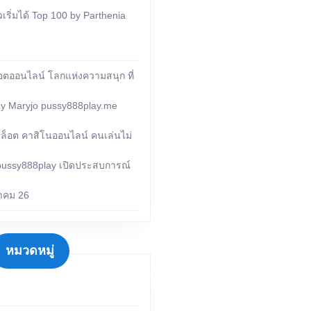
วเริ่มได้ Top 100 by Parthenia
อตออนไลน์ โลกแห่งความสนุก ที่
 by Maryjo pussy888play.me
สล็อต คาสิโนออนไลน์ คนเล่นไม่
 pussy888play เปิดประสบการณ์
ฎาคม 26
หมวดหมู่