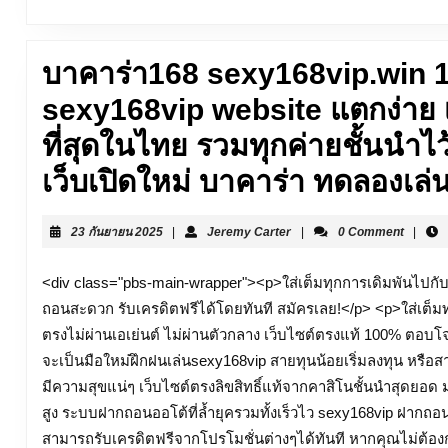
บา
คา
บาคาร่า168 sexy168vip.win 
ร่า
sexy168vip website แตกง่าย เว
ออนไลน์
ที่สุดในไทย รวมทุกค่ายชั้นนำ
sagame168th.sh
เว็บเปิดใหม่ บาคาร่า ทดลองเล
sagame
webแจก
23
Jeremy
23 กันยายน 2025
|
Jeremy Carter
|
0 Comment
|
กันยายน
Carter
หนัก
2025
<div class="pbs-main-wrapper"><p>ใส่เต็มทุกการเดิมพันไปก
สมัคร
ถอนสะดวก รับเครดิตฟรีได้โดยทันที สมัครเลย!</p> <p>ใส่เต็ม
ตรงไม่ผ่านเอเย่นต์ ไม่ผ่านตัวกลาง เว็บไซต์ตรงแท้ 100% ตอบโจทย
บา
จะเป็นมือใหม่ฝึกฝนเล่นsexy168vip สายทุนน้อยเริ่มลงทุน หรือ
คา
มีความสุขแน่ๆ เว็บไซต์ตรงลิขสิทธิ์แท้จากคาสิโนชั้นนำสุดยอ
ร่า
สูง ระบบฝากถอนออโต้ที่ล้ำยุครวมทั้งเร็วไว sexy168vip ฝากถอ
สามารถรับเครดิตฟรีจากโปรโมชั่นต่างๆได้ทันที หากคุณไม่ต้องก