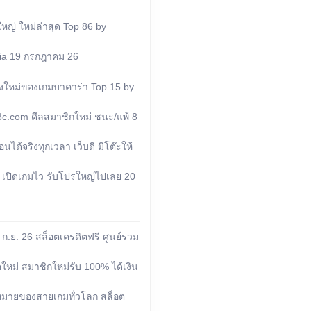
ใหญ่ ใหม่ล่าสุด Top 86 by
ia 19 กรกฎาคม 26
องใหม่ของเกมบาคาร่า Top 15 by
.com ดีลสมาชิกใหม่ ชนะ/แพ้ 8
อนได้จริงทุกเวลา เว็บดี มีโต๊ะให้
 เปิดเกมไว รับโปรใหญ่ไปเลย 20
n
 ก.ย. 26 สล็อตเครดิตฟรี ศูนย์รวม
ใหม่ สมาชิกใหม่รับ 100% ได้เงิน
ุดหมายของสายเกมทั่วโลก สล็อต