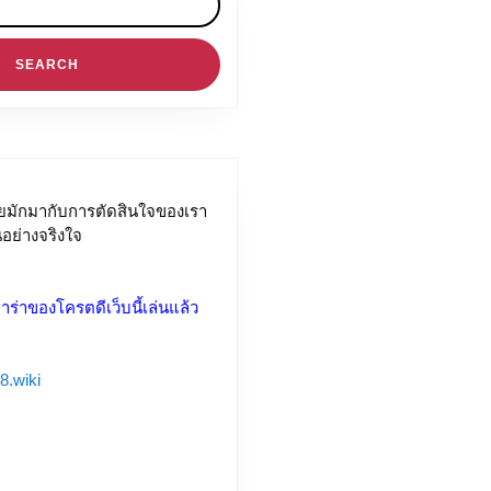
ยมักมากับการตัดสินใจของเรา
นอย่างจริงใจ
ร่าของโครตดีเว็บนี้เล่นแล้ว
8.wiki