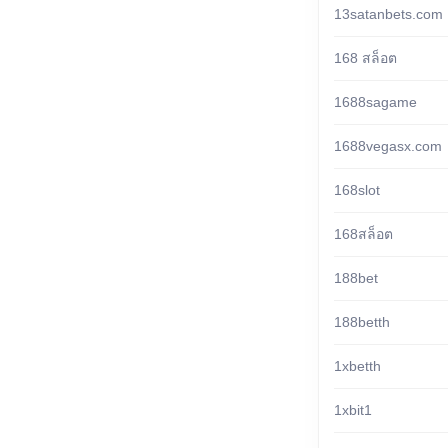
ไทย
13satanbets.com
รวม
168 สล็อต
ทุก
1688sagame
ค่าย
ชั้น
1688vegasx.com
นำ
168slot
ไว้
168สล็อต
ครบ
188bet
พนัน
ออนไลน์
188betth
เว็บ
1xbetth
เปิด
1xbit1
ใหม่