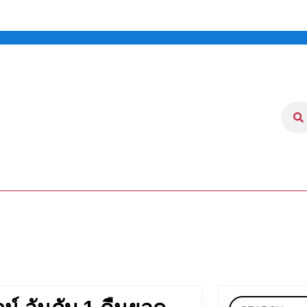
Search