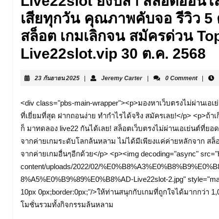
Live22slot ยิงปลา สล็อตออนไล
เสียทุกวัน คุณภาพคับจอ รีวิว 5 
สล็อต เกมเลิกจน สมัครด่วน T
L
Live22slot.vip 30 ต.ค. 2568
ยิ
23
Jeremy
23 กันยายน 2025
|
Jeremy Carter
|
0 Comment
|
ป
กันยายน
Carter
2025
ส
<div class="pbs-main-wrapper"><p>มองหาเว็บตรงไม่ผ่านเอเย่น
ที่เยี่ยมที่สุด ฝากถอนง่าย ทำกำไรได้จริง สมัครเลย!</p> <p>ถ้า
อ
ก็ มาทดลอง live22 กันได้เลย! สล็อตเว็บตรงไม่ผ่านเอเย่นต์ที่ยอด
อั
จากค่ายเกมระดับโลกล้นหลาม ไม่ได้มีเพียงแค่ค่ายหลักจาก สล็อ
จากค่ายเกมอื่นๆอีกด้วย</p> <p><img decoding="async" src="htt
1
content/uploads/2022/02/%E0%B8%A3%E0%B8%B9%E
คื
8%A5%E0%B9%89%E0%B8%AD-Live22slot-2.jpg" style="max-wi
ย
10px 0px;border:0px;"/>ให้ท่านสนุกกับเกมที่ถูกใจได้มากกว่า 1,
โมชั่นรวมทั้งกิจกรรมล้นหลาม
เส