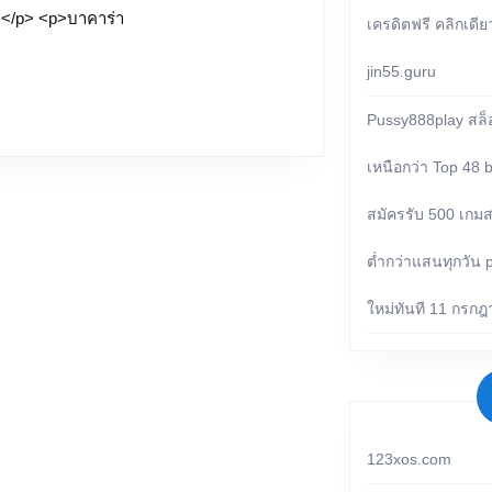
website
ย!</p> <p>บาคาร่า
เครดิตฟรี คลิกเดีย
แตก
jin55.guru
ง่าย
Pussy888play สล็
เว็บ
เหนือกว่า Top 48
ตรง
บา
สมัครรับ 500 เกม
คา
ต่ำกว่าแสนทุกวัน
ร่า
ใหม่ทันที 11 กรก
ที่
ดี
ที่สุด
ใน
123xos.com