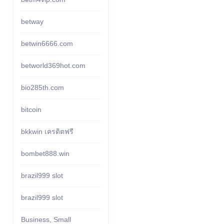
betway
betwin6666.com
betworld369hot.com
bio285th.com
bitcoin
bkkwin เครดิตฟรี
bombet888.win
brazil999 slot
brazil999 slot
Business, Small