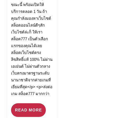
แรง
ขณะนี้ พร้อมเปิดให้
สุดๆ
บริการตลอด 1 วัน ถ้า
แจ็ค
คุณกำลังมองหาเว็บไซต์
พอต
สล็อตออนไลน์ดีๆสัก
แตก
เว็บไซต์ล่ะก็ ให้เรา
วัน
สล็อต777 เป็นตัวเลือก
แรกของคุณได้เลย
ละ
สล็อตเว็บไซต์ตรง
ล้าน!
ลิขสิทธิ์แท้ 100% ไม่ผ่าน
สล็อต777
เอเย่นต์ ไม่ผ่านตัวกลาง
เดิม
เว็บตรงมาตรฐานระดับ
พัน
นานาชาติจากค่ายเกมที่
ง่าย
เยี่ยมที่สุด</p> <p>ส่งต่อ
แค่
เกม สล็อต777 มากกว่า
ปลาย
นิ้ว
READ
READ MORE
Top
MORE