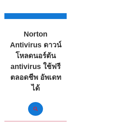
Skip
to
content
Norton
Skip
to
Antivirus ดาวน์
content
โหลดนอร์ตัน
antivirus ใช้ฟรี
ตลอดชีพ อัพเดท
ได้