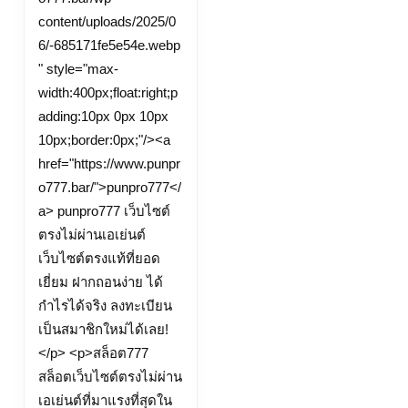
โปร
content/uploads/2025/0
โม
6/-685171fe5e54e.webp
ชั่น
" style="max-
เยอะ
width:400px;float:right;p
ที่สุด
adding:10px 0px 10px
ใน
10px;border:0px;"/><a
ไทย
href="https://www.punpr
โบนัส
o777.bar/">punpro777</
เข้า
a> punpro777 เว็บไซต์
ตรงไม่ผ่านเอเย่นต์
รัวๆ
เว็บไซต์ตรงแท้ที่ยอด
ทุก
เยี่ยม ฝากถอนง่าย ได้
สปิน
กำไรได้จริง ลงทะเบียน
ระบบ
เป็นสมาชิกใหม่ได้เลย!
ทัน
</p> <p>สล็อต777
สมัย
สล็อตเว็บไซต์ตรงไม่ผ่าน
เร็ว
เอเย่นต์ที่มาแรงที่สุดใน