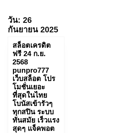
วัน:
26
กันยายน 2025
สล็อตเครดิต
ฟรี 24 ก.ย.
2568
punpro777
เว็บสล็อต โปร
โมชั่นเยอะ
ที่สุดในไทย
โบนัสเข้ารัวๆ
ทุกสปิน ระบบ
ทันสมัย เร็วแรง
สุดๆ แจ็คพอต