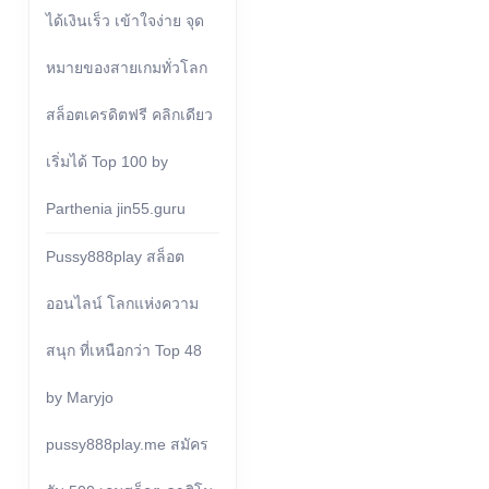
ได้เงินเร็ว เข้าใจง่าย จุด
หมายของสายเกมทั่วโลก
สล็อตเครดิตฟรี คลิกเดียว
เริ่มได้ Top 100 by
Parthenia jin55.guru
Pussy888play สล็อต
ออนไลน์ โลกแห่งความ
สนุก ที่เหนือกว่า Top 48
by Maryjo
pussy888play.me สมัคร