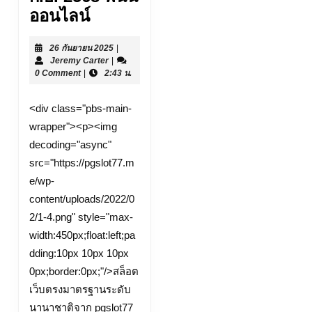
เว็บ
ออนไลน์
แม่
26
26 กันยายน 2025
|
pg77
Jeremy
กันยายน
Jeremy Carter
|
ทดลอง
Carter
2025
0 Comment
|
2:43 น.
เล่น
<div class="pbs-main-
Top
wrapper"><p><img
37
decoding="async"
by
src="https://pgslot77.m
Fredericka
e/wp-
pgslot
content/uploads/2022/0
pgslot77.me
2/1-4.png" style="max-
pgslot77
width:450px;float:left;pa
เว็บไซต์
dding:10px 10px 10px
แจก
0px;border:0px;"/>สล็อต
หนัก
เว็บตรงมาตรฐานระดับ
รวม
นานาชาติจาก pgslot77