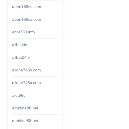
aden168ss.com
aden168ss.com
adm789.info
allbestbet
allbet24hr
allone745s.com
allone745s.com
alot666
ambfine88.net
ambfine88.net