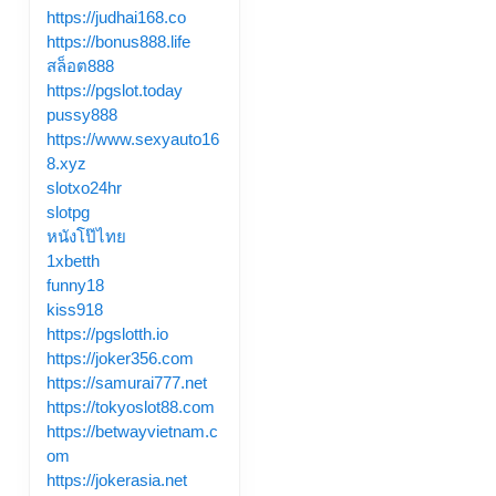
https://judhai168.co
https://bonus888.life
สล็อต888
https://pgslot.today
pussy888
https://www.sexyauto16
8.xyz
slotxo24hr
slotpg
หนังโป๊ไทย
1xbetth
funny18
kiss918
https://pgslotth.io
https://joker356.com
https://samurai777.net
https://tokyoslot88.com
https://betwayvietnam.c
om
https://jokerasia.net