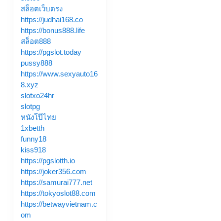
สล็อตเว็บตรง
https://judhai168.co
https://bonus888.life
สล็อต888
https://pgslot.today
pussy888
https://www.sexyauto16
8.xyz
slotxo24hr
slotpg
หนังโป๊ไทย
1xbetth
funny18
kiss918
https://pgslotth.io
https://joker356.com
https://samurai777.net
https://tokyoslot88.com
https://betwayvietnam.c
om