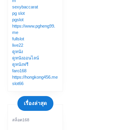
m
sexybaccarat
pg slot
pgslot
https://www.pgheng99.
me
fullslot
live22
ดูหนัง
ดูหนังออนไลน์
ดูหนังฟรี
faro168
https://hongkong456.me
slot66
เรื่องล่าสุด
สล็อต168