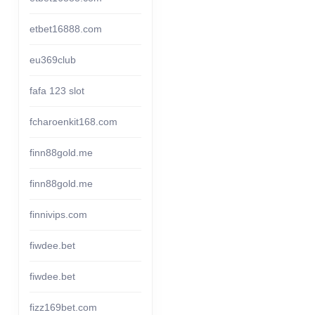
etbet16888.com
eu369club
fafa 123 slot
fcharoenkit168.com
finn88gold.me
finn88gold.me
finnivips.com
fiwdee.bet
fiwdee.bet
fizz169bet.com