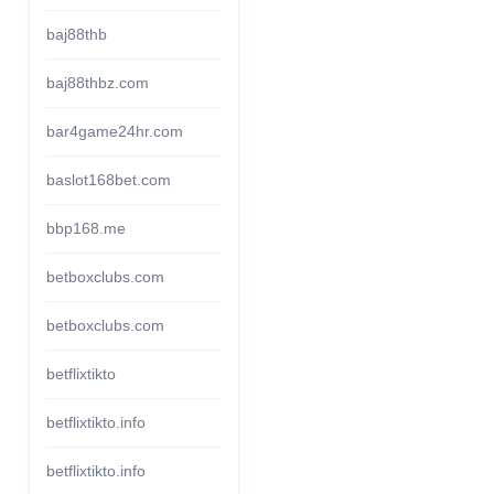
baj88thb
baj88thbz.com
bar4game24hr.com
baslot168bet.com
bbp168.me
betboxclubs.com
betboxclubs.com
betflixtikto
betflixtikto.info
betflixtikto.info