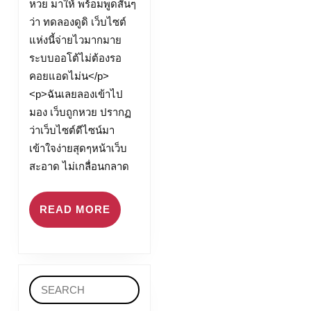
หวย มาให้ พร้อมพูดสั้นๆ
หนึ่ง
ว่า ทดลองดูดิ เว็บไซต์
ใน
แห่งนี้จ่ายไวมากมาย
ใจ
ระบบออโต้ไม่ต้องรอ
นัก
คอยแอดไม่น</p>
เสี่ยง
<p>ฉันเลยลองเข้าไป
โชค
มอง เว็บถูกหวย ปรากฏ
Top
ว่าเว็บไซต์ดีไซน์มา
54
เข้าใจง่ายสุดๆหน้าเว็บ
by
สะอาด ไม่เกลื่อนกลาด
Ermelinda
READ
READ MORE
MORE
Search
for: