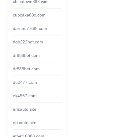
chinatown888.win
cupcake88x.com
daruma1688.com
dgb222hot.com
dr888bet.com
dr888bet.com
du2477.com
ek4567.com
erisauto.site
erisauto.site
etbet16888.com