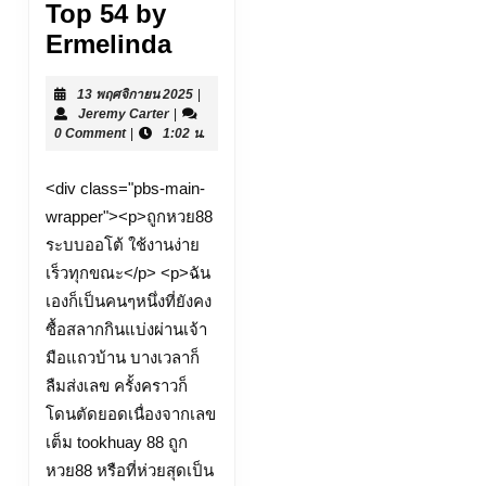
Top 54 by
เว็บ
Ermelinda
ถูก
13
13 พฤศจิกายน 2025
|
หวย
Jeremy
พฤศจิกายน
Jeremy Carter
|
Tookhuay88
Carter
2025
0 Comment
|
1:02 น.
4
<div class="pbs-main-
ธ.ค.
wrapper"><p>ถูกหวย88
2568
ระบบออโต้ ใช้งานง่าย
tookhuay
เร็วทุกขณะ</p> <p>ฉัน
88
เองก็เป็นคนๆหนึ่งที่ยังคง
ถูก
ซื้อสลากกินแบ่งผ่านเจ้า
หวย88
มือแถวบ้าน บางเวลาก็
เว็บ
ลืมส่งเลข ครั้งคราวก็
หวย
โดนตัดยอดเนื่องจากเลข
เบอร์
เต็ม tookhuay 88 ถูก
ต้น
หวย88 หรือที่ห่วยสุดเป็น