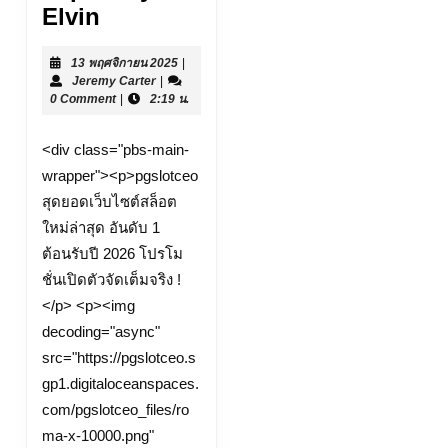
Pgceo
Elvin
เว็บ
13
13 พฤศจิกายน 2025
|
ตรง
Jeremy
พฤศจิกายน
Jeremy Carter
|
อันดับ
Carter
2025
0 Comment
|
2:19 น.
1
<div class="pbs-main-
เกม
wrapper"><p>pgslotceo
สล็อต
สุดยอดเว็บไซต์สล็อต
ใหม่
ใหม่ล่าสุด อันดับ 1
มา
ต้อนรับปี 2026 โปรโม
แรง
ชั่นเปิดตัวจัดเต็มจริง !
แตก
</p> <p><img
หนัก
decoding="async"
ทุก
src="https://pgslotceo.s
เกม
gp1.digitaloceanspaces.
29
com/pgslotceo_files/ro
ธันวาคม
ma-x-10000.png"